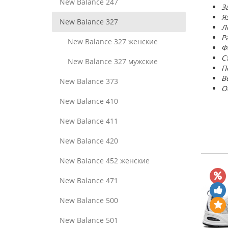
New Balance 247
З
Я
New Balance 327
Л
Р
New Balance 327 женские
Ф
С
New Balance 327 мужские
П
В
New Balance 373
О
New Balance 410
New Balance 411
New Balance 420
New Balance 452 женские
New Balance 471
New Balance 500
New Balance 501