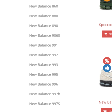
New Balance 860
New Balance 880
Кроссов
New Balance 890
9
New Balance 9060
New Balance 991
New Balance 992
New Balance 993
New Balance 995
New Balance 996
New Balance 997h
New Bal
New Balance 997S
10