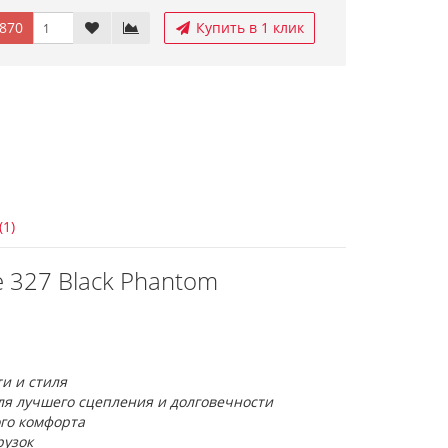
870
Купить в 1 клик
(1)
 327 Black Phantom
и и стиля
ля лучшего сцепления и долговечности
го комфорта
рузок