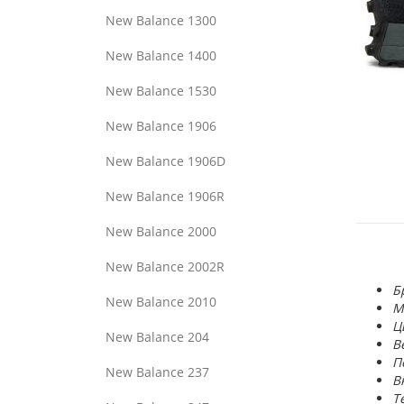
New Balance 1300
New Balance 1400
New Balance 1530
New Balance 1906
New Balance 1906D
New Balance 1906R
New Balance 2000
New Balance 2002R
Б
New Balance 2010
М
Ц
New Balance 204
В
П
New Balance 237
В
Т