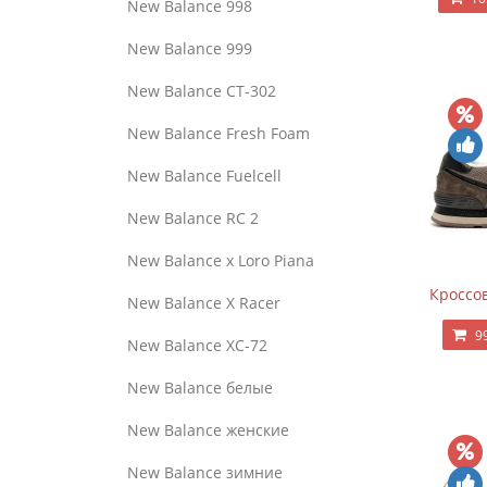
New Balance 998
New Balance 999
New Balance CT-302
New Balance Fresh Foam
New Balance Fuelcell
New Balance RC 2
New Balance x Loro Piana
Кроссов
New Balance X Racer
9
New Balance XC-72
New Balance белые
New Balance женские
New Balance зимние