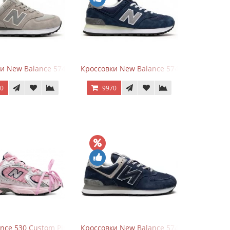
Metallic
и New Balance 574 Silver Summer Fog
Кроссовки New Balance 574 Classic Blue G
70
9970
nce 530 Custom Pink Silver розовые
Кроссовки New Balance 574 Navy Blue Gre