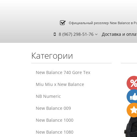
Официальный реселлер New Balance в Р
8 (967) 298-51-76
Доставка и опла
Категории
New Balance 740 Gore Tex
Miu Miu x New Balance
NB Numeric
New Balance 009
New Balance 1000
New Balance 1080