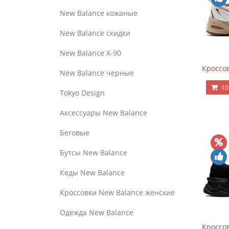
New Balance кожаные
New Balance скидки
New Balance Х-90
Кроссов
New Balance черные
10
Tokyo Design
Аксессуары New Balance
Беговые
Бутсы New Balance
Кеды New Balance
Кроссовки New Balance женские
Одежда New Balance
Кроссов