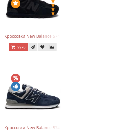
Кроссовки New Balance 574 All Black
9970
Кроссовки New Balance 574 Navy Blue Grey