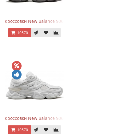
Кроссовки New Balance 9060 Black Castlerock
10570
Кроссовки New Balance 9060 Triple White
10570