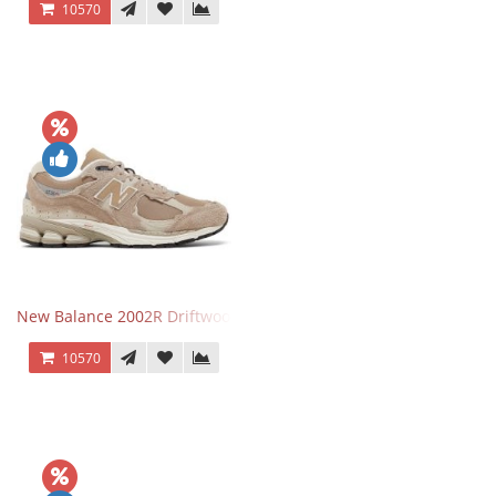
10570
New Balance 2002R Driftwood Sea Salt бежевые
10570