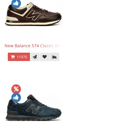
New Balance 574 Classic Brown White
11970