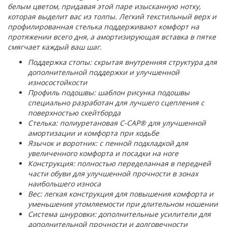
белым цветом, придавая этой паре изысканную нотку,
которая выделит вас из толпы. Легкий текстильный верх и
профилированная стелька поддерживают комфорт на
протяжении всего дня, а амортизирующая вставка в пятке
смягчает каждый ваш шаг.
Поддержка стопы: скрытая внутренняя структура для
дополнительной поддержки и улучшенной
износостойкости
Профиль подошвы: шаблон рисунка подошвы
специально разработан для лучшего сцепления с
поверхностью скейтборда
Стелька: полиуретановая C-CAP® для улучшенной
амортизации и комфорта при ходьбе
Язычок и воротник: с пенной подкладкой для
увеличенного комфорта и посадки на ноге
Конструкция: полностью переделанная в передней
части обуви для улучшенной прочности в зонах
наибольшего износа
Вес: легкая конструкция для повышения комфорта и
уменьшения утомляемости при длительном ношении
Система шнуровки: дополнительные усилители для
дополнительной прочности и долговечности