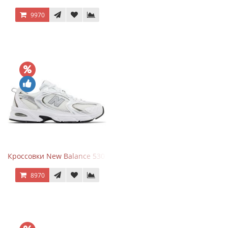
9970
Кроссовки New Balance 530 White Silver Metallic
8970