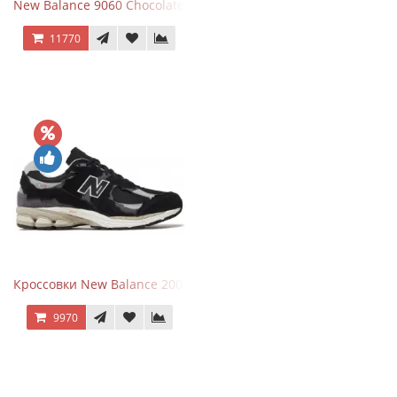
New Balance 9060 Chocolate Brown
11770
Кроссовки New Balance 2002R Protection Pack Black Grey
9970