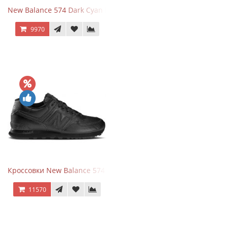
New Balance 574 Dark Cyan Black Suede
9970
Кроссовки New Balance 574 Triple Black Leather
11570