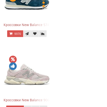
Кроссовки New Balance 574 Navy Grey
9970
Кроссовки New Balance 9060 December Sky