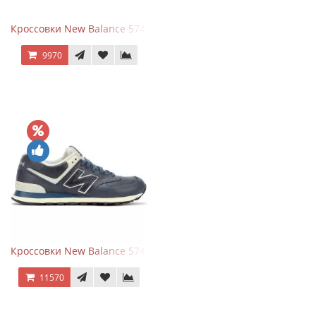
Кроссовки New Balance 574 Classic Blue Grey
9970
Кроссовки New Balance 574 Classic Blue White Leather
11570