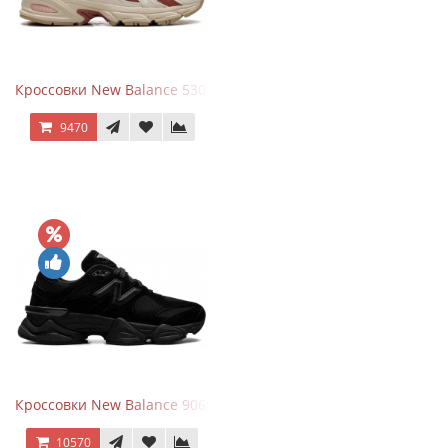
Кроссовки New Balance 530 Festival Pack Clay
9470
Кроссовки New Balance 9060 Triple Black
10570