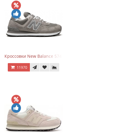
Кроссовки New Balance 574 Grey White Silver
11970