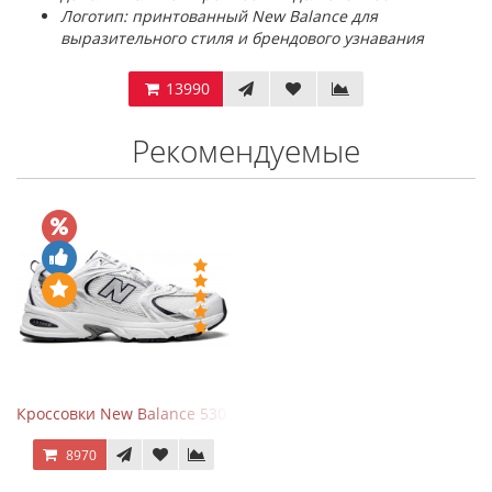
Логотип: принтованный New Balance для
выразительного стиля и брендового узнавания
13990
Рекомендуемые
Кроссовки New Balance 530 White Silver Navy
8970