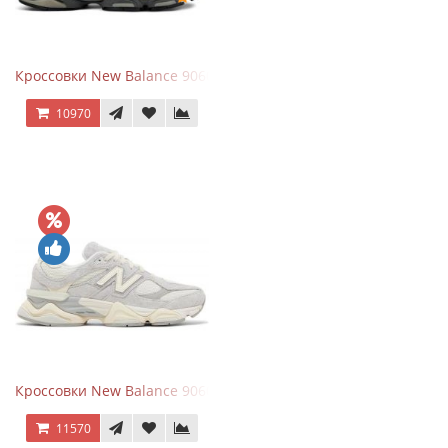
Кроссовки New Balance 9060 x Joe Freshgoods Dark Grey
10970
Кроссовки New Balance 9060 Quartz Grey
11570