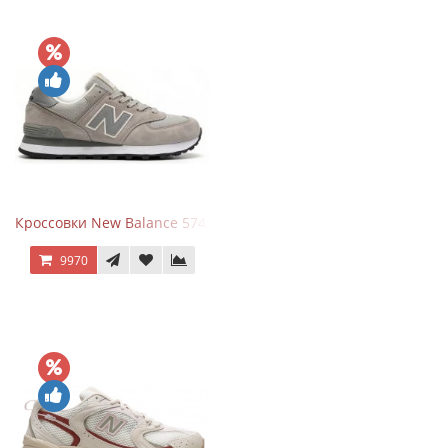
Кроссовки New Balance 574 Silver Summer Fog
9970