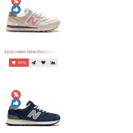
Кроссовки New Balance 574 Power Beige Pink
9970