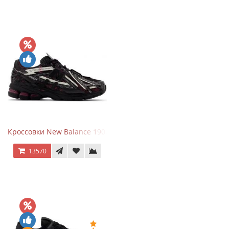
Кроссовки New Balance 1906A Dragon Berry
13570