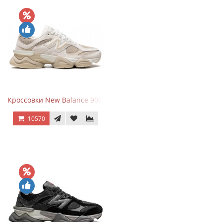
Кроссовки New Balance 9060 Beige White
10570