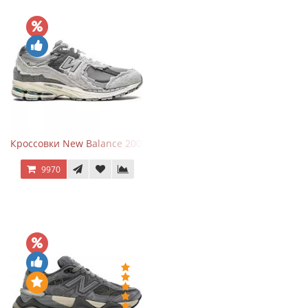
Кроссовки New Balance 2002R Protection Pack Grey
9970