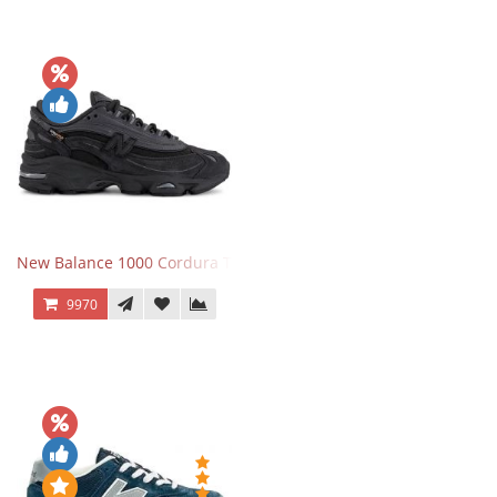
New Balance 1000 Cordura Trainers Black Cement
9970