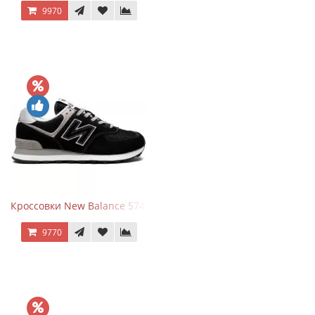
9970
Кроссовки New Balance 574 Evergreen Black
9770