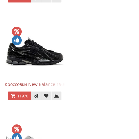
Кроссовки New Balance 1906A Black Silver
11970