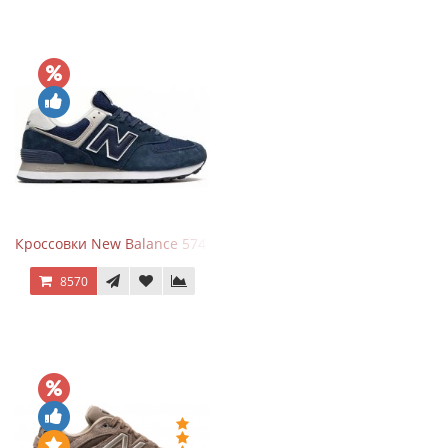
Кроссовки New Balance 574 Navy Blue White
8570