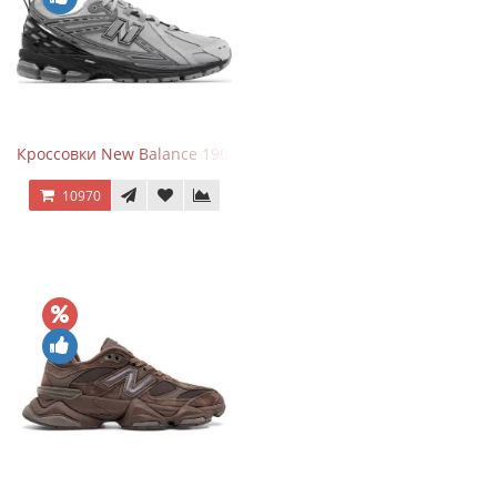
Кроссовки New Balance 1906R Brighton Grey
10970