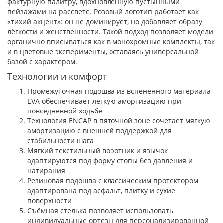
фактурную палитру, вдохновлённую пустынными
пейзажами на рассвете. Розовый логотип работает как
«тихий акцент»: он не доминирует, но добавляет образу
лёгкости и женственности. Такой подход позволяет модели
органично вписываться как в монохромные комплекты, так
и в цветовые эксперименты, оставаясь универсальной
базой с характером.
Технологии и комфорт
Промежуточная подошва из вспененного материала
EVA обеспечивает лёгкую амортизацию при
повседневной ходьбе
Технология ENCAP в пяточной зоне сочетает мягкую
амортизацию с внешней поддержкой для
стабильности шага
Мягкий текстильный воротник и язычок
адаптируются под форму стопы без давления и
натирания
Резиновая подошва с классическим протектором
адаптирована под асфальт, плитку и сухие
поверхности
Съёмная стелька позволяет использовать
индивидуальные ортезы для персонализированной