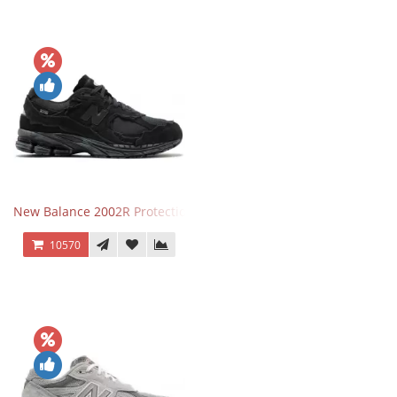
New Balance 2002R Protection Phantom Black
10570