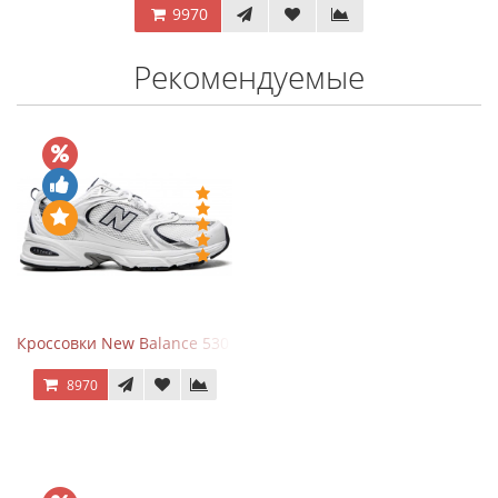
9970
Рекомендуемые
Кроссовки New Balance 530 White Silver Navy
8970