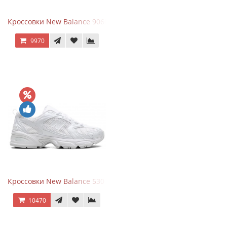
Кроссовки New Balance 9060 Mushroom
9970
Кроссовки New Balance 530 Total White Silver
10470