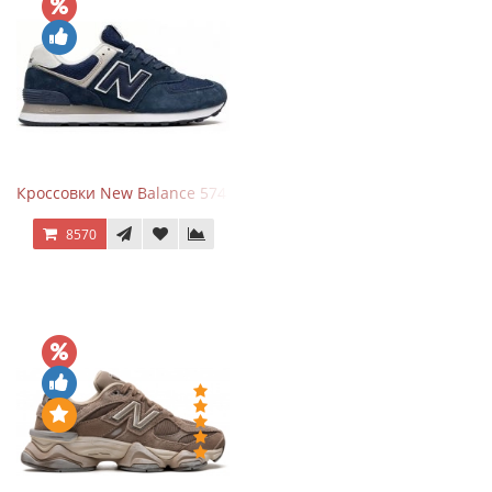
Кроссовки New Balance 574 Navy Blue White
8570