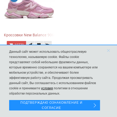
Кроссовки New Balance 9060 ASOS Exclusive Pink Overdye
10770
×
Данный сайт может использовать общеотраслевую
технологию, называемую cookie. Файлы cookie
представляют собой небольшие фрагменты данных,
которые временно сохраняются на вашем компьютере или
мобильном устройстве, и обеспечивают более
эффективную работу сайта. Продолжая просматривать
данный сайт, Вы соглашаетесь с использованием файлов
Левая панель
cookie и принимаете
условия
политики в отношении
обработки персональных данных.
ПОДТВЕРЖДАЮ ОЗНАКОМЛЕНИЕ И
СОГЛАСИЕ