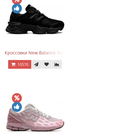
Кроссовки New Balance 9060 Triple Black
10570