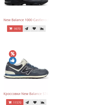
New Balance 1000 Castlerock JD Exclusive
9970
Кроссовки New Balance 574 Classic Blue White Leather
11570