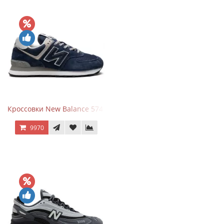
Кроссовки New Balance 574 Navy Blue Grey
9970