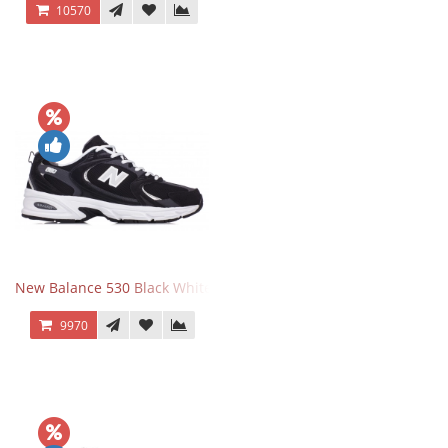
10570
New Balance 530 Black White Silver
9970