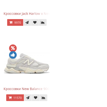
Кроссовки Jack Harlow x New Balance 1906r Kentucky Derby
9970
Кроссовки New Balance 9060 Quartz Grey
11570