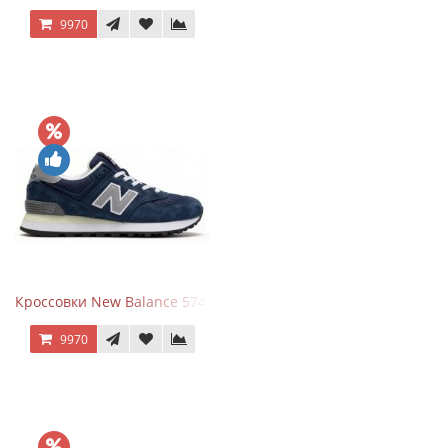
9970
Кроссовки New Balance 574 Classic Blue Grey
9970