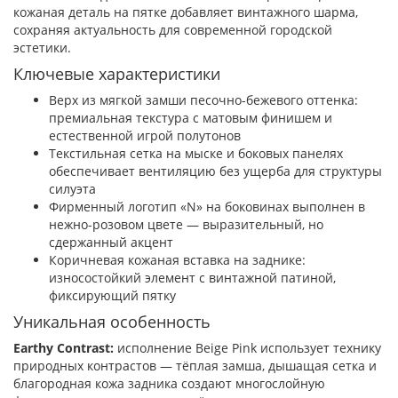
кожаная деталь на пятке добавляет винтажного шарма,
сохраняя актуальность для современной городской
эстетики.
Ключевые характеристики
Верх из мягкой замши песочно-бежевого оттенка:
премиальная текстура с матовым финишем и
естественной игрой полутонов
Текстильная сетка на мыске и боковых панелях
обеспечивает вентиляцию без ущерба для структуры
силуэта
Фирменный логотип «N» на боковинах выполнен в
нежно-розовом цвете — выразительный, но
сдержанный акцент
Коричневая кожаная вставка на заднике:
износостойкий элемент с винтажной патиной,
фиксирующий пятку
Уникальная особенность
Earthy Contrast:
исполнение Beige Pink использует технику
природных контрастов — тёплая замша, дышащая сетка и
благородная кожа задника создают многослойную