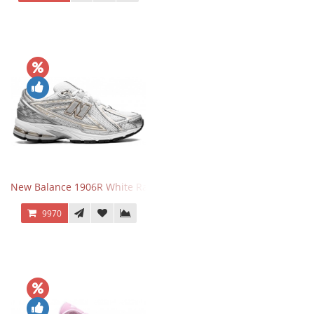
New Balance 1906R White Rain Cloud Silver Metallic
9970