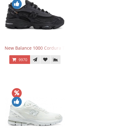
New Balance 1000 Cordura Trainers Black Cement
9970