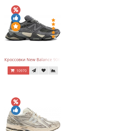
Кроссовки New Balance 9060 x Joe Freshgoods Dark Grey
10970