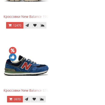
Кроссовки New Balance 1906R Arid Stone
12470
Кроссовки New Balance 574 Blue Black Red синий с красным
9970