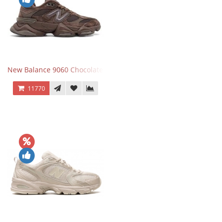
New Balance 9060 Chocolate Brown
11770