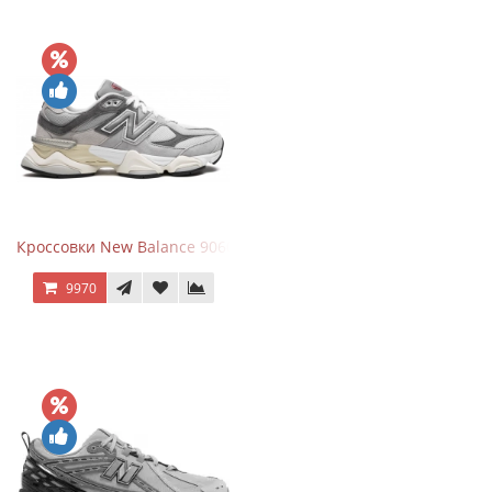
Кроссовки New Balance 9060 Rain Cloud Grey
9970