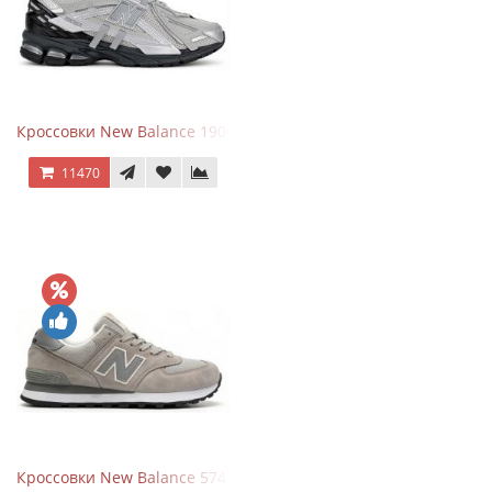
Кроссовки New Balance 1906 Black Silver Metallic
11470
Кроссовки New Balance 574 Silver Summer Fog