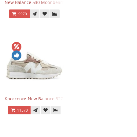
New Balance 530 Moonbeam Sea Salt
9970
Кроссовки New Balance 327 Beige Pink
11570