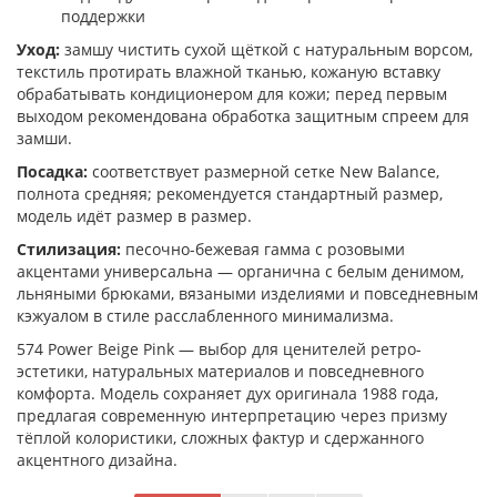
поддержки
Уход:
замшу чистить сухой щёткой с натуральным ворсом,
текстиль протирать влажной тканью, кожаную вставку
обрабатывать кондиционером для кожи; перед первым
выходом рекомендована обработка защитным спреем для
замши.
Посадка:
соответствует размерной сетке New Balance,
полнота средняя; рекомендуется стандартный размер,
модель идёт размер в размер.
Стилизация:
песочно-бежевая гамма с розовыми
акцентами универсальна — органична с белым денимом,
льняными брюками, вязаными изделиями и повседневным
кэжуалом в стиле расслабленного минимализма.
574 Power Beige Pink — выбор для ценителей ретро-
эстетики, натуральных материалов и повседневного
комфорта. Модель сохраняет дух оригинала 1988 года,
предлагая современную интерпретацию через призму
тёплой колористики, сложных фактур и сдержанного
акцентного дизайна.