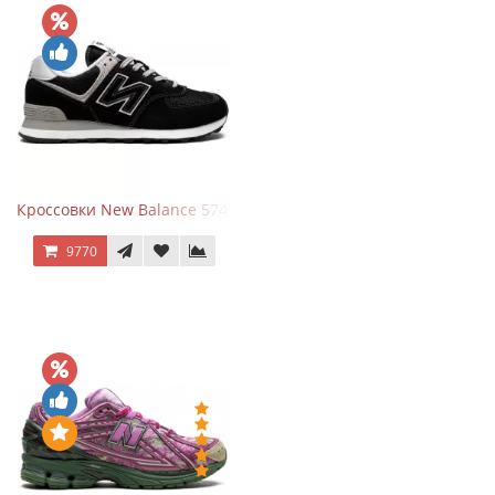
Кроссовки New Balance 574 Evergreen Black
9770