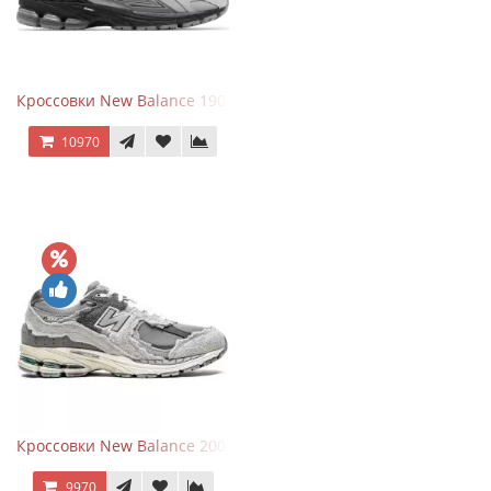
Кроссовки New Balance 1906R Brighton Grey
10970
Кроссовки New Balance 2002R Protection Pack Grey
9970