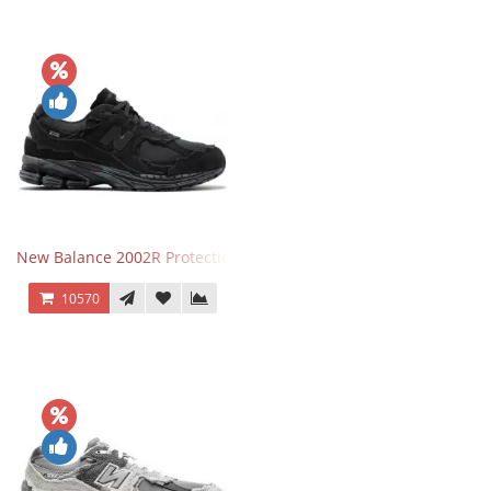
New Balance 2002R Protection Phantom Black
10570