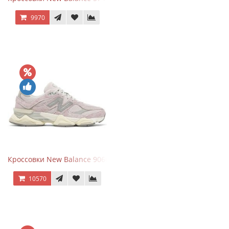
9970
Кроссовки New Balance 9060 December Sky
10570