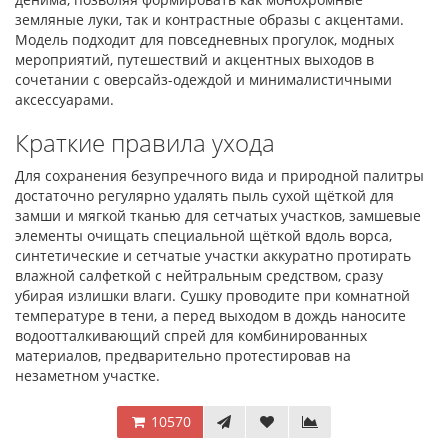
земляные луки, так и контрастные образы с акцентами.
Модель подходит для повседневных прогулок, модных
мероприятий, путешествий и акцентных выходов в
сочетании с оверсайз-одеждой и минималистичными
аксессуарами.
Краткие правила ухода
Для сохранения безупречного вида и природной палитры
достаточно регулярно удалять пыль сухой щёткой для
замши и мягкой тканью для сетчатых участков, замшевые
элементы очищать специальной щёткой вдоль ворса,
синтетические и сетчатые участки аккуратно протирать
влажной салфеткой с нейтральным средством, сразу
убирая излишки влаги. Сушку проводите при комнатной
температуре в тени, а перед выходом в дождь наносите
водоотталкивающий спрей для комбинированных
материалов, предварительно протестировав на
незаметном участке.
10570