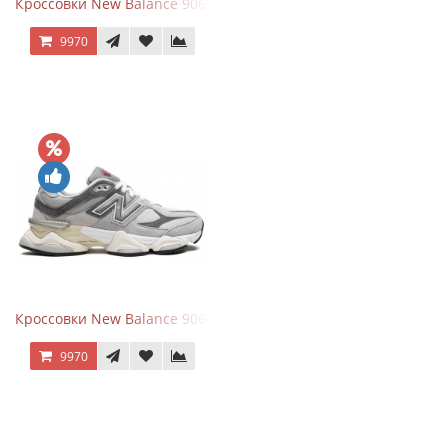
Кроссовки New Balance 9060 Mushroom
9970
Кроссовки New Balance 9060 Rain Cloud Grey
9970