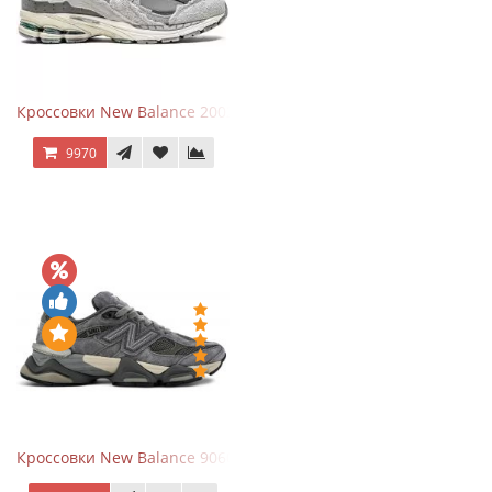
Кроссовки New Balance 2002R Protection Pack Grey
9970
Кроссовки New Balance 9060 x Joe Freshgoods Dark Grey