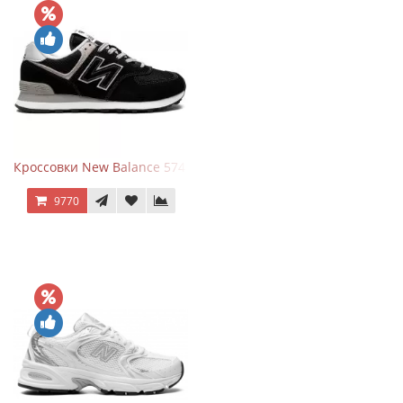
Кроссовки New Balance 574 Evergreen Black
9770