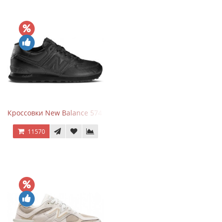
Кроссовки New Balance 574 Triple Black Leather
11570