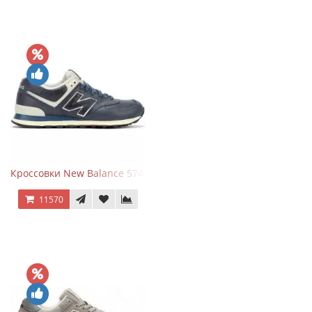
Кроссовки New Balance 574 Classic Blue White Leather
11570