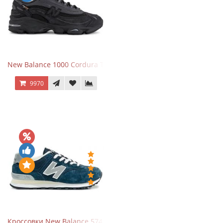
New Balance 1000 Cordura Trainers Black Cement
9970
Кроссовки New Balance 574 Navy Grey