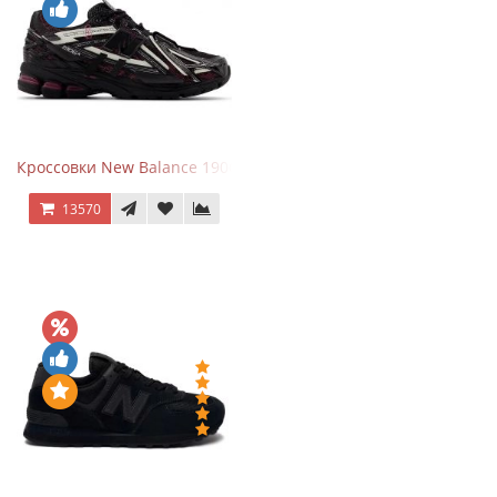
Кроссовки New Balance 1906A Dragon Berry
13570