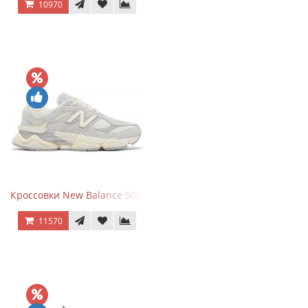
10970
Кроссовки New Balance 9060 Quartz Grey
11570