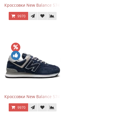
Кроссовки New Balance 574 All Black
9970
Кроссовки New Balance 574 Navy Blue Grey
9970