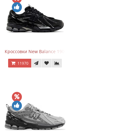
Кроссовки New Balance 1906A Black Silver
11970