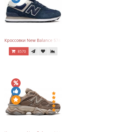
Кроссовки New Balance 574 Navy Blue White
8570