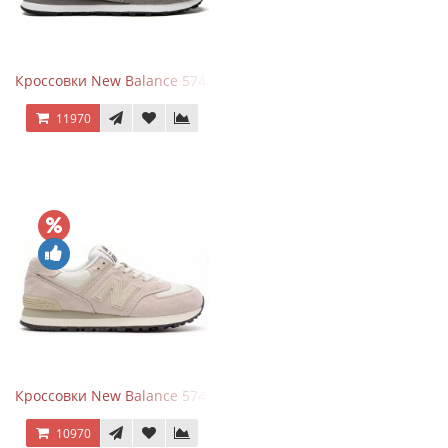
Кроссовки New Balance 574 Grey White Silver
11970
Кроссовки New Balance 574 Light Grey Pink
10970