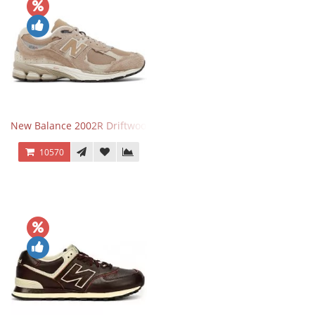
New Balance 2002R Driftwood Sea Salt бежевые
10570