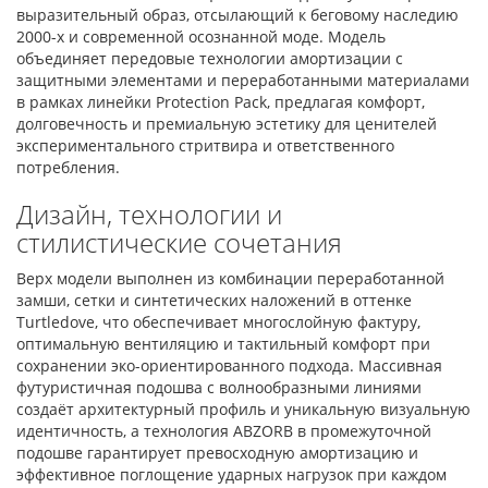
выразительный образ, отсылающий к беговому наследию
2000-х и современной осознанной моде. Модель
объединяет передовые технологии амортизации с
защитными элементами и переработанными материалами
в рамках линейки Protection Pack, предлагая комфорт,
долговечность и премиальную эстетику для ценителей
экспериментального стритвира и ответственного
потребления.
Дизайн, технологии и
стилистические сочетания
Верх модели выполнен из комбинации переработанной
замши, сетки и синтетических наложений в оттенке
Turtledove, что обеспечивает многослойную фактуру,
оптимальную вентиляцию и тактильный комфорт при
сохранении эко-ориентированного подхода. Массивная
футуристичная подошва с волнообразными линиями
создаёт архитектурный профиль и уникальную визуальную
идентичность, а технология ABZORB в промежуточной
подошве гарантирует превосходную амортизацию и
эффективное поглощение ударных нагрузок при каждом