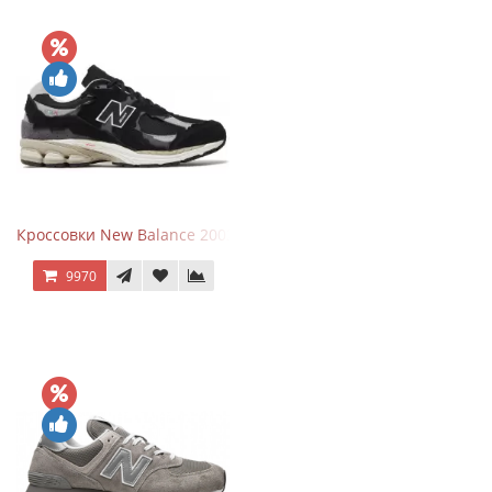
Кроссовки New Balance 2002R Protection Pack Black Grey
9970