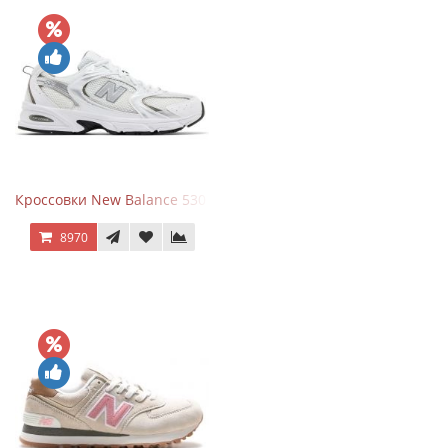
Кроссовки New Balance 530 White Silver Metallic
8970