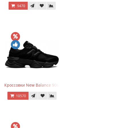
9470
Кроссовки New Balance 9060 Triple Black
10570