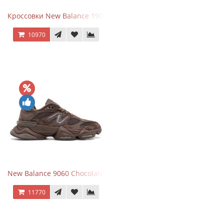
Кроссовки New Balance 1906R Brighton Grey
10970
New Balance 9060 Chocolate Brown
11770