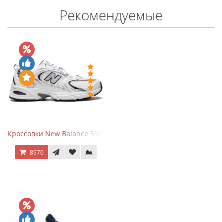
Рекомендуемые
Кроссовки New Balance 530 White Silver Navy
8970