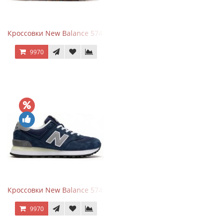
Кроссовки New Balance 574 Power Beige Pink
9970
Кроссовки New Balance 574 Classic Blue Grey
9970