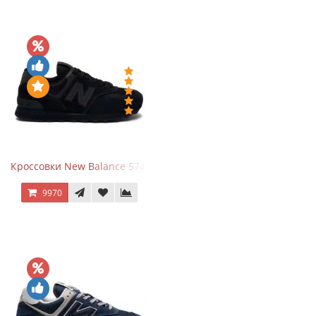
Кроссовки New Balance 574 All Black
9970