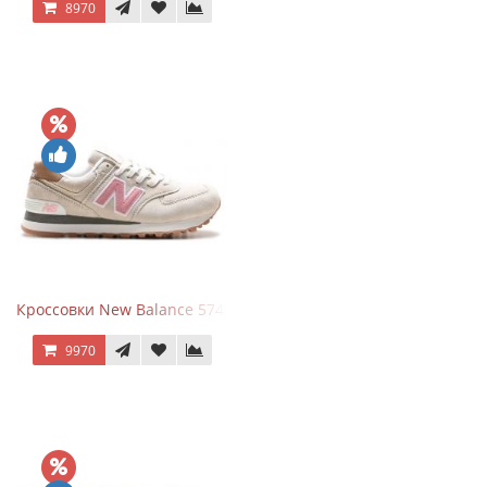
8970
Кроссовки New Balance 574 Power Beige Pink
9970