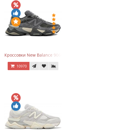
Кроссовки New Balance 9060 x Joe Freshgoods Dark Grey
10970