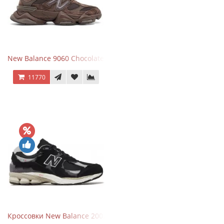
New Balance 9060 Chocolate Brown
11770
Кроссовки New Balance 2002R Protection Pack Black Grey