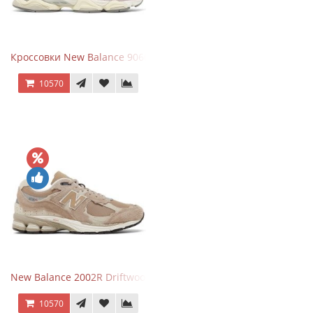
Кроссовки New Balance 9060 December Sky
10570
New Balance 2002R Driftwood Sea Salt бежевые
10570