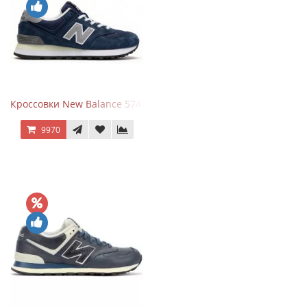
Кроссовки New Balance 574 Classic Blue Grey
9970