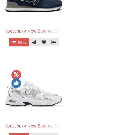
Кроссовки New Balance 574 Navy Blue Grey
9970
Кроссовки New Balance 530 White Silver Metallic