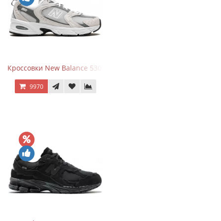
Кроссовки New Balance 530 Grey Matter Harbor Grey
9970