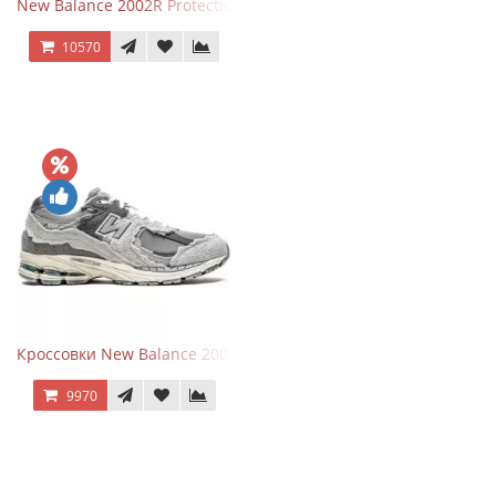
New Balance 2002R Protection Phantom Black
10570
Кроссовки New Balance 2002R Protection Pack Grey
9970