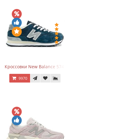
Кроссовки New Balance 574 Navy Grey
9970