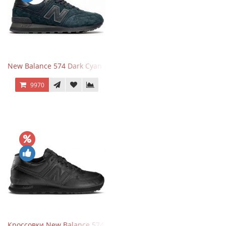
New Balance 574 Dark Cyan Black Suede
9970
Кроссовки New Balance 574 Triple Black Leather