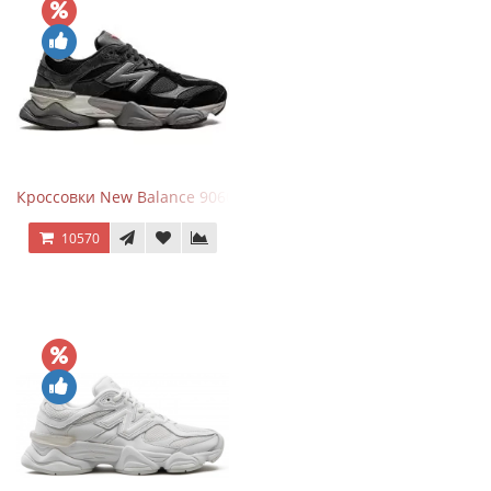
Кроссовки New Balance 9060 Black Castlerock
10570