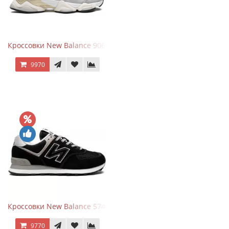
Кроссовки New Balance 9060 Rain Cloud Grey
9970
Кроссовки New Balance 574 Evergreen Black
9770