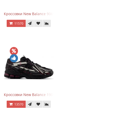
Кроссовки New Balance 9060 Quartz Grey
11570
Кроссовки New Balance 1906A Dragon Berry
13570