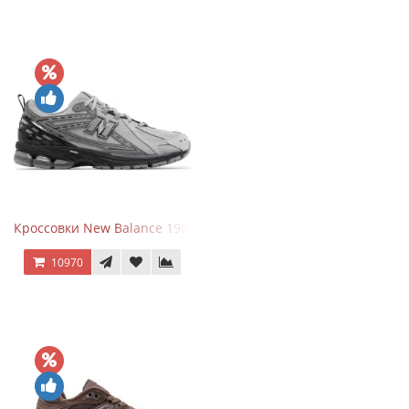
Кроссовки New Balance 1906R Brighton Grey
10970