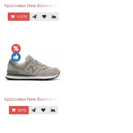
Кроссовки New Balance 574 Classic Blue White Leather
11570
Кроссовки New Balance 574 Silver Summer Fog
9970