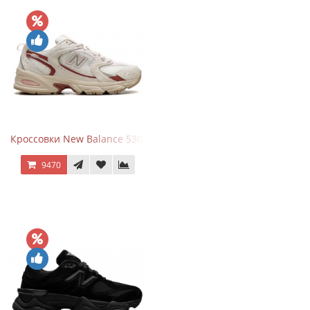
Кроссовки New Balance 530 Festival Pack Clay
9470