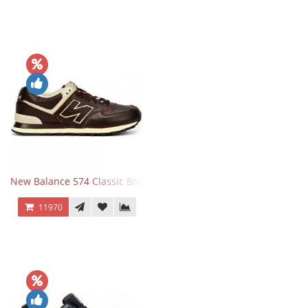
New Balance 574 Classic Brown White
11970