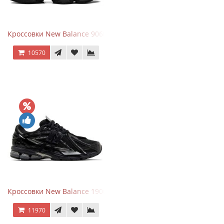
Кроссовки New Balance 9060 Triple Black
10570
Кроссовки New Balance 1906A Black Silver
11970