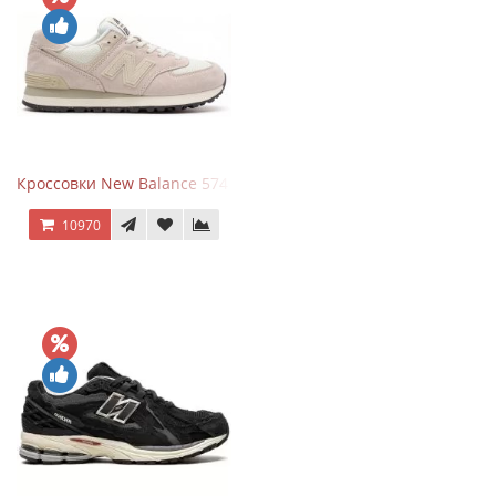
Кроссовки New Balance 574 Light Grey Pink
10970