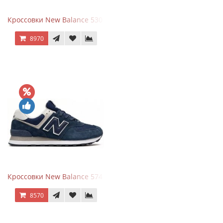
Кроссовки New Balance 530 White Silver Navy
8970
Кроссовки New Balance 574 Navy Blue White
8570