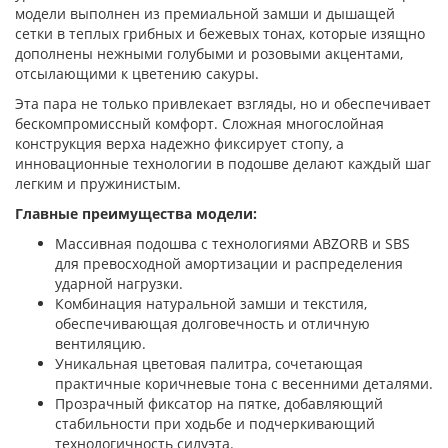
модели выполнен из премиальной замши и дышащей
сетки в теплых грибных и бежевых тонах, которые изящно
дополнены нежными голубыми и розовыми акцентами,
отсылающими к цветению сакуры.
Эта пара не только привлекает взгляды, но и обеспечивает
бескомпромиссный комфорт. Сложная многослойная
конструкция верха надежно фиксирует стопу, а
инновационные технологии в подошве делают каждый шаг
легким и пружинистым.
Главные преимущества модели:
Массивная подошва с технологиями ABZORB и SBS
для превосходной амортизации и распределения
ударной нагрузки.
Комбинация натуральной замши и текстиля,
обеспечивающая долговечность и отличную
вентиляцию.
Уникальная цветовая палитра, сочетающая
практичные коричневые тона с весенними деталями.
Прозрачный фиксатор на пятке, добавляющий
стабильности при ходьбе и подчеркивающий
технологичность силуэта.