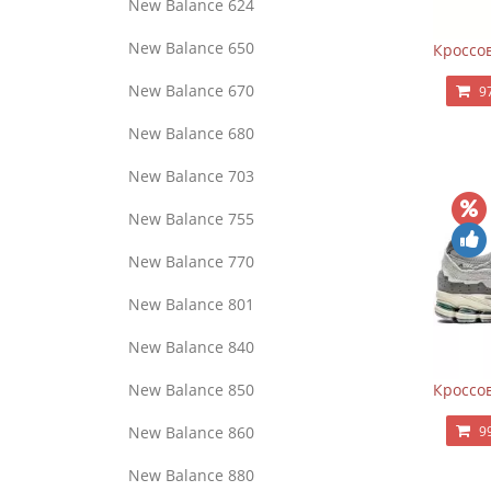
New Balance 624
New Balance 650
Кроссов
New Balance 670
9
New Balance 680
New Balance 703
New Balance 755
New Balance 770
New Balance 801
New Balance 840
New Balance 850
Кроссов
New Balance 860
9
New Balance 880