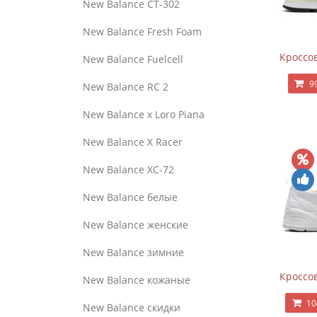
New Balance CT-302
New Balance Fresh Foam
Кроссов
New Balance Fuelcell
9
New Balance RC 2
New Balance x Loro Piana
New Balance X Racer
New Balance XC-72
New Balance белые
New Balance женские
New Balance зимние
Кроссов
New Balance кожаные
10
New Balance скидки