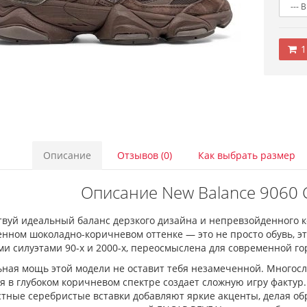
1
Описание
Отзывов (0)
Как выбрать размер
Описание New Balance 9060 
твуй идеальный баланс дерзкого дизайна и непревзойденного к
нном шоколадно-коричневом оттенке — это не просто обувь, э
и силуэтами 90-х и 2000-х, переосмыслена для современной го
ьная мощь этой модели не оставит тебя незамеченной. Многосл
я в глубоком коричневом спектре создает сложную игру фактур
стные серебристые вставки добавляют яркие акценты, делая о