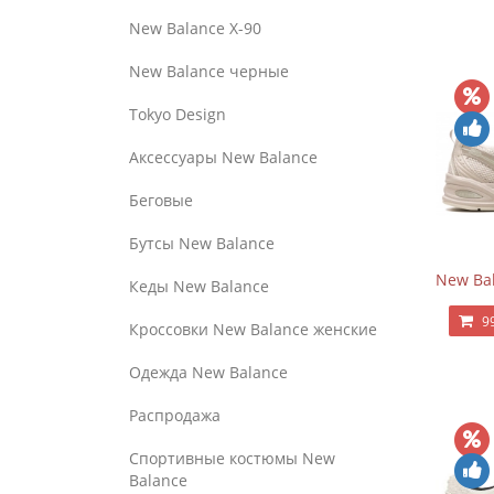
New Balance Х-90
New Balance черные
Tokyo Design
Аксессуары New Balance
Беговые
Бутсы New Balance
New Bal
Кеды New Balance
9
Кроссовки New Balance женские
Одежда New Balance
Распродажа
Спортивные костюмы New
Balance