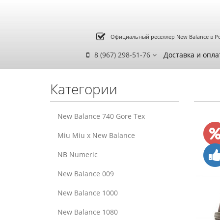
Официальный реселлер New Balance в Р
8 (967) 298-51-76
Доставка и опла
Категории
New Balance 740 Gore Tex
Miu Miu x New Balance
NB Numeric
New Balance 009
New Balance 1000
New Balance 1080