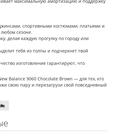
ечивает максимальную амортизацию и поддержку
джинсами, спортивными костюмами, платьями и
в любом сезоне.
у, делая каждую прогулку по городу или
делит тебя из толпы и подчеркнет твой
ество изготовления гарантируют, что
ew Balance 9060 Chocolate Brown — для тех, кто
кажи свою пару и перезагрузи свой повседневный
ые