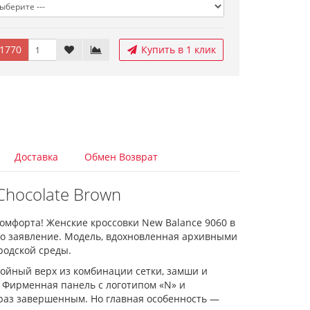
1770
Купить в 1 клик
Доставка
Обмен Возврат
Chocolate Brown
омфорта! Женские кроссовки New Balance 9060 в
то заявление. Модель, вдохновленная архивными
родской среды.
ойный верх из комбинации сетки, замши и
. Фирменная панель с логотипом «N» и
браз завершенным. Но главная особенность —