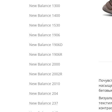
New Balance 1300
New Balance 1400
New Balance 1530
New Balance 1906
New Balance 1906D
New Balance 1906R
New Balance 2000
New Balance 2002R
Почувс
New Balance 2010
насыще
беговым
New Balance 204
Визуал
текстил
New Balance 237
контра