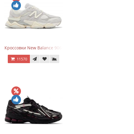
Кроссовки New Balance 9060 Quartz Grey
11570