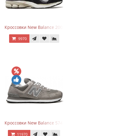
Кроссовки New Balance 2002R Protection Pack Black Grey
9970
Кроссовки New Balance 574 Grey White Silver
11970