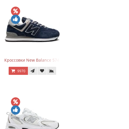
Кроссовки New Balance 574 Navy Blue Grey
9970