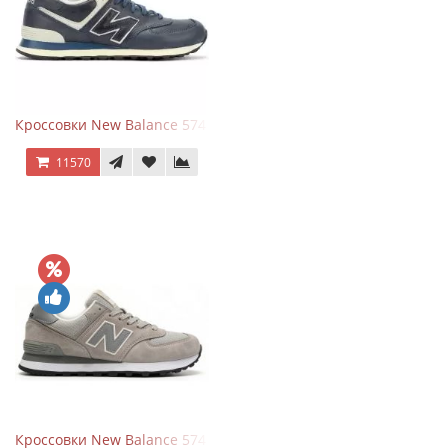
Кроссовки New Balance 574 Classic Blue White Leather
11570
Кроссовки New Balance 574 Silver Summer Fog