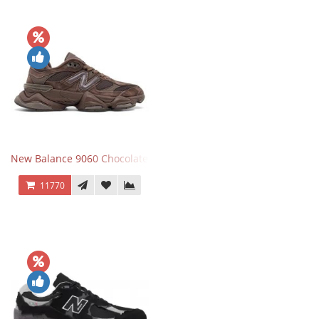
New Balance 9060 Chocolate Brown
11770