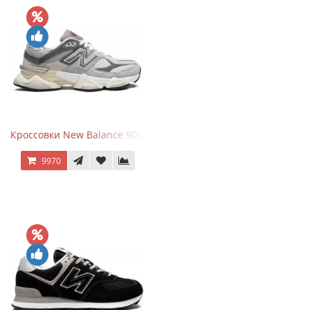
Кроссовки New Balance 9060 Rain Cloud Grey
9970