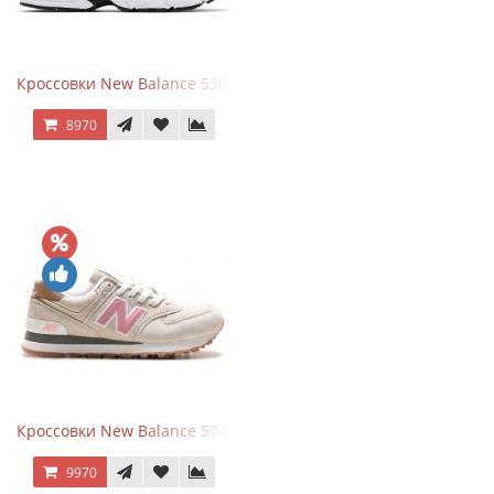
Кроссовки New Balance 530 White Silver Metallic
8970
Кроссовки New Balance 574 Power Beige Pink
9970