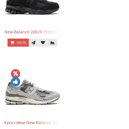
New Balance 2002R Protection Phantom Black
10570
Кроссовки New Balance 2002R Protection Pack Grey