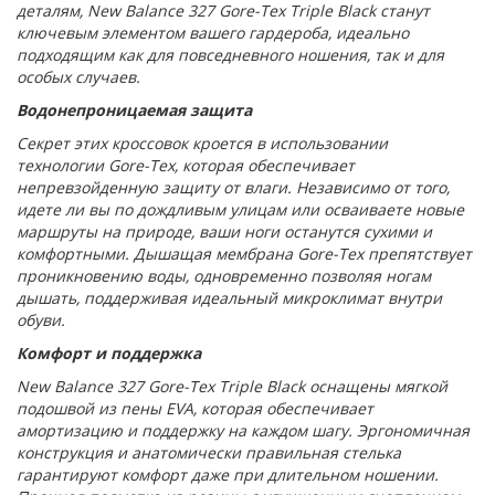
деталям, New Balance 327 Gore-Tex Triple Black станут
ключевым элементом вашего гардероба, идеально
подходящим как для повседневного ношения, так и для
особых случаев.
Водонепроницаемая защита
Секрет этих кроссовок кроется в использовании
технологии Gore-Tex, которая обеспечивает
непревзойденную защиту от влаги. Независимо от того,
идете ли вы по дождливым улицам или осваиваете новые
маршруты на природе, ваши ноги останутся сухими и
комфортными. Дышащая мембрана Gore-Tex препятствует
проникновению воды, одновременно позволяя ногам
дышать, поддерживая идеальный микроклимат внутри
обуви.
Комфорт и поддержка
New Balance 327 Gore-Tex Triple Black оснащены мягкой
подошвой из пены EVA, которая обеспечивает
амортизацию и поддержку на каждом шагу. Эргономичная
конструкция и анатомически правильная стелька
гарантируют комфорт даже при длительном ношении.