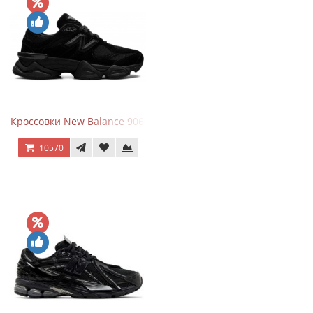
Кроссовки New Balance 9060 Triple Black
10570