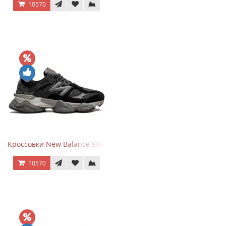
10570
Кроссовки New Balance 9060 Black Castlerock
10570