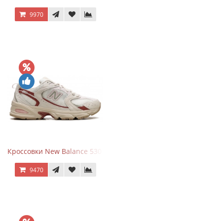
9970
Кроссовки New Balance 530 Festival Pack Clay
9470