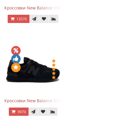
Кроссовки New Balance 1906A Dragon Berry
13570
Кроссовки New Balance 574 All Black
9970