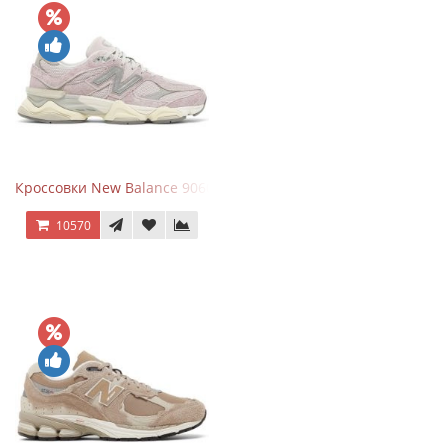
Кроссовки New Balance 9060 December Sky
10570