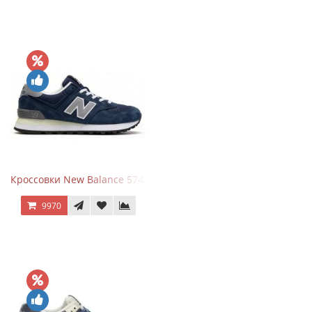
Кроссовки New Balance 574 Classic Blue Grey
9970