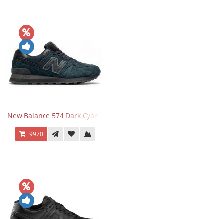
New Balance 574 Dark Cyan Black Suede
9970