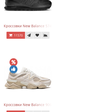
Кроссовки New Balance 574 Triple Black Leather
11570
Кроссовки New Balance 9060 Beige White