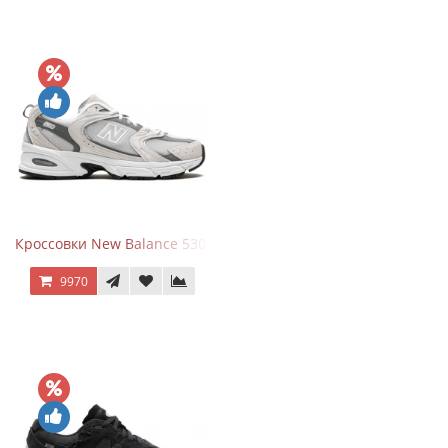
Кроссовки New Balance 530 Grey Matter Harbor Grey
9970