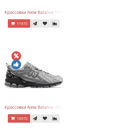
Кроссовки New Balance 1906A Black Silver
11970
Кроссовки New Balance 1906R Brighton Grey
10970