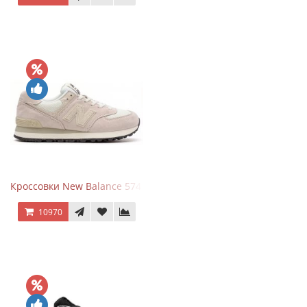
Кроссовки New Balance 574 Light Grey Pink
10970