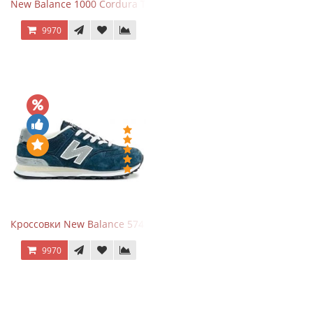
New Balance 1000 Cordura Trainers Black Cement
9970
Кроссовки New Balance 574 Navy Grey
9970