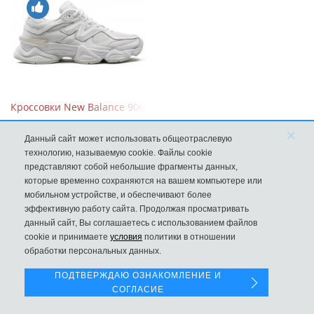
Кроссовки New Balance 9060 Triple White
×
10570
Данный сайт может использовать общеотраслевую
технологию, называемую cookie. Файлы cookie
представляют собой небольшие фрагменты данных,
которые временно сохраняются на вашем компьютере или
мобильном устройстве, и обеспечивают более
эффективную работу сайта. Продолжая просматривать
данный сайт, Вы соглашаетесь с использованием файлов
Левая панель
cookie и принимаете
условия
политики в отношении
обработки персональных данных.
ПОДТВЕРЖДАЮ ОЗНАКОМЛЕНИЕ И
СОГЛАСИЕ