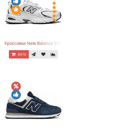
Кроссовки New Balance 530 White Silver Navy
8970