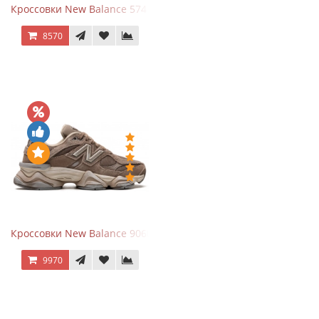
Кроссовки New Balance 574 Navy Blue White
8570
Кроссовки New Balance 9060 Mushroom
9970