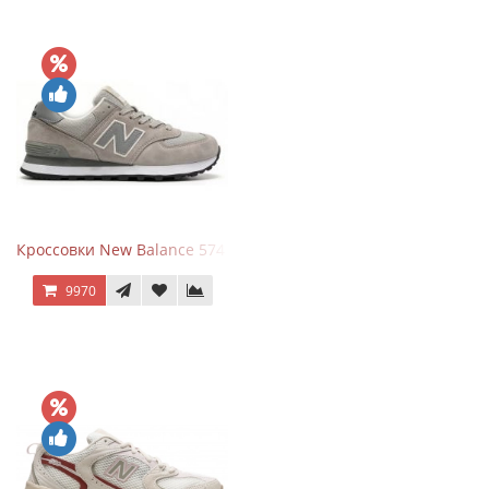
Кроссовки New Balance 574 Silver Summer Fog
9970