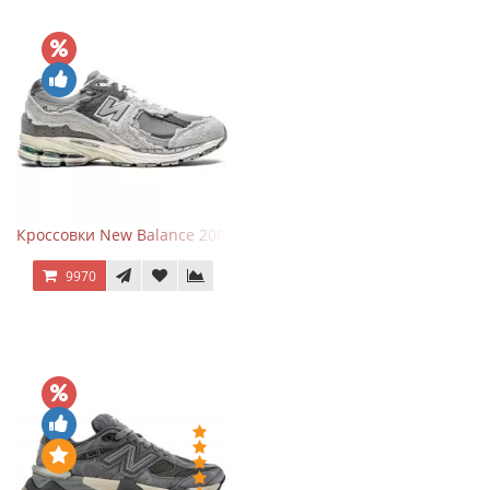
Кроссовки New Balance 2002R Protection Pack Grey
9970