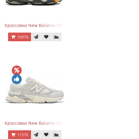
Кроссовки New Balance 9060 x Joe Freshgoods Dark Grey
10970
Кроссовки New Balance 9060 Quartz Grey
11570