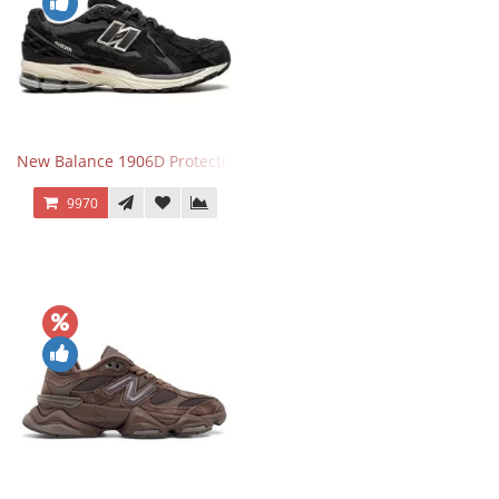
New Balance 1906D Protection Pack Black черные
9970