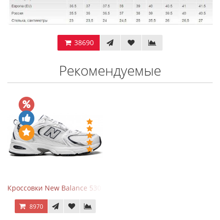
38690
Рекомендуемые
Кроссовки New Balance 530 White Silver Navy
8970