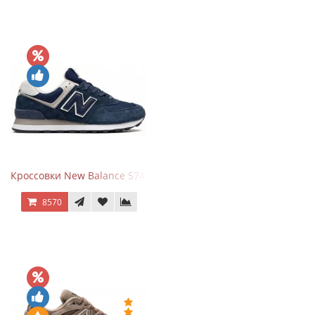
Кроссовки New Balance 574 Navy Blue White
8570