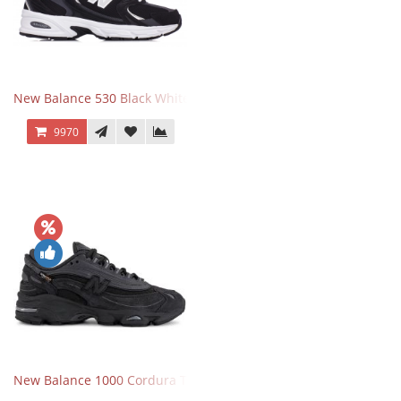
New Balance 530 Black White Silver
9970
New Balance 1000 Cordura Trainers Black Cement