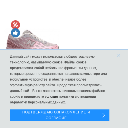
×
Данный сайт может использовать общеотраслевую
технологию, называемую cookie. Файлы cookie
представляют собой небольшие фрагменты данных,
New Balance 1906R Fantomfit Ice Wine
которые временно сохраняются на вашем компьютере или
мобильном устройстве, и обеспечивают более
9970
эффективную работу сайта. Продолжая просматривать
данный сайт, Вы соглашаетесь с использованием файлов
Левая панель
cookie и принимаете
условия
политики в отношении
обработки персональных данных.
ПОДТВЕРЖДАЮ ОЗНАКОМЛЕНИЕ И
СОГЛАСИЕ