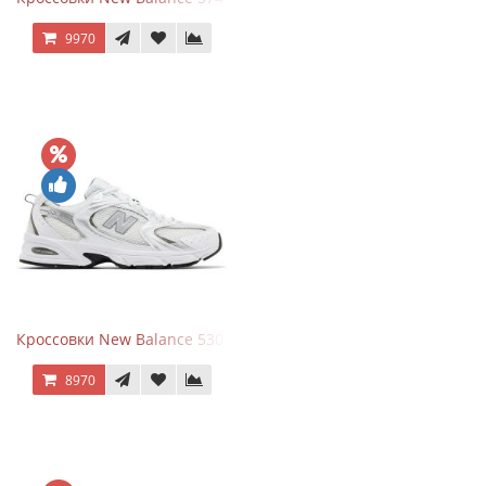
9970
Кроссовки New Balance 530 White Silver Metallic
8970