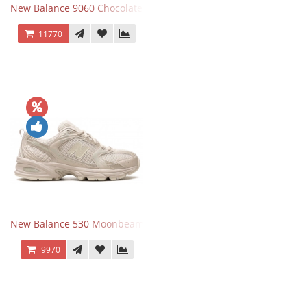
New Balance 9060 Chocolate Brown
11770
New Balance 530 Moonbeam Sea Salt
9970