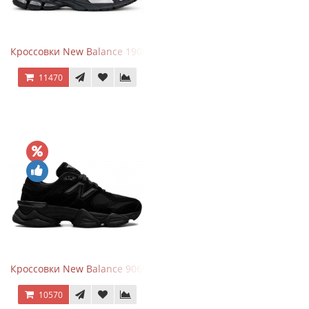
Кроссовки New Balance 1906 Black Silver Metallic
11470
Кроссовки New Balance 9060 Triple Black
10570