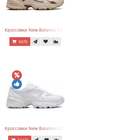
Кроссовки New Balance 530 Festival Pack Clay
9470
Кроссовки New Balance 530 Total White Silver