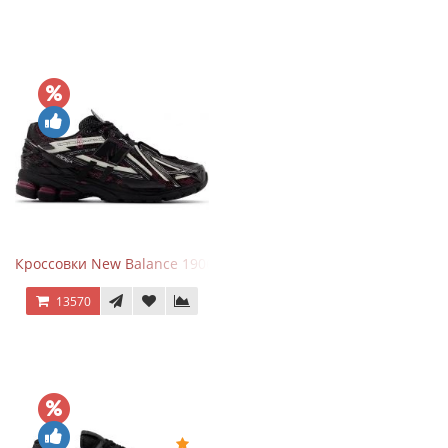
Кроссовки New Balance 1906A Dragon Berry
13570