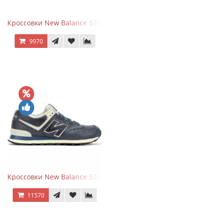
Кроссовки New Balance 574 Classic Blue Grey
9970
Кроссовки New Balance 574 Classic Blue White Leather
11570