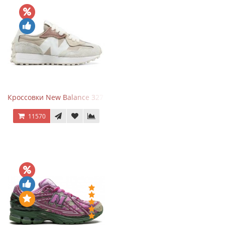
Кроссовки New Balance 327 Beige Pink
11570