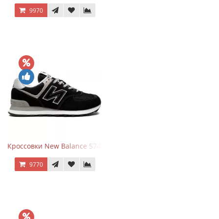
9970
Кроссовки New Balance 574 Evergreen Black
9770