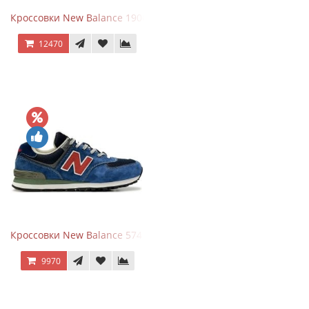
Кроссовки New Balance 1906R Arid Stone
12470
Кроссовки New Balance 574 Blue Black Red синий с красным
9970