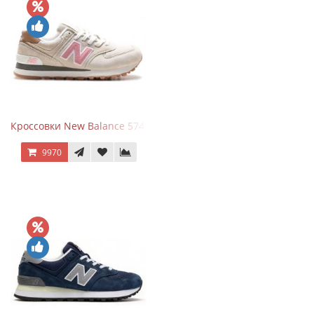
Кроссовки New Balance 574 Power Beige Pink
9970