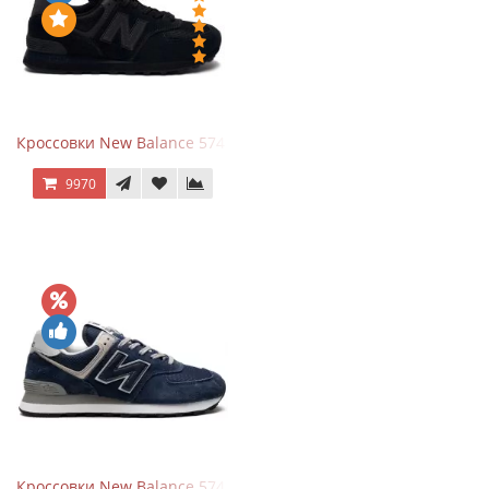
Кроссовки New Balance 574 All Black
9970
Кроссовки New Balance 574 Navy Blue Grey