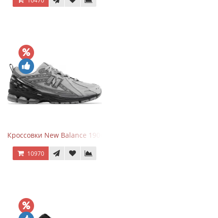
10470
Кроссовки New Balance 1906R Brighton Grey
10970