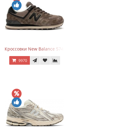
Кроссовки New Balance 574 Umber Black
9970