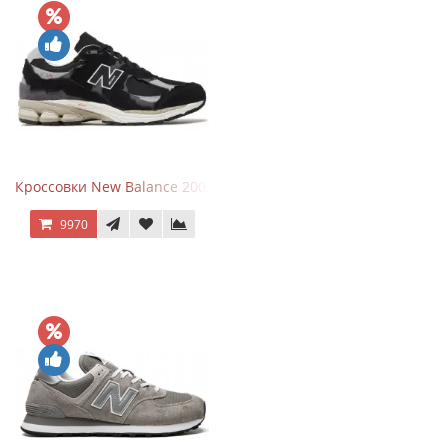
Кроссовки New Balance 2002R Protection Pack Black Grey
9970