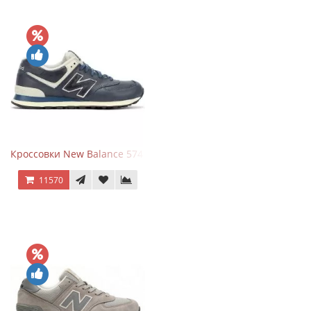
Кроссовки New Balance 574 Classic Blue White Leather
11570