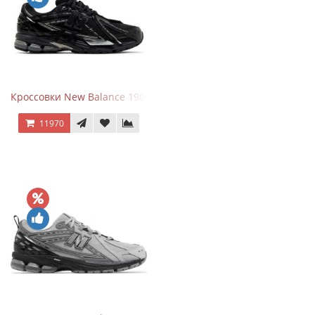
Кроссовки New Balance 1906A Black Silver
11970