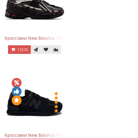
Кроссовки New Balance 1906A Dragon Berry
13570
Кроссовки New Balance 574 All Black