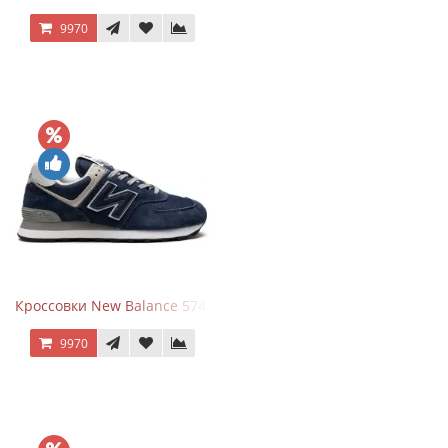
9970
Кроссовки New Balance 574 Navy Blue Grey
9970