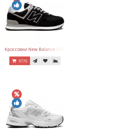
Кроссовки New Balance 574 Evergreen Black
9770