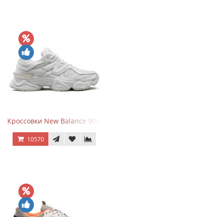
Кроссовки New Balance 9060 Triple White
10570