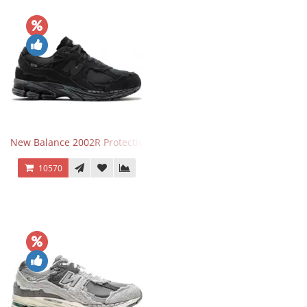
New Balance 2002R Protection Phantom Black
10570