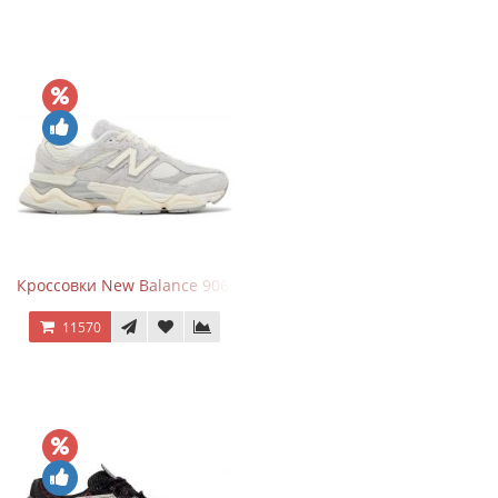
Кроссовки New Balance 9060 Quartz Grey
11570