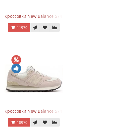
Кроссовки New Balance 574 Grey White Silver
11970
Кроссовки New Balance 574 Light Grey Pink
10970