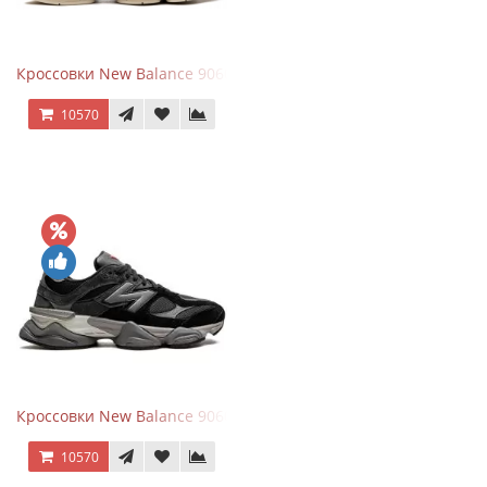
Кроссовки New Balance 9060 Beige White
10570
Кроссовки New Balance 9060 Black Castlerock
10570