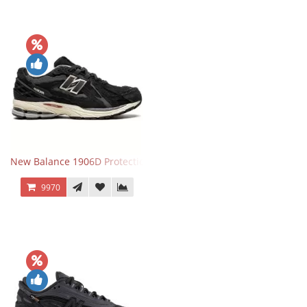
New Balance 1906D Protection Pack Black черные
9970