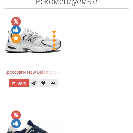
Рекомендуемые
Кроссовки New Balance 530 White Silver Navy
8970