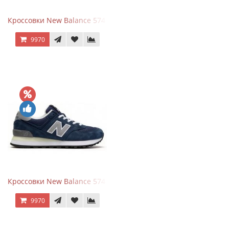
Кроссовки New Balance 574 Power Beige Pink
9970
Кроссовки New Balance 574 Classic Blue Grey
9970