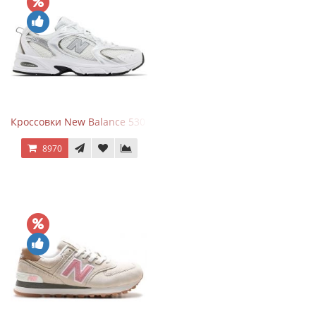
Кроссовки New Balance 530 White Silver Metallic
8970