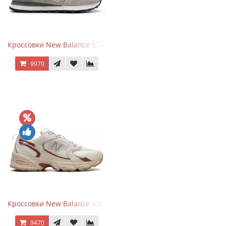
Кроссовки New Balance 574 Silver Summer Fog
9970
Кроссовки New Balance 530 Festival Pack Clay
9470