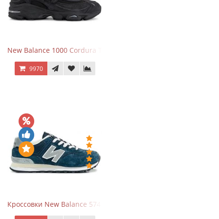
New Balance 1000 Cordura Trainers Black Cement
9970
Кроссовки New Balance 574 Navy Grey