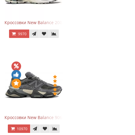
Кроссовки New Balance 2002R Protection Pack Grey
9970
Кроссовки New Balance 9060 x Joe Freshgoods Dark Grey
10970