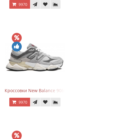
9970
Кроссовки New Balance 9060 Rain Cloud Grey
9970