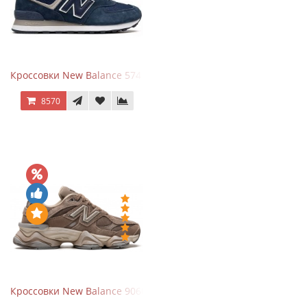
Кроссовки New Balance 574 Navy Blue White
8570
Кроссовки New Balance 9060 Mushroom