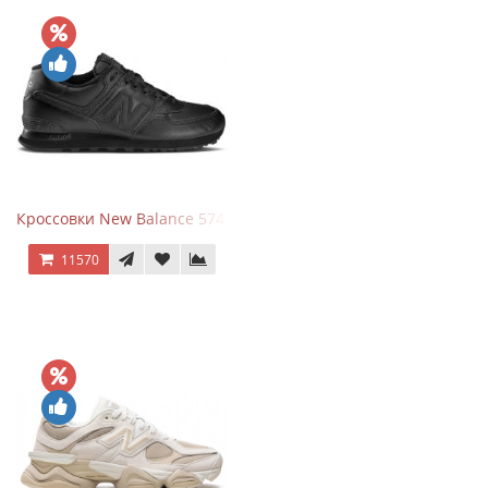
Кроссовки New Balance 574 Triple Black Leather
11570