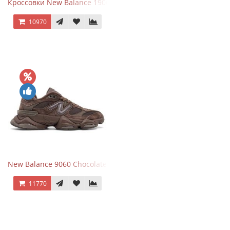
Кроссовки New Balance 1906R Brighton Grey
10970
New Balance 9060 Chocolate Brown
11770