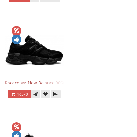
Кроссовки New Balance 9060 Triple Black
10570