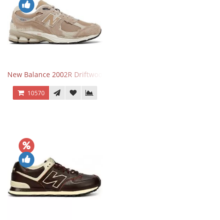
New Balance 2002R Driftwood Sea Salt бежевые
10570