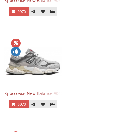
Кроссовки New Balance 9060 Mushroom
9970
Кроссовки New Balance 9060 Rain Cloud Grey
9970