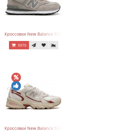
Кроссовки New Balance 574 Silver Summer Fog
9970
Кроссовки New Balance 530 Festival Pack Clay