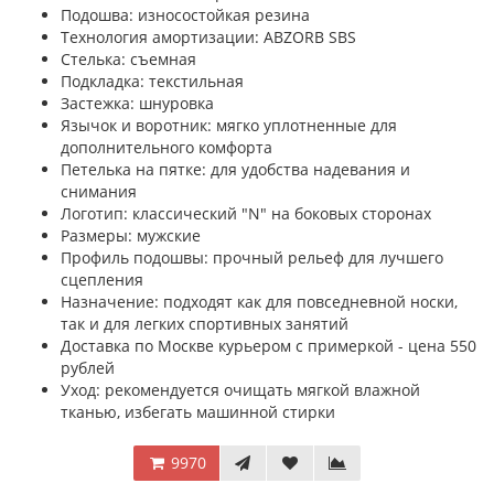
Подошва: износостойкая резина
Технология амортизации: ABZORB SBS
Стелька: съемная
Подкладка: текстильная
Застежка: шнуровка
Язычок и воротник: мягко уплотненные для
дополнительного комфорта
Петелька на пятке: для удобства надевания и
снимания
Логотип: классический "N" на боковых сторонах
Размеры: мужские
Профиль подошвы: прочный рельеф для лучшего
сцепления
Назначение: подходят как для повседневной носки,
так и для легких спортивных занятий
Доставка по Москве курьером с примеркой - цена 550
рублей
Уход: рекомендуется очищать мягкой влажной
тканью, избегать машинной стирки
9970