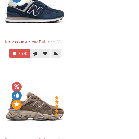
Кроссовки New Balance 574 Navy Blue White
8570