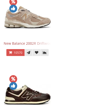
New Balance 2002R Driftwood Sea Salt бежевые
10570