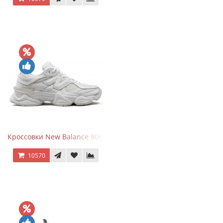
Кроссовки New Balance 9060 Triple White
10570