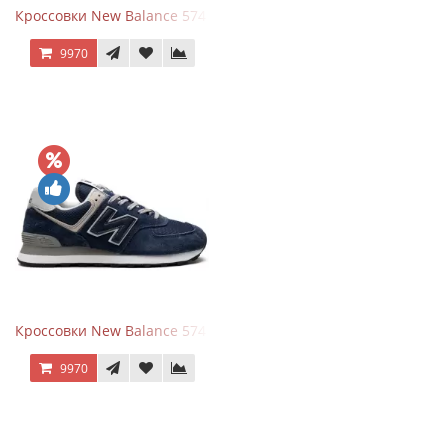
Кроссовки New Balance 574 All Black
9970
Кроссовки New Balance 574 Navy Blue Grey
9970