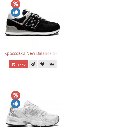
Кроссовки New Balance 574 Evergreen Black
9770