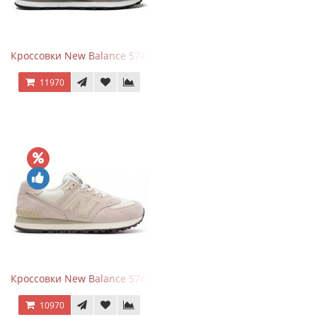
Кроссовки New Balance 574 Grey White Silver
11970
Кроссовки New Balance 574 Light Grey Pink
10970