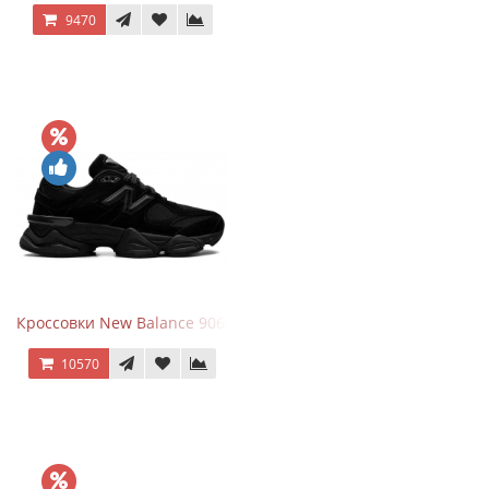
9470
Кроссовки New Balance 9060 Triple Black
10570