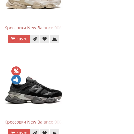
Кроссовки New Balance 9060 Beige White
10570
Кроссовки New Balance 9060 Black Castlerock
10570