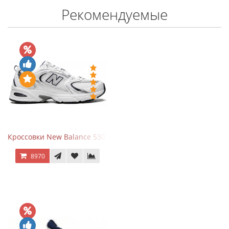
Рекомендуемые
Кроссовки New Balance 530 White Silver Navy
8970