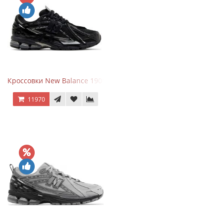
Кроссовки New Balance 1906A Black Silver
11970