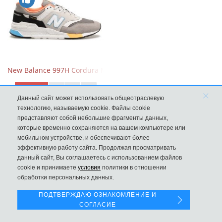
New Balance 997H Cordura Marblehead с желтой и голубой вс
8970
×
Данный сайт может использовать общеотраслевую
технологию, называемую cookie. Файлы cookie
представляют собой небольшие фрагменты данных,
которые временно сохраняются на вашем компьютере или
мобильном устройстве, и обеспечивают более
эффективную работу сайта. Продолжая просматривать
данный сайт, Вы соглашаетесь с использованием файлов
Левая панель
cookie и принимаете
условия
политики в отношении
обработки персональных данных.
ПОДТВЕРЖДАЮ ОЗНАКОМЛЕНИЕ И
СОГЛАСИЕ