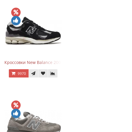
Кроссовки New Balance 2002R Protection Pack Black Grey
9970