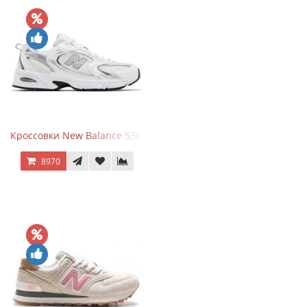
Кроссовки New Balance 530 White Silver Metallic
8970