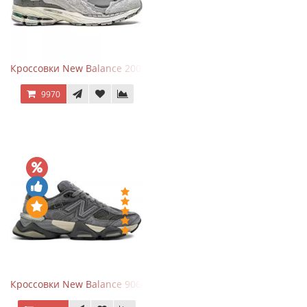
Кроссовки New Balance 2002R Protection Pack Grey
9970
Кроссовки New Balance 9060 x Joe Freshgoods Dark Grey