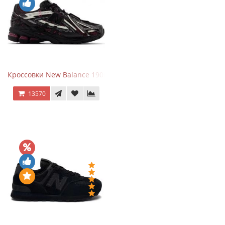
Кроссовки New Balance 1906A Dragon Berry
13570