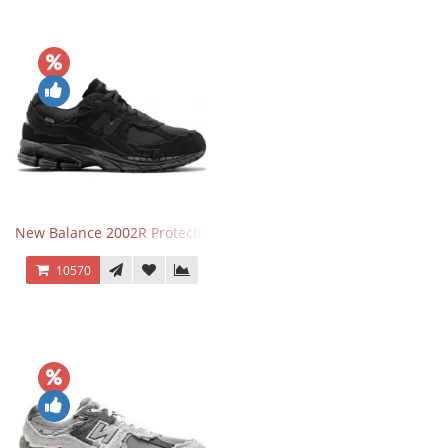
New Balance 2002R Protection Phantom Black
10570