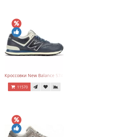
Кроссовки New Balance 574 Classic Blue White Leather
11570