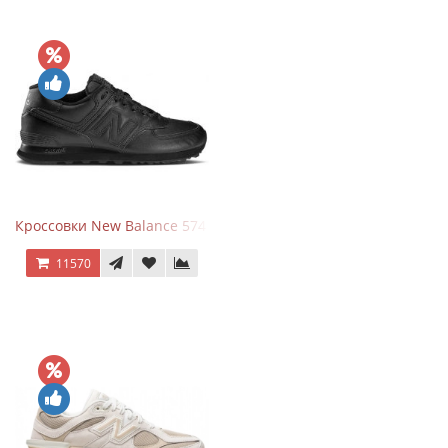
Кроссовки New Balance 574 Triple Black Leather
11570