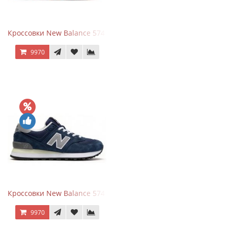
Кроссовки New Balance 574 Power Beige Pink
9970
Кроссовки New Balance 574 Classic Blue Grey
9970