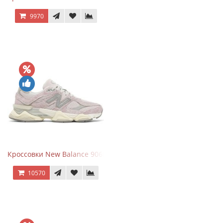
9970
Кроссовки New Balance 9060 December Sky
10570