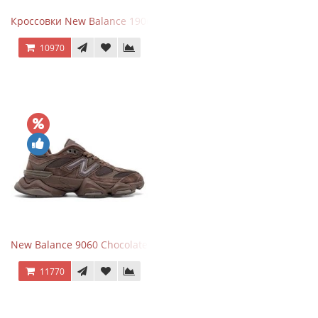
Кроссовки New Balance 1906R Brighton Grey
10970
New Balance 9060 Chocolate Brown
11770