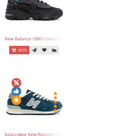
New Balance 1000 Cordura Trainers Black Cement
9970
Кроссовки New Balance 574 Navy Grey