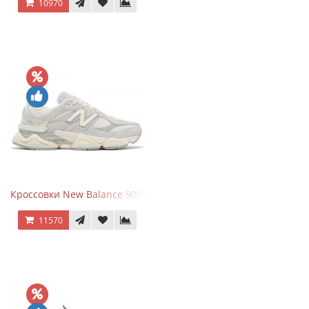
10970
Кроссовки New Balance 9060 Quartz Grey
11570