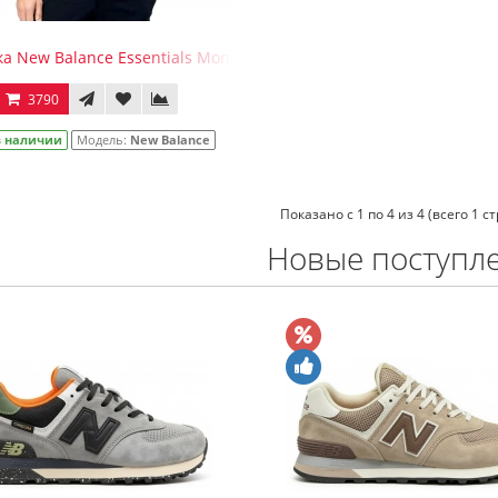
а New Balance Essentials Monumental Graphic
3790
в наличии
Модель:
New Balance
Показано с 1 по 4 из 4 (всего 1 с
Новые поступл