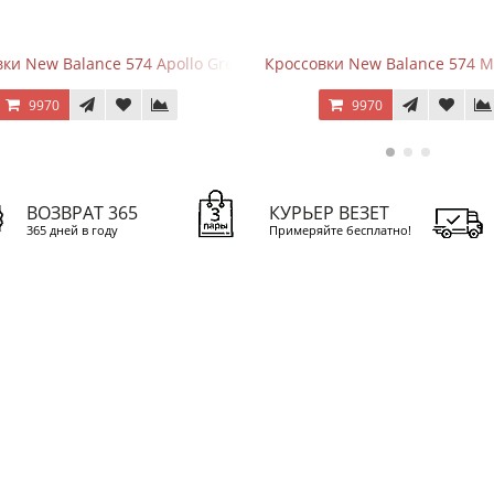
совки New Balance 574 Mushroom Sea Salt
New Balance 9060 Summe
9970
10670
ВОЗВРАТ 365
КУРЬЕР ВЕЗЕТ
365 дней в году
Примеряйте бесплатно!