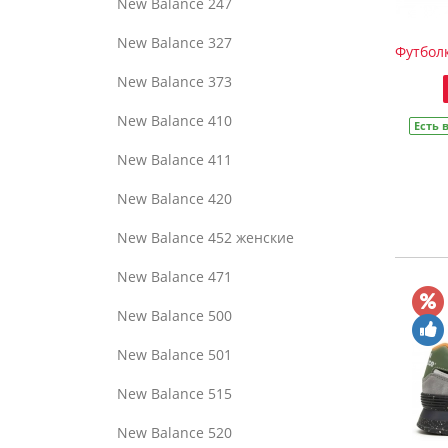
New Balance 247
New Balance 327
Футболк
New Balance 373
New Balance 410
Есть 
New Balance 411
New Balance 420
New Balance 452 женские
New Balance 471
New Balance 500
New Balance 501
New Balance 515
New Balance 520