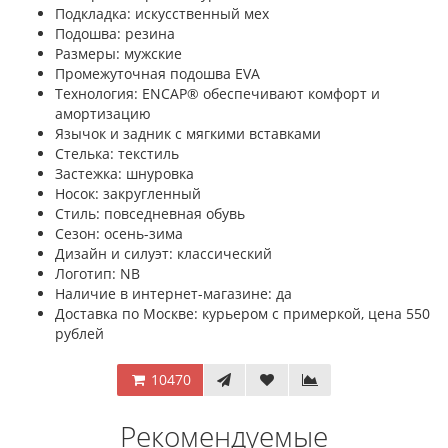
Подкладка: искусственный мех
Подошва: резина
Размеры: мужские
Промежуточная подошва EVA
Технология: ENCAP® обеспечивают комфорт и
амортизацию
Язычок и задник с мягкими вставками
Стелька: текстиль
Застежка: шнуровка
Носок: закругленный
Стиль: повседневная обувь
Сезон: осень-зима
Дизайн и силуэт: классический
Логотип: NB
Наличие в интернет-магазине: да
Доставка по Москве: курьером с примеркой, цена 550
рублей
10470
Рекомендуемые