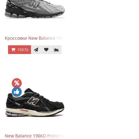
Кроссовки New Balance 1906R Brighton Grey
10970
New Balance 1906D Protection Pack Black черные