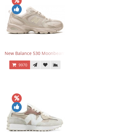
New Balance 530 Moonbeam Sea Salt
9970