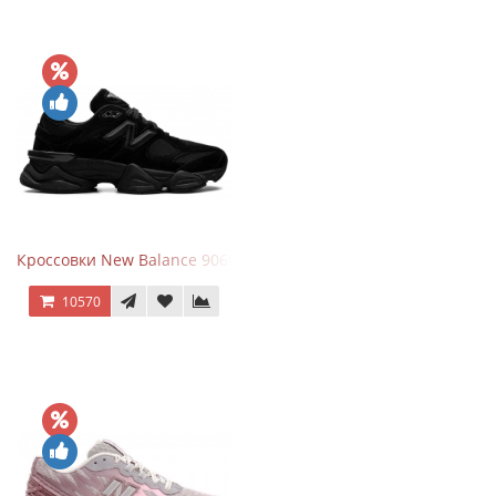
Кроссовки New Balance 9060 Triple Black
10570