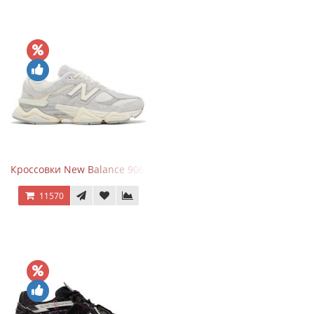
Кроссовки New Balance 9060 Quartz Grey
11570