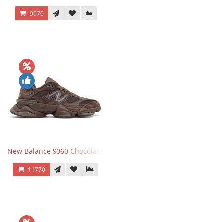
9970
New Balance 9060 Chocolate Brown
11770