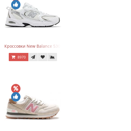
Кроссовки New Balance 530 White Silver Metallic
8970