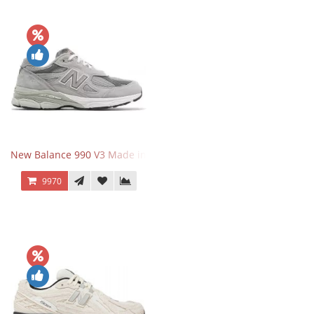
New Balance 990 V3 Made in USA Grey
9970