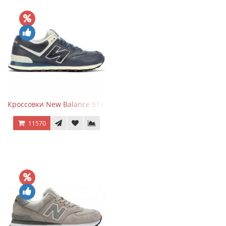
Кроссовки New Balance 574 Classic Blue White Leather
11570