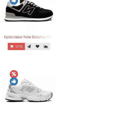
Кроссовки New Balance 574 Evergreen Black
9770