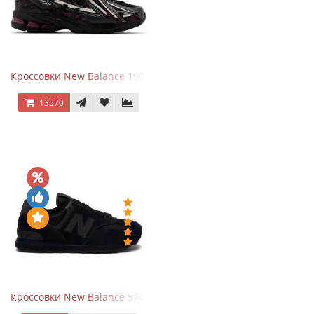
Кроссовки New Balance 1906A Dragon Berry
13570
Кроссовки New Balance 574 All Black