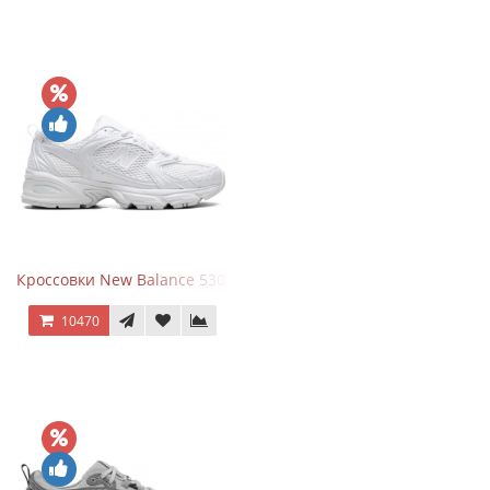
Кроссовки New Balance 530 Total White Silver
10470