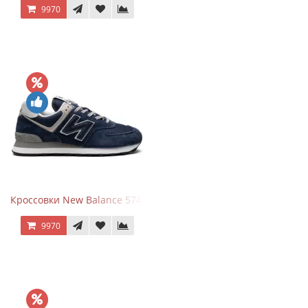
9970
Кроссовки New Balance 574 Navy Blue Grey
9970