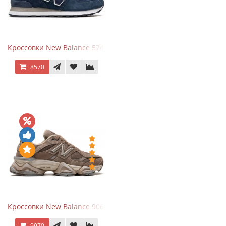
Кроссовки New Balance 574 Navy Blue White
8570
Кроссовки New Balance 9060 Mushroom
9970