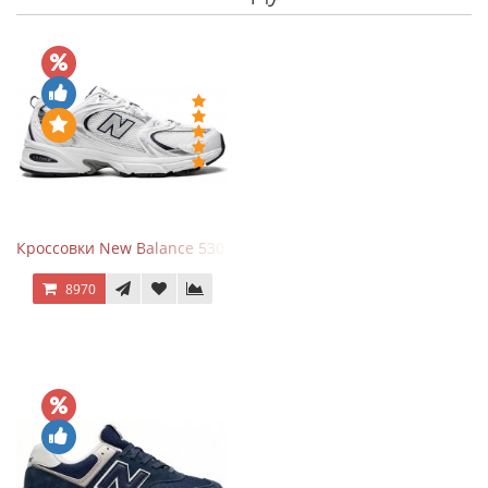
Кроссовки New Balance 530 White Silver Navy
8970