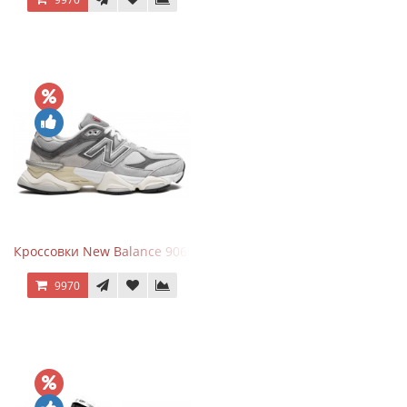
Кроссовки New Balance 9060 Rain Cloud Grey
9970