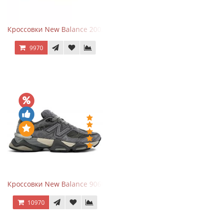
Кроссовки New Balance 2002R Protection Pack Grey
9970
Кроссовки New Balance 9060 x Joe Freshgoods Dark Grey
10970