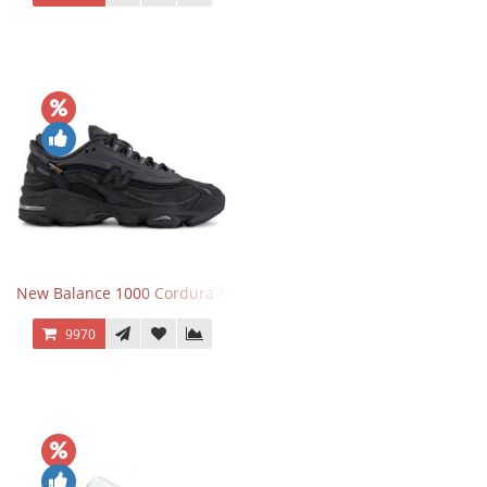
New Balance 1000 Cordura Trainers Black Cement
9970