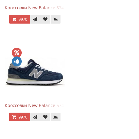
Кроссовки New Balance 574 Power Beige Pink
9970
Кроссовки New Balance 574 Classic Blue Grey
9970