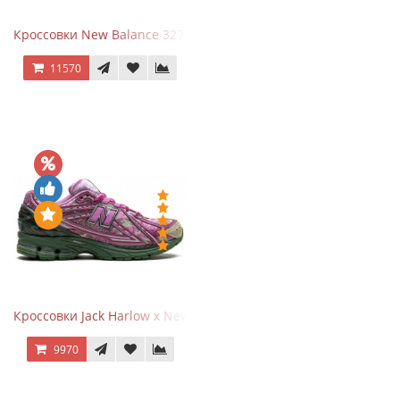
Кроссовки New Balance 327 Beige Pink
11570
Кроссовки Jack Harlow x New Balance 1906r Kentucky Derby
9970