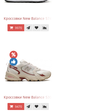
Кроссовки New Balance 574 Silver Summer Fog
9970
Кроссовки New Balance 530 Festival Pack Clay
9470