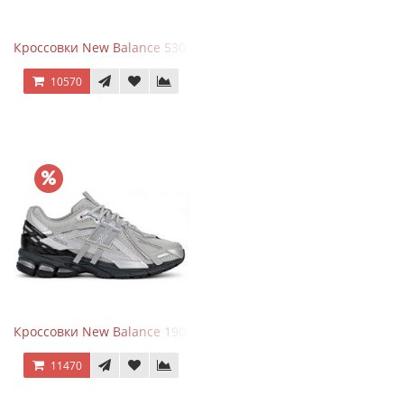
Кроссовки New Balance 530 x Niko and... Off White
10570
Кроссовки New Balance 1906 Black Silver Metallic
11470