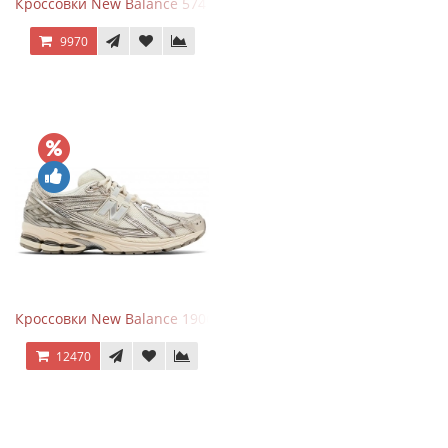
Кроссовки New Balance 574 Umber Black
9970
Кроссовки New Balance 1906R Arid Stone
12470