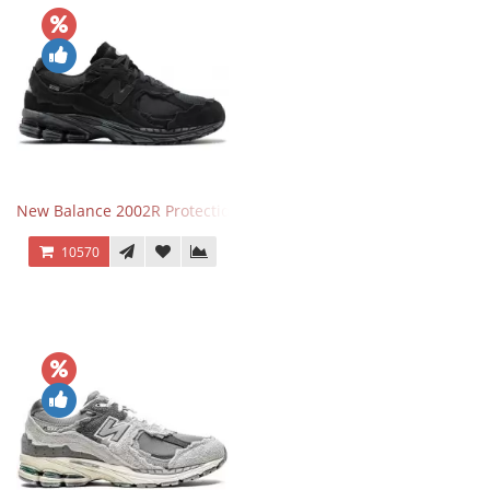
New Balance 2002R Protection Phantom Black
10570