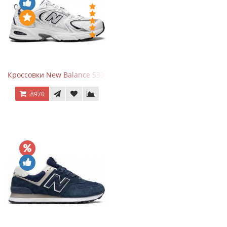
Кроссовки New Balance 530 White Silver Navy
8970