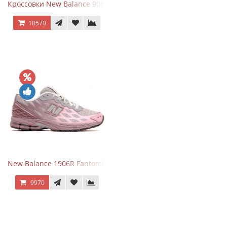
Кроссовки New Balance 9060 Triple Black
10570
New Balance 1906R Fantomfit Ice Wine
9970