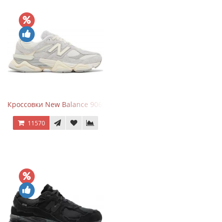
Кроссовки New Balance 9060 Quartz Grey
11570