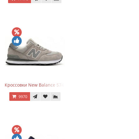
Кроссовки New Balance 574 Silver Summer Fog
9970