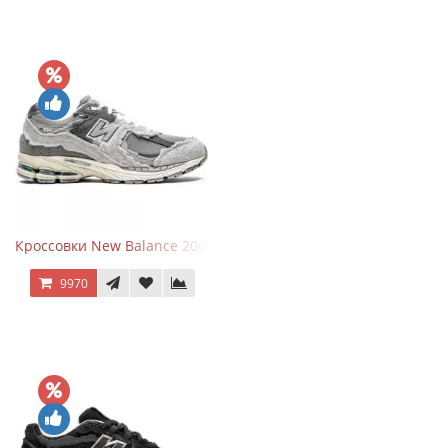
Кроссовки New Balance 2002R Protection Pack Grey
9970