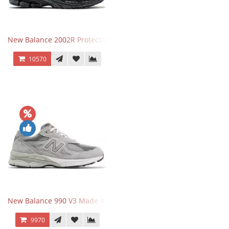
New Balance 2002R Protection Phantom Black
10570
New Balance 990 V3 Made in USA Grey
9970