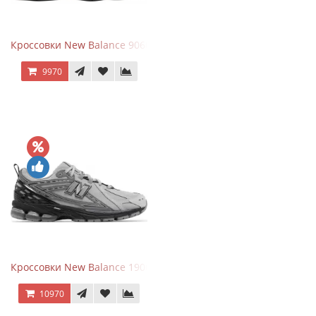
Кроссовки New Balance 9060 Rain Cloud Grey
9970
Кроссовки New Balance 1906R Brighton Grey
10970