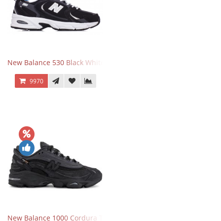
New Balance 530 Black White Silver
9970
New Balance 1000 Cordura Trainers Black Cement