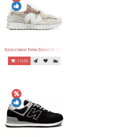
Кроссовки New Balance 327 Beige Pink
11570