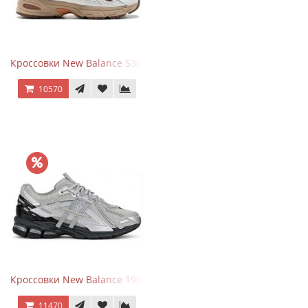
Кроссовки New Balance 530 x Niko and... Off White
10570
Кроссовки New Balance 1906 Black Silver Metallic
11470