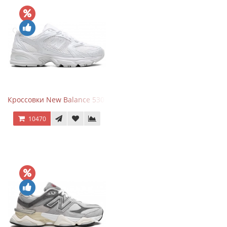
Кроссовки New Balance 530 Total White Silver
10470