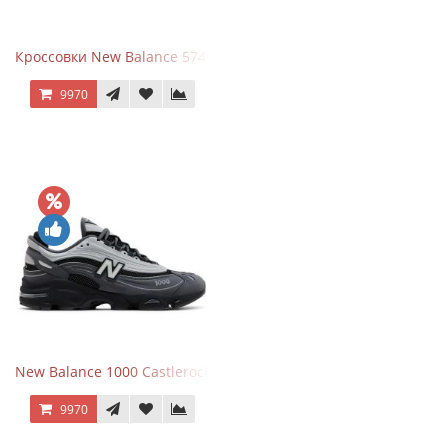
Кроссовки New Balance 574 Navy Blue Grey
9970
New Balance 1000 Castlerock JD Exclusive
9970