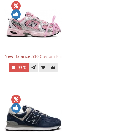
New Balance 530 Custom Pink Silver розовые
9970