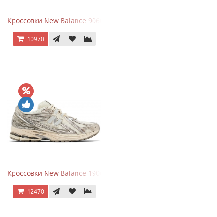
Кроссовки New Balance 9060 x Joe Freshgoods Dark Grey
10970
Кроссовки New Balance 1906R Arid Stone
12470