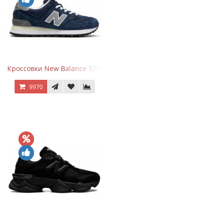
Кроссовки New Balance 574 Classic Blue Grey
9970