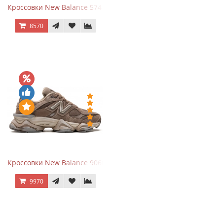
Кроссовки New Balance 574 Navy Blue White
8570
Кроссовки New Balance 9060 Mushroom
9970