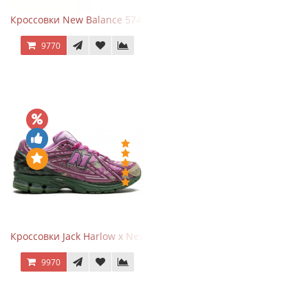
Кроссовки New Balance 574 Evergreen Black
9770
Кроссовки Jack Harlow x New Balance 1906r Kentucky Derby
9970