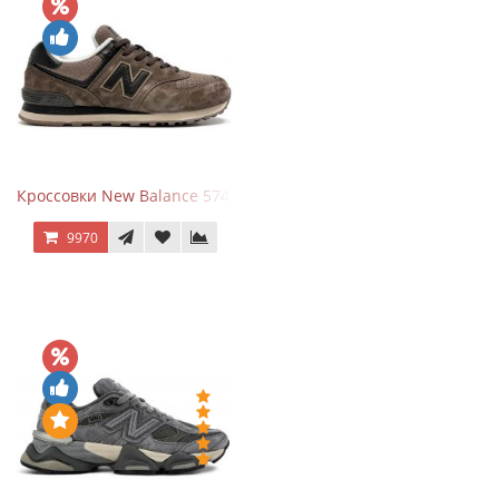
Кроссовки New Balance 574 Umber Black
9970