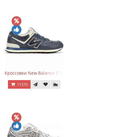
Кроссовки New Balance 574 Classic Blue White Leather
11570