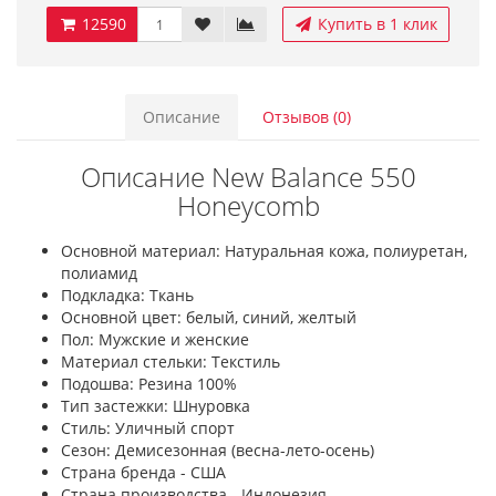
12590
Купить в 1 клик
Описание
Отзывов (0)
Описание New Balance 550
Honeycomb
Основной материал: Натуральная кожа, полиуретан,
полиамид
Подкладка: Ткань
Основной цвет: белый, синий, желтый
Пол: Мужские и женские
Материал стельки: Текстиль
Подошва: Резина 100%
Тип застежки: Шнуровка
Стиль: Уличный спорт
Сезон: Демисезонная (весна-лето-осень)
Страна бренда - США
Страна производства - Индонезия