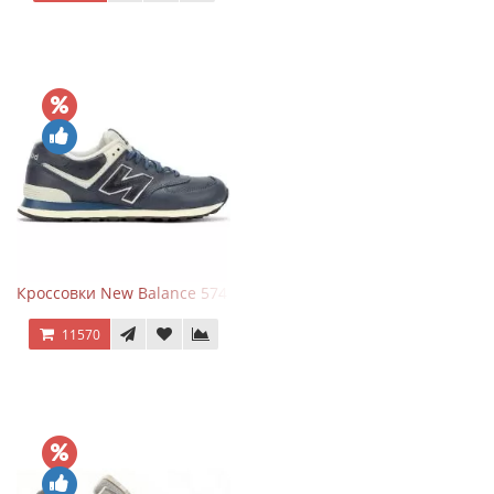
Кроссовки New Balance 574 Classic Blue White Leather
11570