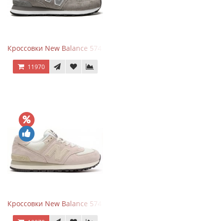
Кроссовки New Balance 574 Grey White Silver
11970
Кроссовки New Balance 574 Light Grey Pink