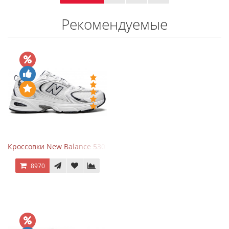
Рекомендуемые
Кроссовки New Balance 530 White Silver Navy
8970