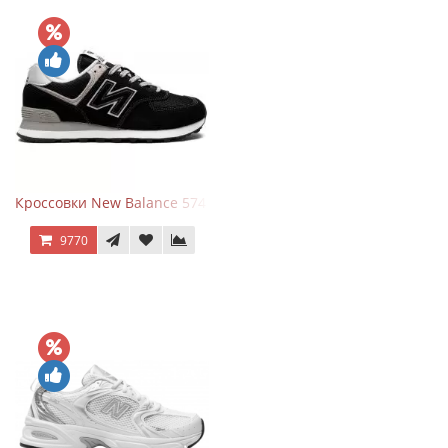
Кроссовки New Balance 574 Evergreen Black
9770