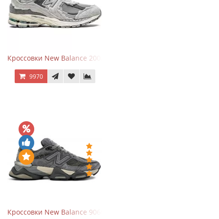
Кроссовки New Balance 2002R Protection Pack Grey
9970
Кроссовки New Balance 9060 x Joe Freshgoods Dark Grey