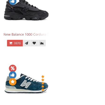
New Balance 1000 Cordura Trainers Black Cement
9970