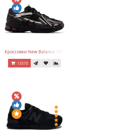
Кроссовки New Balance 1906A Dragon Berry
13570