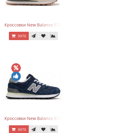
Кроссовки New Balance 574 Power Beige Pink
9970
Кроссовки New Balance 574 Classic Blue Grey
9970