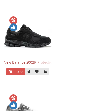
New Balance 2002R Protection Phantom Black
10570