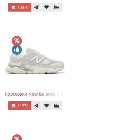
10970
Кроссовки New Balance 9060 Quartz Grey
11570