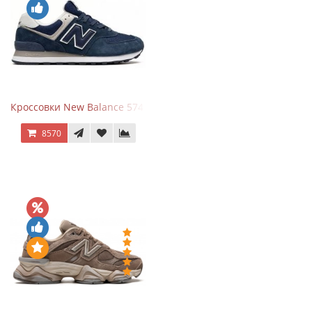
Кроссовки New Balance 574 Navy Blue White
8570