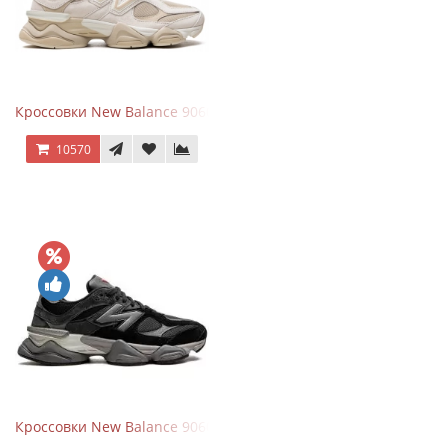
Кроссовки New Balance 9060 Beige White
10570
Кроссовки New Balance 9060 Black Castlerock