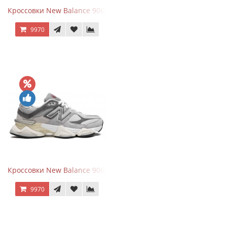
Кроссовки New Balance 9060 Mushroom
9970
Кроссовки New Balance 9060 Rain Cloud Grey
9970