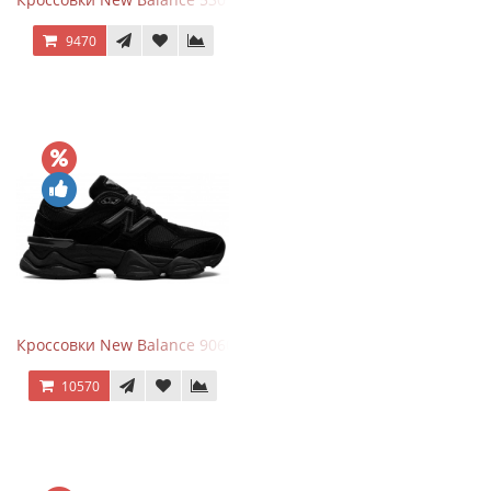
9470
Кроссовки New Balance 9060 Triple Black
10570