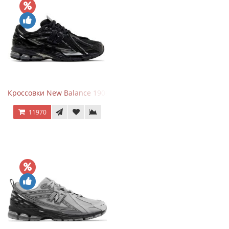
Кроссовки New Balance 1906A Black Silver
11970