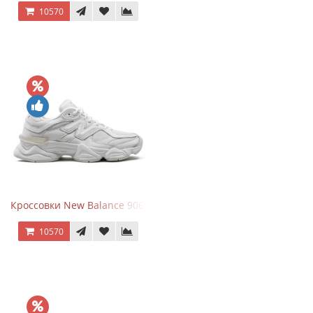
10570
Кроссовки New Balance 9060 Triple White
10570