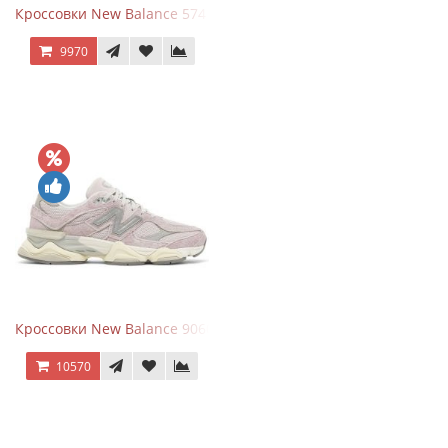
Кроссовки New Balance 574 Navy Grey
9970
Кроссовки New Balance 9060 December Sky
10570