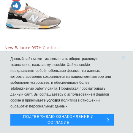
New Balance 997H Cordura Marblehead с желтой и голубой вс
×
8970
Данный сайт может использовать общеотраслевую
технологию, называемую cookie. Файлы cookie
представляют собой небольшие фрагменты данных,
которые временно сохраняются на вашем компьютере или
мобильном устройстве, и обеспечивают более
эффективную работу сайта. Продолжая просматривать
данный сайт, Вы соглашаетесь с использованием файлов
Левая панель
cookie и принимаете
условия
политики в отношении
обработки персональных данных.
ПОДТВЕРЖДАЮ ОЗНАКОМЛЕНИЕ И
СОГЛАСИЕ