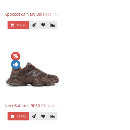
Кроссовки New Balance 1906R Brighton Grey
10970
New Balance 9060 Chocolate Brown
11770