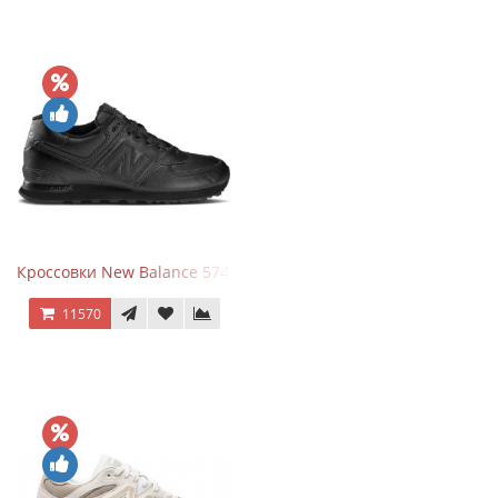
Кроссовки New Balance 574 Triple Black Leather
11570