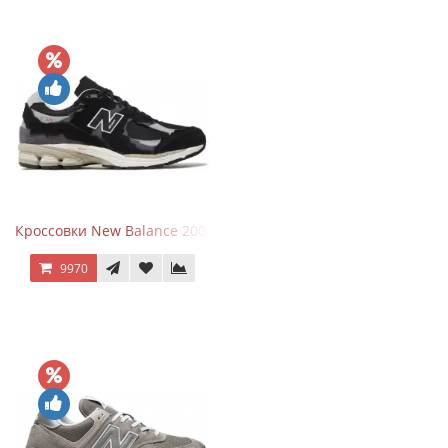
Кроссовки New Balance 2002R Protection Pack Black Grey
9970