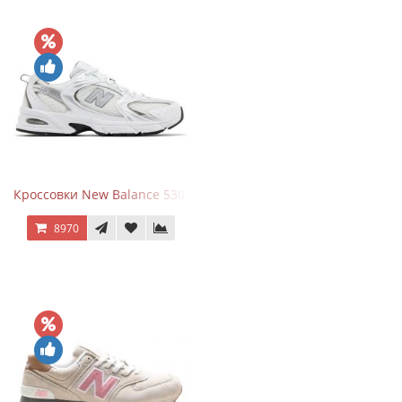
Кроссовки New Balance 530 White Silver Metallic
8970