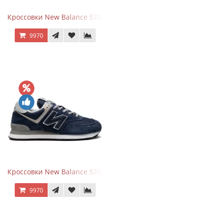
Кроссовки New Balance 574 All Black
9970
Кроссовки New Balance 574 Navy Blue Grey
9970