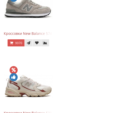
Кроссовки New Balance 574 Silver Summer Fog
9970
Кроссовки New Balance 530 Festival Pack Clay