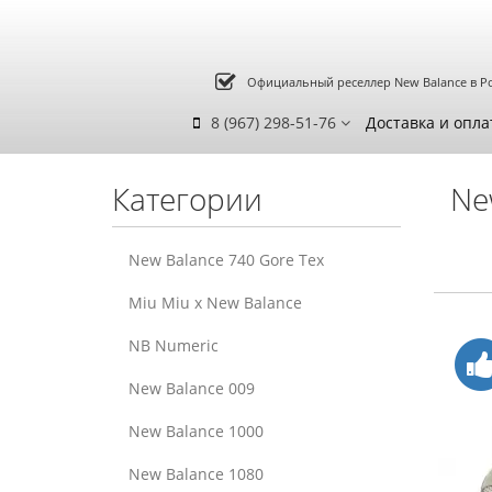
Официальный реселлер New Balance в Р
8 (967) 298-51-76
Доставка и опла
Категории
Ne
New Balance 740 Gore Tex
Miu Miu x New Balance
NB Numeric
New Balance 009
New Balance 1000
New Balance 1080