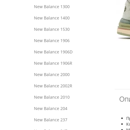
New Balance 1300
New Balance 1400
New Balance 1530
New Balance 1906
New Balance 1906D
New Balance 1906R
New Balance 2000
New Balance 2002R
Опи
New Balance 2010
New Balance 204
П
New Balance 237
К
М