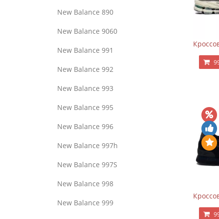
New Balance 890
New Balance 9060
Кроссов
New Balance 991
9
New Balance 992
New Balance 993
New Balance 995
New Balance 996
New Balance 997h
New Balance 997S
New Balance 998
Кроссов
New Balance 999
9