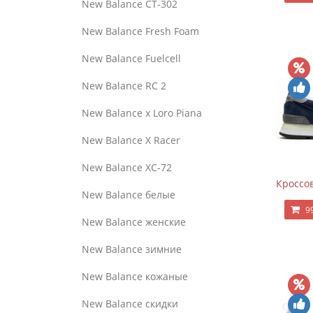
New Balance CT-302
New Balance Fresh Foam
New Balance Fuelcell
New Balance RC 2
New Balance x Loro Piana
New Balance X Racer
New Balance XC-72
Кроссов
New Balance белые
9
New Balance женские
New Balance зимние
New Balance кожаные
New Balance скидки