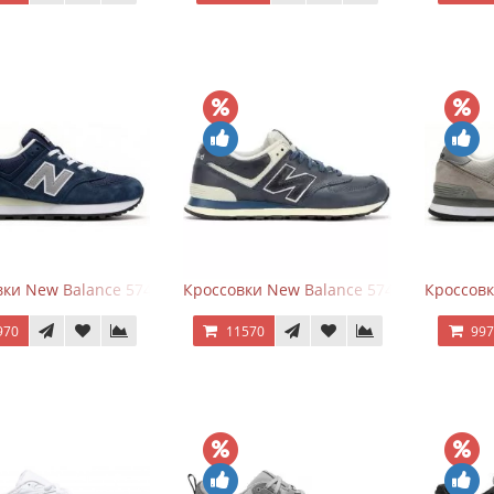
ки New Balance 574 Classic Blue Grey
Кроссовки New Balance 574 Classic Blue 
Кроссовк
970
11570
99