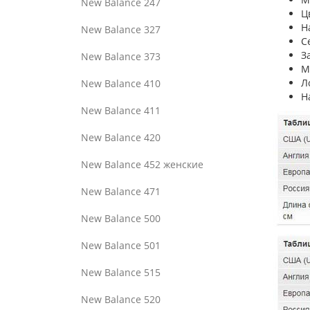
New Balance 247
Ц
Н
New Balance 327
С
З
New Balance 373
М
Л
New Balance 410
Н
New Balance 411
New Balance 420
New Balance 452 женские
New Balance 471
New Balance 500
New Balance 501
New Balance 515
New Balance 520