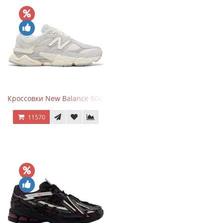
Кроссовки New Balance 9060 Quartz Grey
11570