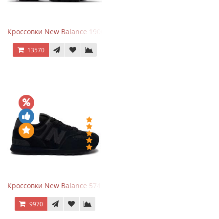
Кроссовки New Balance 1906A Dragon Berry
13570
Кроссовки New Balance 574 All Black
9970