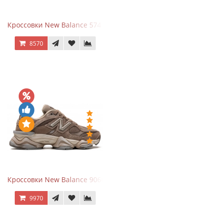
Кроссовки New Balance 574 Navy Blue White
8570
Кроссовки New Balance 9060 Mushroom
9970