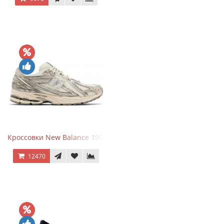
Кроссовки New Balance 1906R Arid Stone
12470