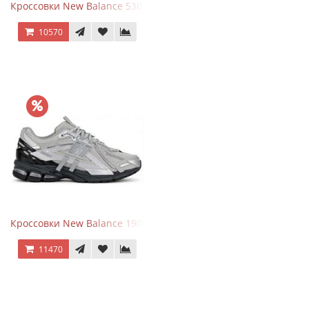
Кроссовки New Balance 530 x Niko and... Off White
10570
Кроссовки New Balance 1906 Black Silver Metallic
11470