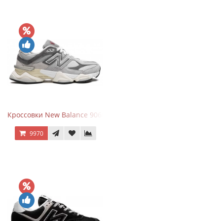
Кроссовки New Balance 9060 Rain Cloud Grey
9970