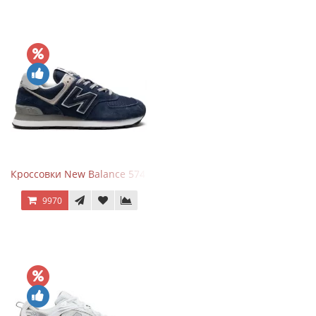
Кроссовки New Balance 574 Navy Blue Grey
9970