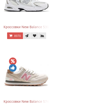
Кроссовки New Balance 530 White Silver Metallic
8970
Кроссовки New Balance 574 Power Beige Pink