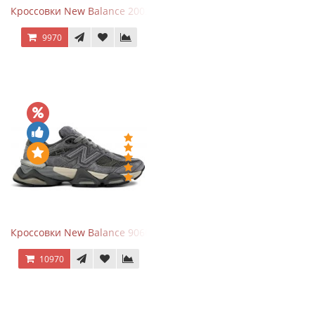
Кроссовки New Balance 2002R Protection Pack Grey
9970
Кроссовки New Balance 9060 x Joe Freshgoods Dark Grey
10970