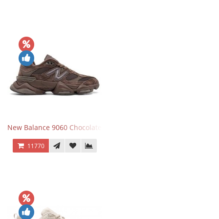
New Balance 9060 Chocolate Brown
11770