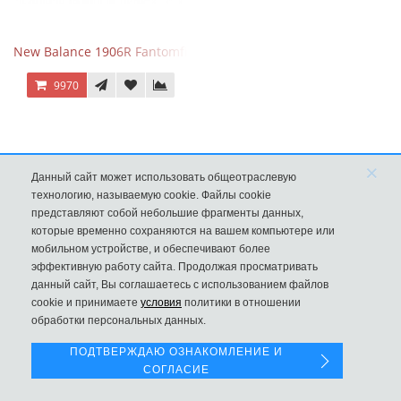
New Balance 1906R Fantomfit Ice Wine
9970
×
Данный сайт может использовать общеотраслевую
технологию, называемую cookie. Файлы cookie
представляют собой небольшие фрагменты данных,
которые временно сохраняются на вашем компьютере или
мобильном устройстве, и обеспечивают более
эффективную работу сайта. Продолжая просматривать
данный сайт, Вы соглашаетесь с использованием файлов
Левая панель
cookie и принимаете
условия
политики в отношении
обработки персональных данных.
New Balance 530 Custom Pink Silver розовые
ПОДТВЕРЖДАЮ ОЗНАКОМЛЕНИЕ И
9970
СОГЛАСИЕ