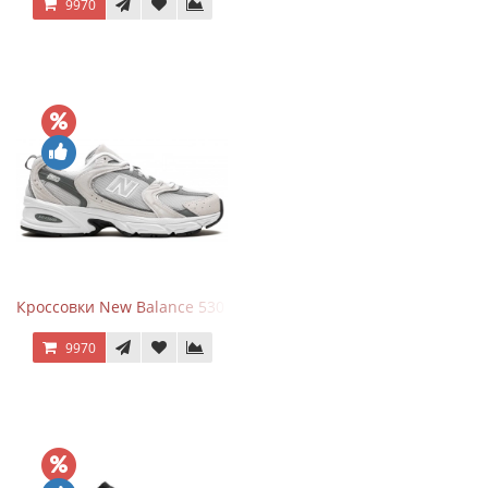
9970
Кроссовки New Balance 530 Grey Matter Harbor Grey
9970