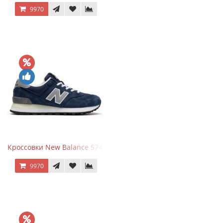
9970
Кроссовки New Balance 574 Classic Blue Grey
9970