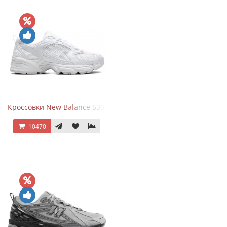
Кроссовки New Balance 530 Total White Silver
10470