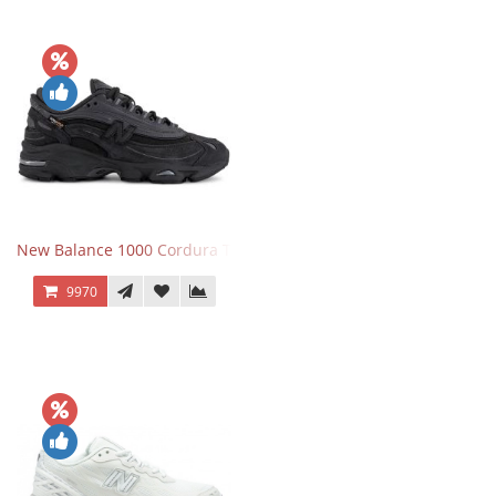
New Balance 1000 Cordura Trainers Black Cement
9970