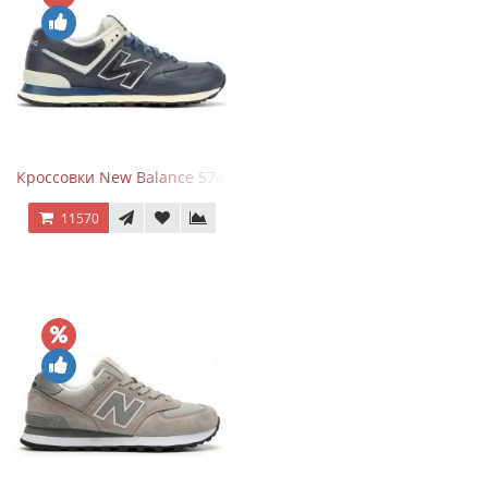
Кроссовки New Balance 574 Classic Blue White Leather
11570