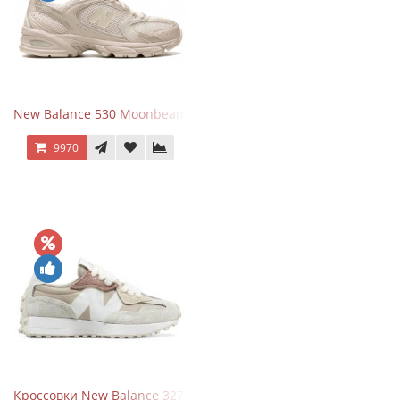
New Balance 530 Moonbeam Sea Salt
9970
Кроссовки New Balance 327 Beige Pink