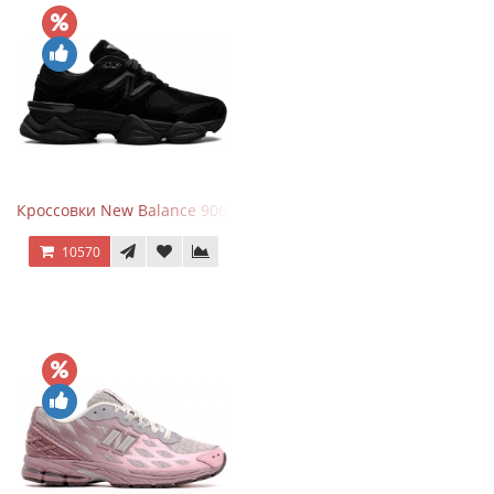
Кроссовки New Balance 9060 Triple Black
10570