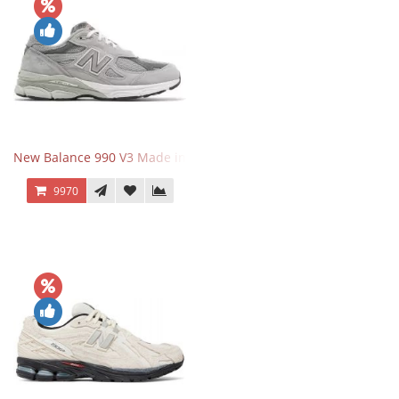
New Balance 990 V3 Made in USA Grey
9970