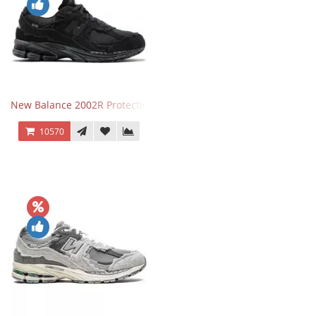
New Balance 2002R Protection Phantom Black
10570