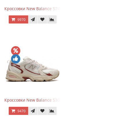
Кроссовки New Balance 574 Silver Summer Fog
9970
Кроссовки New Balance 530 Festival Pack Clay
9470