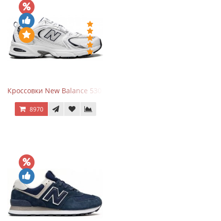
Кроссовки New Balance 530 White Silver Navy
8970