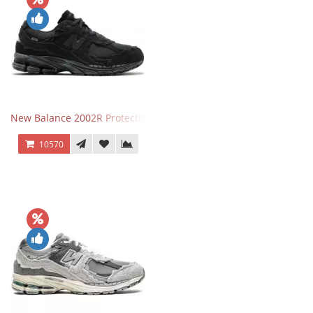
New Balance 2002R Protection Phantom Black
10570