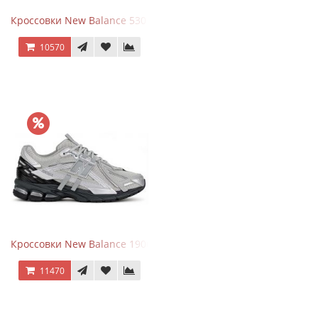
Кроссовки New Balance 530 x Niko and... Off White
10570
Кроссовки New Balance 1906 Black Silver Metallic
11470