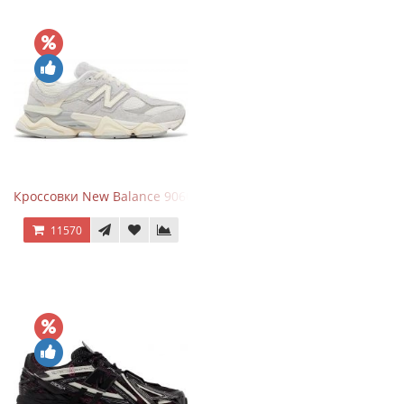
Кроссовки New Balance 9060 Quartz Grey
11570