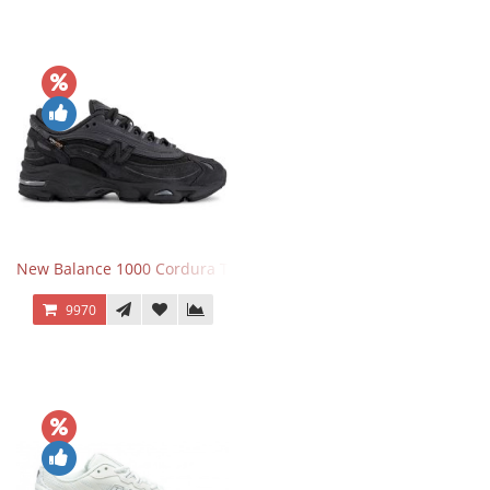
New Balance 1000 Cordura Trainers Black Cement
9970