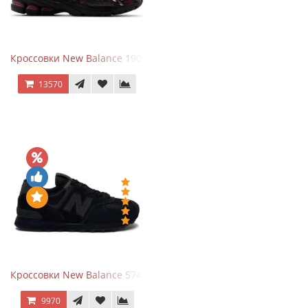
Кроссовки New Balance 1906A Dragon Berry
13570
Кроссовки New Balance 574 All Black
9970