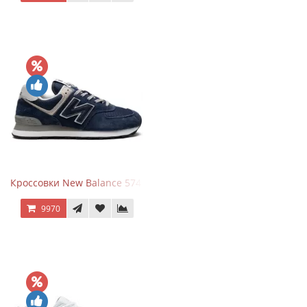
Кроссовки New Balance 574 Navy Blue Grey
9970