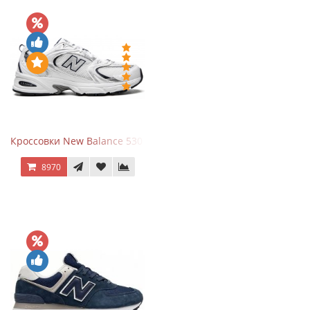
Кроссовки New Balance 530 White Silver Navy
8970