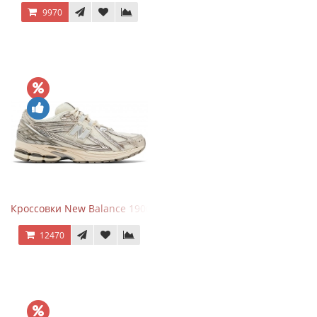
9970
Кроссовки New Balance 1906R Arid Stone
12470