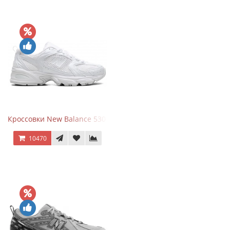
Кроссовки New Balance 530 Total White Silver
10470