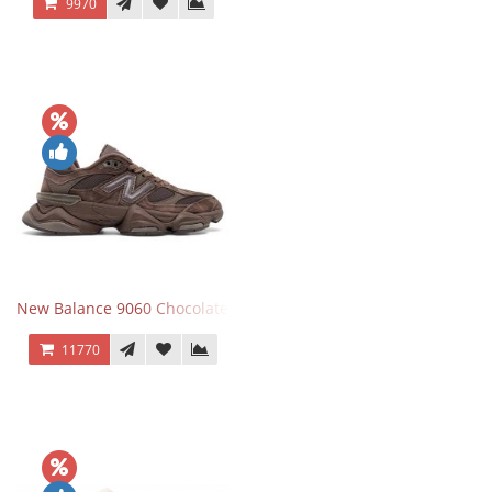
9970
New Balance 9060 Chocolate Brown
11770