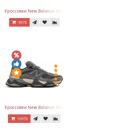
Кроссовки New Balance 2002R Protection Pack Grey
9970
Кроссовки New Balance 9060 x Joe Freshgoods Dark Grey
10970