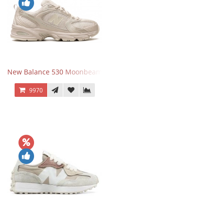
New Balance 530 Moonbeam Sea Salt
9970