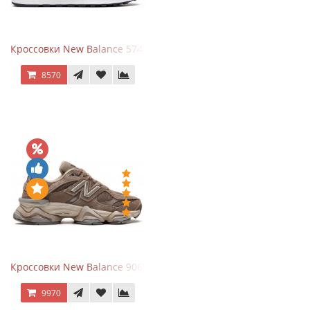
Кроссовки New Balance 574 Navy Blue White
8570
Кроссовки New Balance 9060 Mushroom
9970