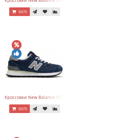
Кроссовки New Balance 574 Power Beige Pink
9970
Кроссовки New Balance 574 Classic Blue Grey
9970