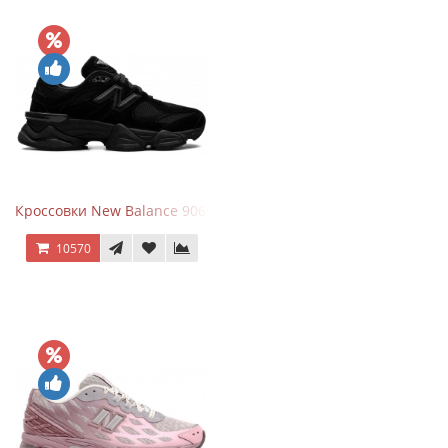
Кроссовки New Balance 9060 Triple Black
10570