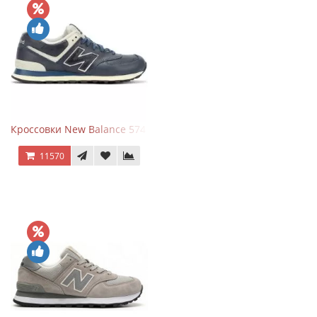
Кроссовки New Balance 574 Classic Blue White Leather
11570