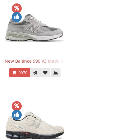
New Balance 990 V3 Made in USA Grey
9970