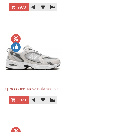
9970
Кроссовки New Balance 530 Grey Matter Harbor Grey
9970