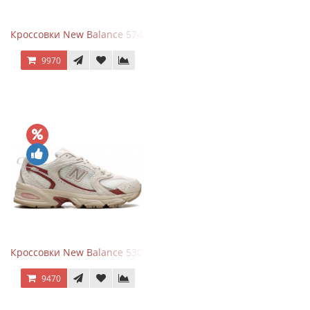
Кроссовки New Balance 574 Silver Summer Fog
9970
Кроссовки New Balance 530 Festival Pack Clay
9470