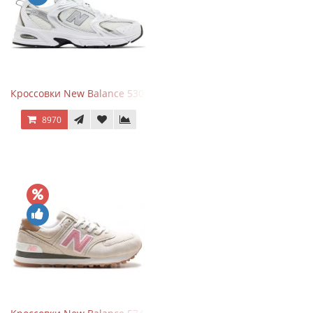
Кроссовки New Balance 530 White Silver Metallic
8970