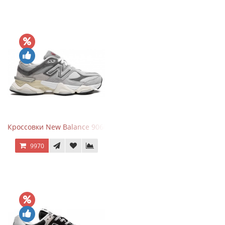
Кроссовки New Balance 9060 Rain Cloud Grey
9970