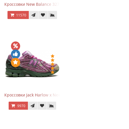
Кроссовки New Balance 327 Beige Pink
11570
Кроссовки Jack Harlow x New Balance 1906r Kentucky Derby
9970