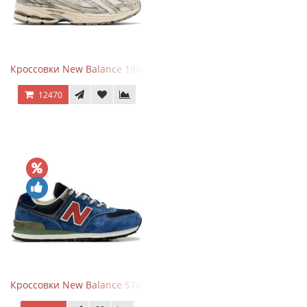
Кроссовки New Balance 1906R Arid Stone
12470
Кроссовки New Balance 574 Blue Black Red синий с красным