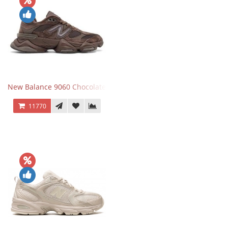
New Balance 9060 Chocolate Brown
11770