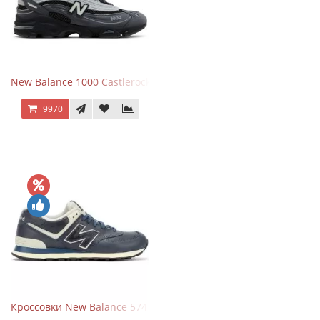
New Balance 1000 Castlerock JD Exclusive
9970
Кроссовки New Balance 574 Classic Blue White Leather