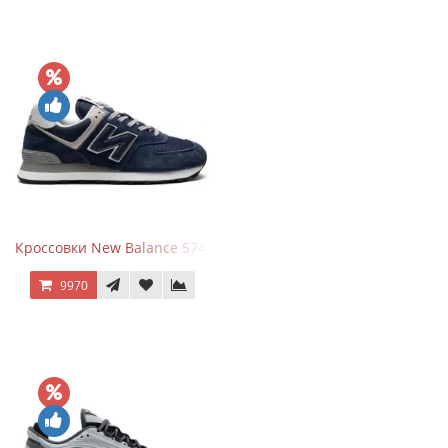
Кроссовки New Balance 574 Navy Blue Grey
9970