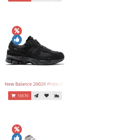
New Balance 2002R Protection Phantom Black
10570