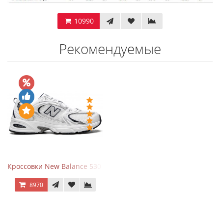
10990
Рекомендуемые
Кроссовки New Balance 530 White Silver Navy
8970