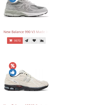
New Balance 990 V3 Made in USA Grey
9970