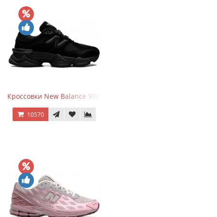
Кроссовки New Balance 9060 Triple Black
10570