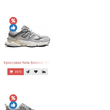
Кроссовки New Balance 9060 Rain Cloud Grey
9970