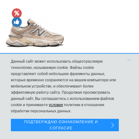
×
Данный сайт может использовать общеотраслевую
Кроссовки New Balance 9060 Sea Salt Surf
технологию, называемую cookie. Файлы cookie
представляют собой небольшие фрагменты данных,
10570
которые временно сохраняются на вашем компьютере или
мобильном устройстве, и обеспечивают более
эффективную работу сайта. Продолжая просматривать
данный сайт, Вы соглашаетесь с использованием файлов
Левая панель
cookie и принимаете
условия
политики в отношении
обработки персональных данных.
ПОДТВЕРЖДАЮ ОЗНАКОМЛЕНИЕ И
СОГЛАСИЕ