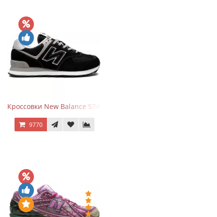
Кроссовки New Balance 574 Evergreen Black
9770