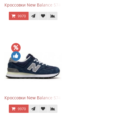
Кроссовки New Balance 574 Silver Summer Fog
9970
Кроссовки New Balance 574 Classic Blue Grey
9970