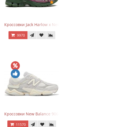
Кроссовки Jack Harlow x New Balance 1906r Kentucky Derby
9970
Кроссовки New Balance 9060 Quartz Grey
11570