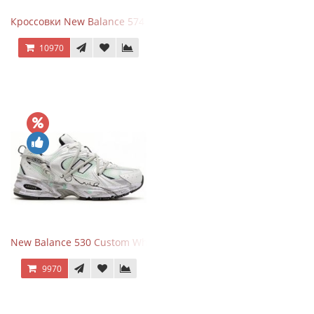
Кроссовки New Balance 574 Grey Graphite Black
10970
New Balance 530 Custom White Silver Navy
9970