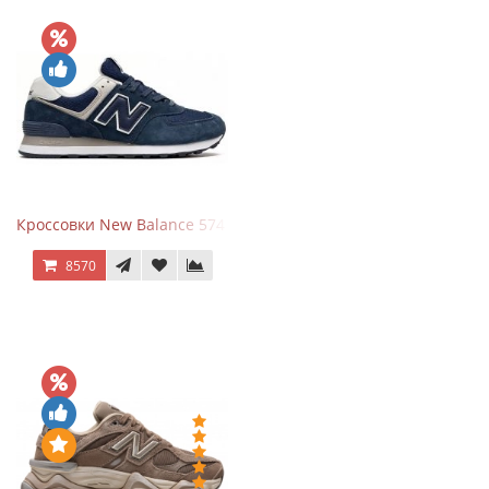
Кроссовки New Balance 574 Navy Blue White
8570