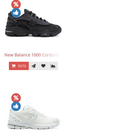
New Balance 1000 Cordura Trainers Black Cement
9970