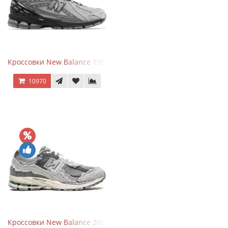
Кроссовки New Balance 1906R Brighton Grey
10970
Кроссовки New Balance 2002R Protection Pack Grey