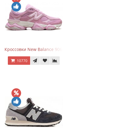
Кроссовки New Balance 9060 ASOS Exclusive Pink Overdye
10770