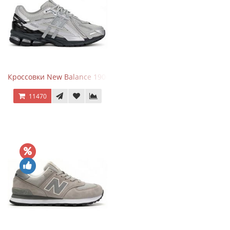
Кроссовки New Balance 1906 Black Silver Metallic
11470