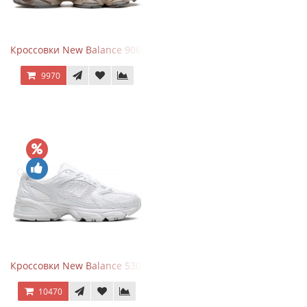
Кроссовки New Balance 9060 Mushroom
9970
Кроссовки New Balance 530 Total White Silver
10470