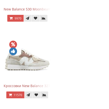
New Balance 530 Moonbeam Sea Salt
9970
Кроссовки New Balance 327 Beige Pink
11570