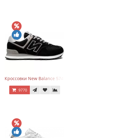
Кроссовки New Balance 574 Evergreen Black
9770