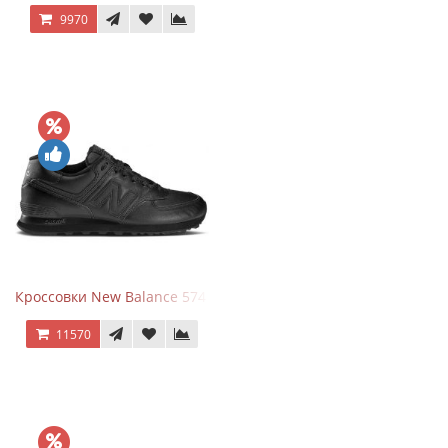
9970
Кроссовки New Balance 574 Triple Black Leather
11570