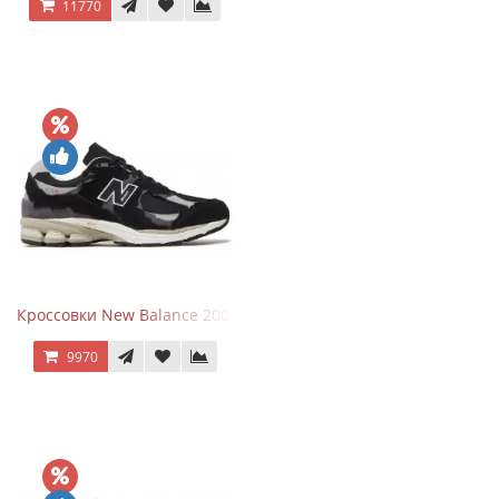
11770
Кроссовки New Balance 2002R Protection Pack Black Grey
9970