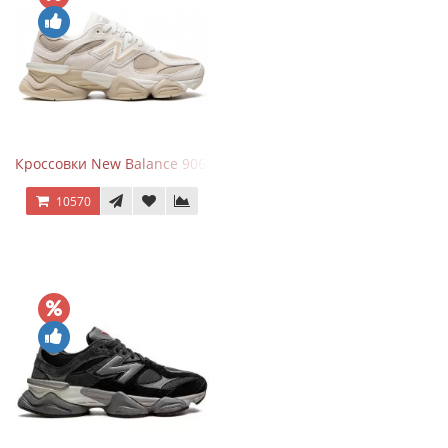
Кроссовки New Balance 9060 Beige White
10570