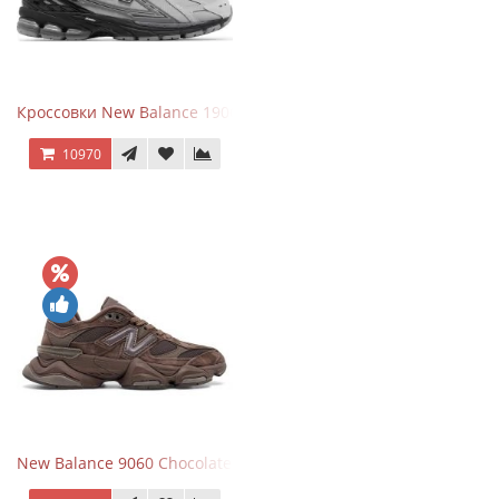
Кроссовки New Balance 1906R Brighton Grey
10970
New Balance 9060 Chocolate Brown