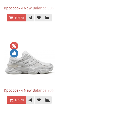
Кроссовки New Balance 9060 Black Castlerock
10570
Кроссовки New Balance 9060 Triple White
10570