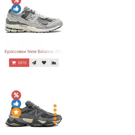
Кроссовки New Balance 2002R Protection Pack Grey
9970