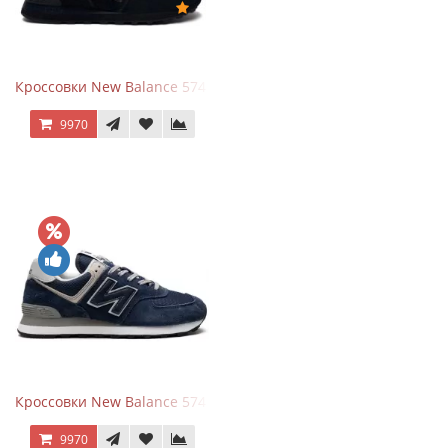
Кроссовки New Balance 574 All Black
9970
Кроссовки New Balance 574 Navy Blue Grey
9970