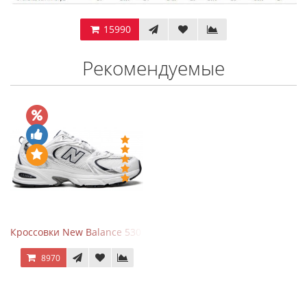
15990
Рекомендуемые
Кроссовки New Balance 530 White Silver Navy
8970