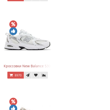
Кроссовки New Balance 530 White Silver Metallic
8970