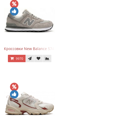
Кроссовки New Balance 574 Silver Summer Fog
9970