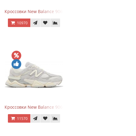
Кроссовки New Balance 9060 x Joe Freshgoods Dark Grey
10970
Кроссовки New Balance 9060 Quartz Grey
11570