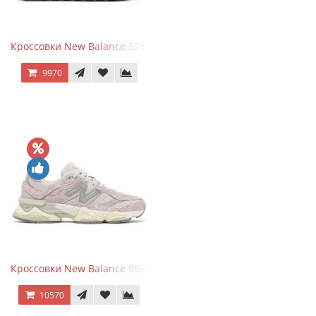
Кроссовки New Balance 574 Navy Grey
9970
Кроссовки New Balance 9060 December Sky
10570