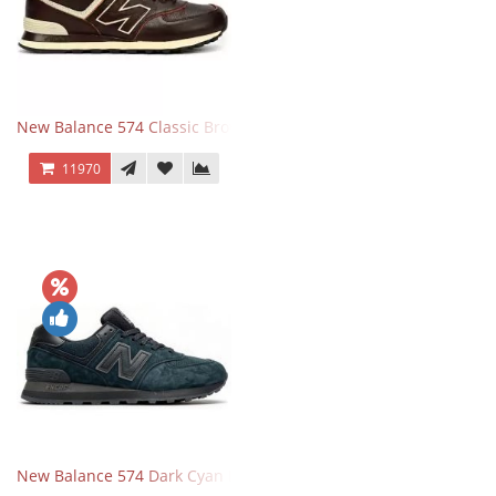
New Balance 574 Classic Brown White
11970
New Balance 574 Dark Cyan Black Suede