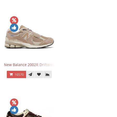
New Balance 2002R Driftwood Sea Salt бежевые
10570