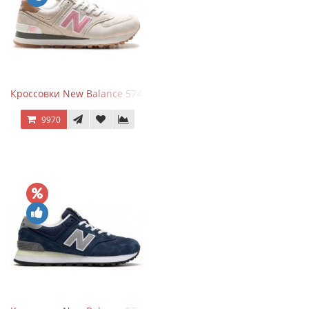
Кроссовки New Balance 574 Power Beige Pink
9970