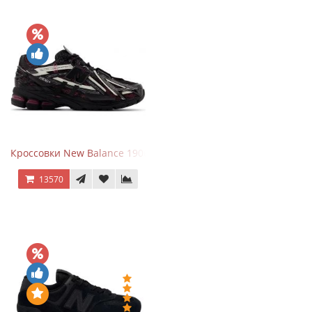
Кроссовки New Balance 1906A Dragon Berry
13570