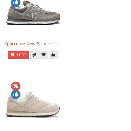
Кроссовки New Balance 574 Grey White Silver
11970