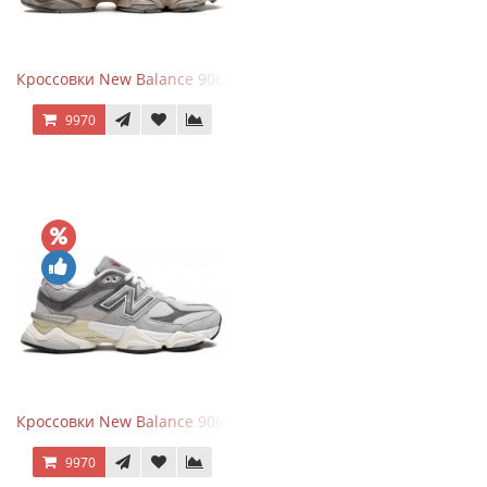
Кроссовки New Balance 9060 Mushroom
9970
Кроссовки New Balance 9060 Rain Cloud Grey
9970