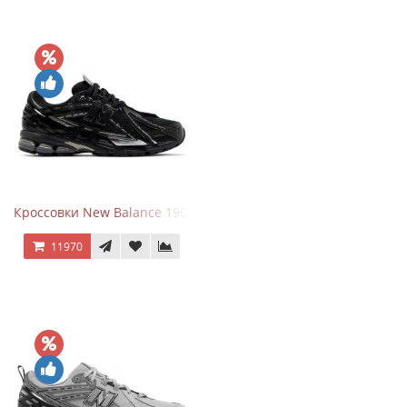
Кроссовки New Balance 1906A Black Silver
11970