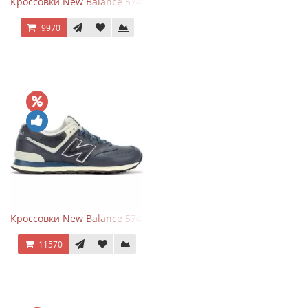
Кроссовки New Balance 574 Classic Blue Grey
9970
Кроссовки New Balance 574 Classic Blue White Leather
11570