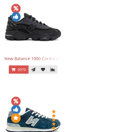
New Balance 1000 Cordura Trainers Black Cement
9970