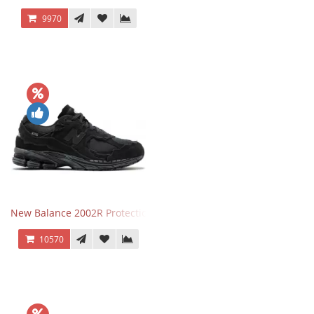
9970
New Balance 2002R Protection Phantom Black
10570