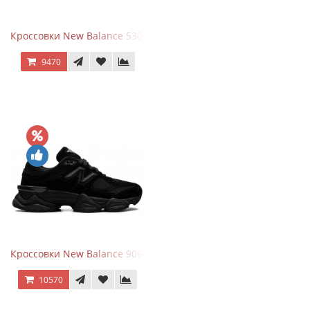
Кроссовки New Balance 530 Festival Pack Clay
9470
Кроссовки New Balance 9060 Triple Black
10570