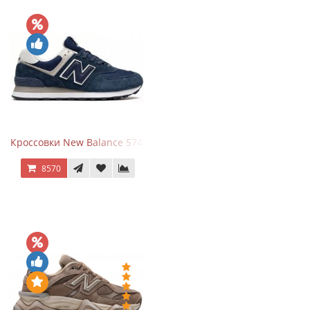
Кроссовки New Balance 574 Navy Blue White
8570