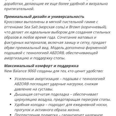
доработки, делающие ее еще более удобной и визуально
притягательной.
Премиальный дизайн и универсальность
Кроссовки выполнены в мягкой пастельной гамме с
оттенками Sea Salt (морская соль) и Brown (коричневый),
что делает их идеальным выбором для создания стильных
образов в любое время года. Сочетание матовых и
фактурных материалов, включая замшу и сетку, придает
обуви премиальный вид. Модель дополнена фирменной
подошвой с технологией ABZORB, обеспечивающей
амортизацию и поддержку стопы.
Максимальный комфорт и поддержка
New Balance 9060 созданы для тех, кто ценит удобство:
Усиленная амортизация – подошва с технологией
ABZORB поглощает ударные нагрузки, снижая
давление на суставы.
Дышащая сетчатая подкладка – обеспечивает
циркуляцию воздуха, предотвращая перегрев стопы.
Удобная колодка – подходит для ежедневной носки,
прогулок и активного образа жизни.
Протекторная подметка – гарантирует надежное