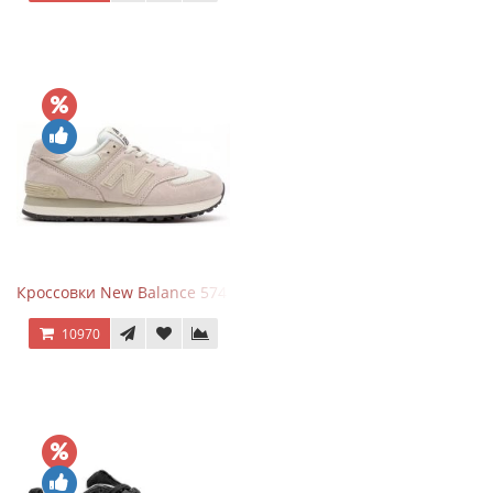
Кроссовки New Balance 574 Light Grey Pink
10970