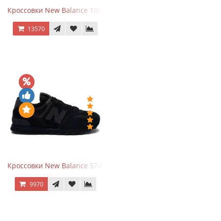
Кроссовки New Balance 1906A Dragon Berry
13570
Кроссовки New Balance 574 All Black
9970