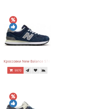
Кроссовки New Balance 574 Classic Blue Grey
9970