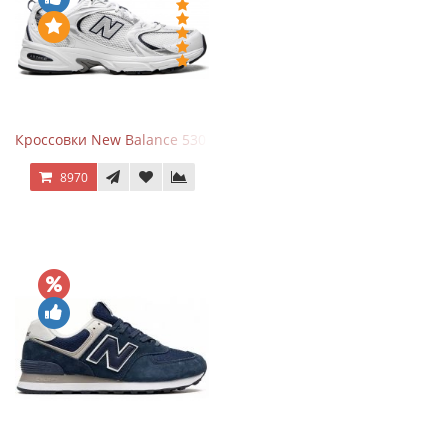
Кроссовки New Balance 530 White Silver Navy
8970