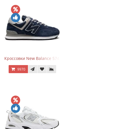
Кроссовки New Balance 574 Navy Blue Grey
9970