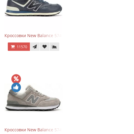
Кроссовки New Balance 574 Classic Blue White Leather
11570
Кроссовки New Balance 574 Silver Summer Fog