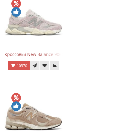
Кроссовки New Balance 9060 December Sky
10570