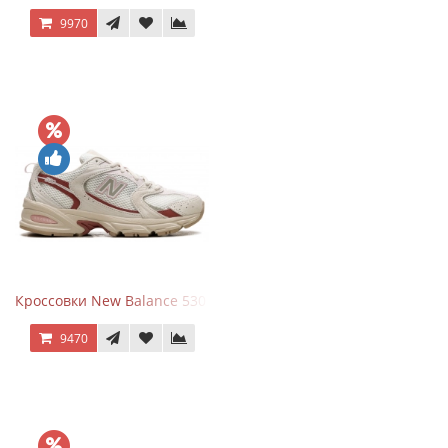
9970
Кроссовки New Balance 530 Festival Pack Clay
9470