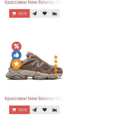
Кроссовки New Balance 574 Navy Blue White
8570
Кроссовки New Balance 9060 Mushroom
9970