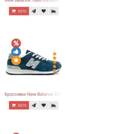
9970
Кроссовки New Balance 574 Navy Grey
9970