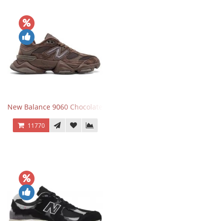
New Balance 9060 Chocolate Brown
11770