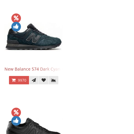
New Balance 574 Dark Cyan Black Suede
9970