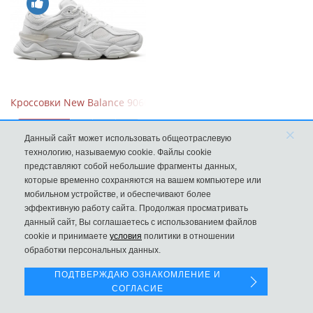
Кроссовки New Balance 9060 Triple White
10570
×
Данный сайт может использовать общеотраслевую
технологию, называемую cookie. Файлы cookie
представляют собой небольшие фрагменты данных,
которые временно сохраняются на вашем компьютере или
мобильном устройстве, и обеспечивают более
эффективную работу сайта. Продолжая просматривать
данный сайт, Вы соглашаетесь с использованием файлов
Левая панель
cookie и принимаете
условия
политики в отношении
обработки персональных данных.
ПОДТВЕРЖДАЮ ОЗНАКОМЛЕНИЕ И
СОГЛАСИЕ