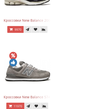
Кроссовки New Balance 2002R Protection Pack Black Grey
9970
Кроссовки New Balance 574 Grey White Silver
11970