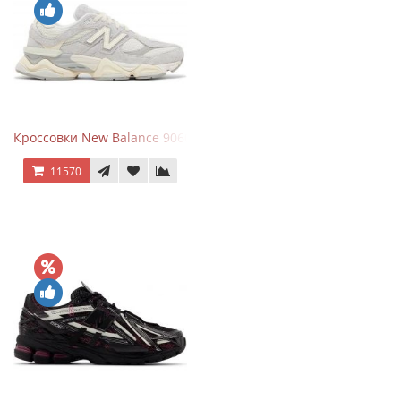
Кроссовки New Balance 9060 Quartz Grey
11570