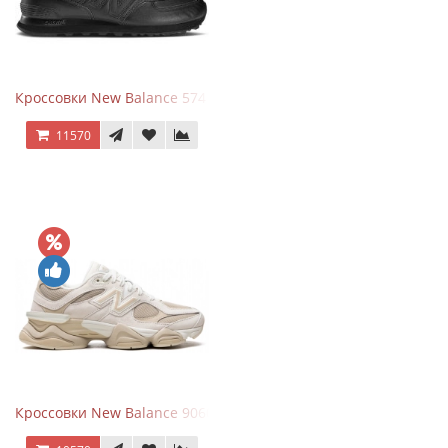
Кроссовки New Balance 574 Triple Black Leather
11570
Кроссовки New Balance 9060 Beige White