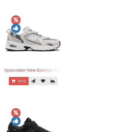
Кроссовки New Balance 530 Grey Matter Harbor Grey
9970