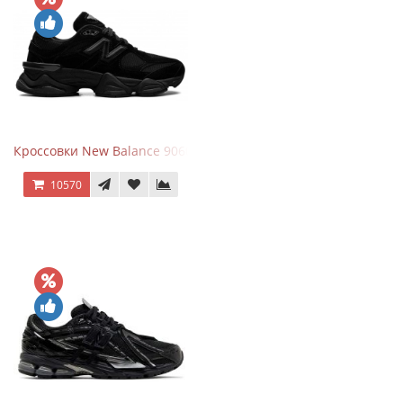
Кроссовки New Balance 9060 Triple Black
10570