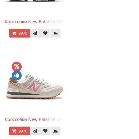
Кроссовки New Balance 530 White Silver Metallic
8970
Кроссовки New Balance 574 Power Beige Pink
9970