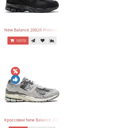
New Balance 2002R Protection Phantom Black
10570
Кроссовки New Balance 2002R Protection Pack Grey