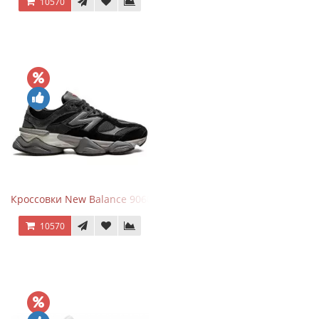
10570
Кроссовки New Balance 9060 Black Castlerock
10570