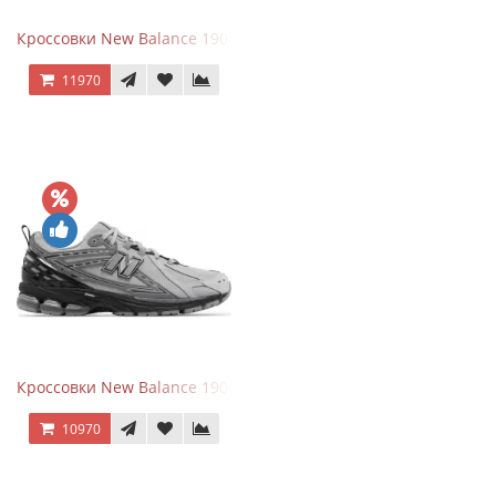
Кроссовки New Balance 1906A Black Silver
11970
Кроссовки New Balance 1906R Brighton Grey
10970