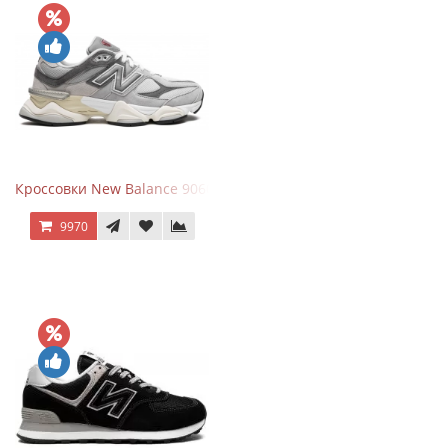
Кроссовки New Balance 9060 Rain Cloud Grey
9970