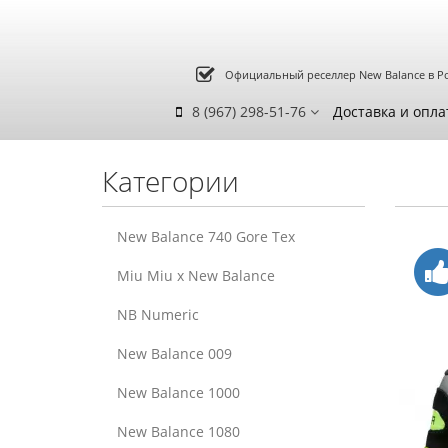
Официальный реселлер New Balance в Р
8 (967) 298-51-76
Доставка и опла
Категории
New Balance 740 Gore Tex
Miu Miu x New Balance
NB Numeric
New Balance 009
New Balance 1000
New Balance 1080