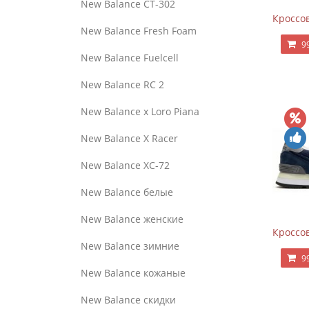
New Balance CT-302
Кроссов
New Balance Fresh Foam
9
New Balance Fuelcell
New Balance RC 2
New Balance x Loro Piana
New Balance X Racer
New Balance XC-72
New Balance белые
New Balance женские
Кроссов
New Balance зимние
9
New Balance кожаные
New Balance скидки