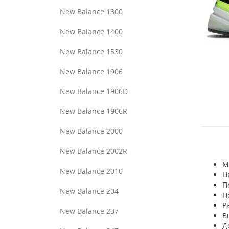
New Balance 1300
New Balance 1400
New Balance 1530
New Balance 1906
New Balance 1906D
New Balance 1906R
New Balance 2000
New Balance 2002R
М
New Balance 2010
Ц
П
New Balance 204
П
Р
New Balance 237
В
Д