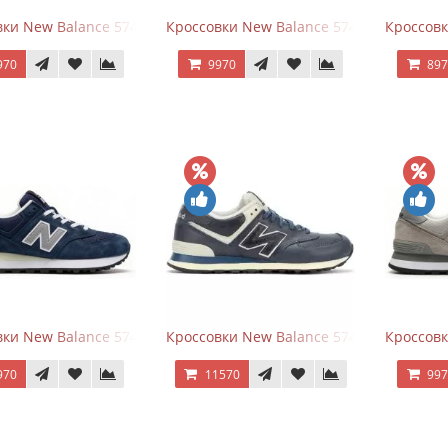
ки New Balance 574 All Black
Кроссовки New Balance 574 Navy Blue G
Кроссовк
970
9970
89
ки New Balance 574 Classic Blue Grey
Кроссовки New Balance 574 Classic Blue 
Кроссовк
970
11570
99