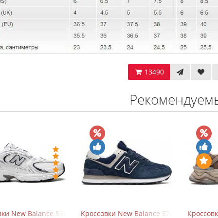
13490
Рекомендуем
ки New Balance 530 White Silver Navy
Кроссовки New Balance 574 Navy Blue W
Кроссов