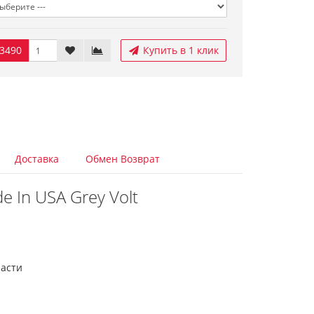
3490
Купить в 1 клик
Доставка
Обмен Возврат
 In USA Grey Volt
части