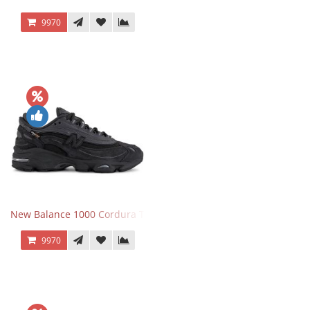
9970
New Balance 1000 Cordura Trainers Black Cement
9970