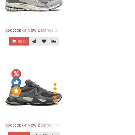
Кроссовки New Balance 2002R Protection Pack Grey
9970
Кроссовки New Balance 9060 x Joe Freshgoods Dark Grey