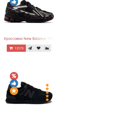
Кроссовки New Balance 1906A Dragon Berry
13570