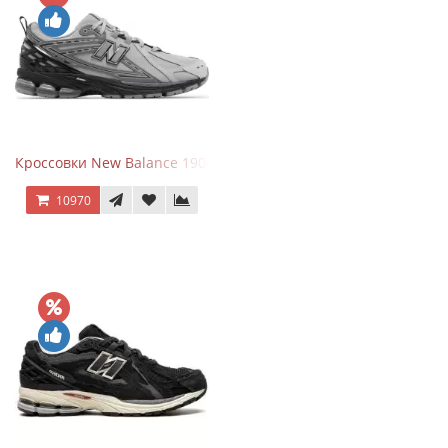
Кроссовки New Balance 1906R Brighton Grey
10970