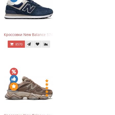
Кроссовки New Balance 574 Navy Blue White
8570