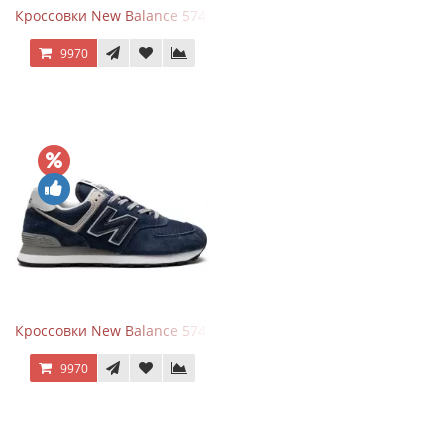
Кроссовки New Balance 574 All Black
9970
Кроссовки New Balance 574 Navy Blue Grey
9970