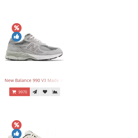
New Balance 990 V3 Made in USA Grey
9970