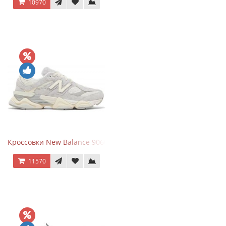
10970
Кроссовки New Balance 9060 Quartz Grey
11570