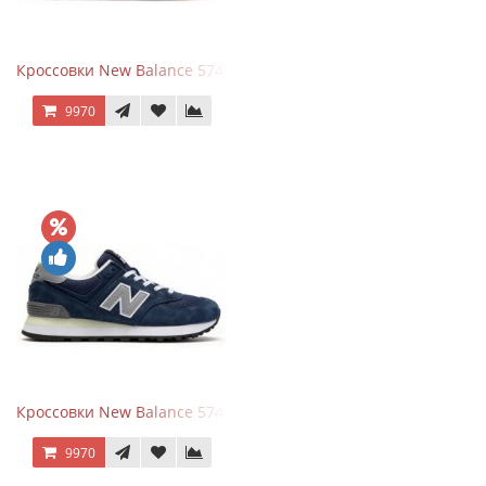
Кроссовки New Balance 574 Power Beige Pink
9970
Кроссовки New Balance 574 Classic Blue Grey
9970