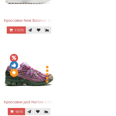
Кроссовки New Balance 327 Beige Pink
11570
Кроссовки Jack Harlow x New Balance 1906r Kentucky Derby
9970