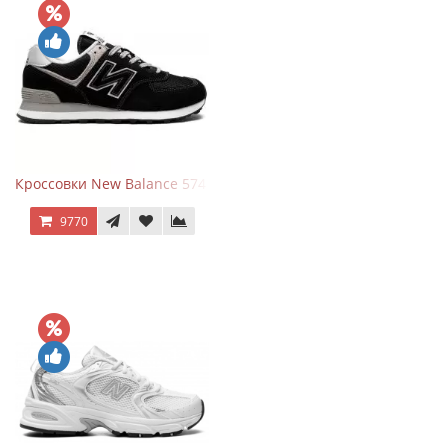
Кроссовки New Balance 574 Evergreen Black
9770