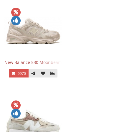
New Balance 530 Moonbeam Sea Salt
9970