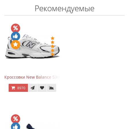
Рекомендуемые
Кроссовки New Balance 530 White Silver Navy
8970