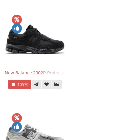
New Balance 2002R Protection Phantom Black
10570