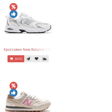
Кроссовки New Balance 530 White Silver Metallic
8970