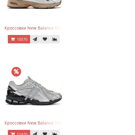
Кроссовки New Balance 530 x Niko and... Off White
10570
Кроссовки New Balance 1906 Black Silver Metallic
11470