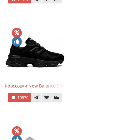
Кроссовки New Balance 9060 Triple Black
10570