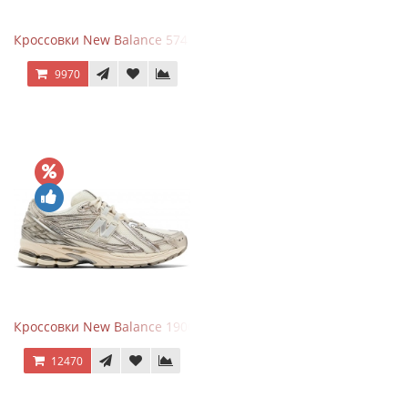
Кроссовки New Balance 574 Umber Black
9970
Кроссовки New Balance 1906R Arid Stone
12470