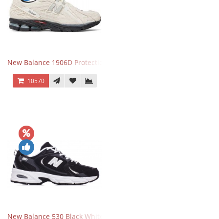
New Balance 1906D Protection Pack Turtledove
10570
New Balance 530 Black White Silver