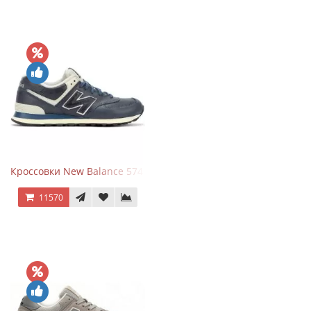
Кроссовки New Balance 574 Classic Blue White Leather
11570