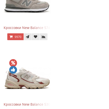
Кроссовки New Balance 574 Silver Summer Fog
9970
Кроссовки New Balance 530 Festival Pack Clay