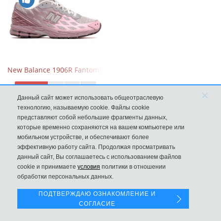
New Balance 1906R Fantomfit Ice Wine
9970
×
Данный сайт может использовать общеотраслевую
технологию, называемую cookie. Файлы cookie
представляют собой небольшие фрагменты данных,
которые временно сохраняются на вашем компьютере или
мобильном устройстве, и обеспечивают более
эффективную работу сайта. Продолжая просматривать
данный сайт, Вы соглашаетесь с использованием файлов
Левая панель
cookie и принимаете
условия
политики в отношении
обработки персональных данных.
ПОДТВЕРЖДАЮ ОЗНАКОМЛЕНИЕ И
СОГЛАСИЕ