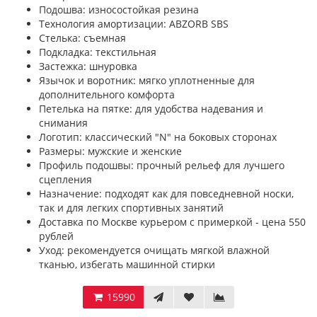
Подошва: износостойкая резина
Технология амортизации: ABZORB SBS
Стелька: съемная
Подкладка: текстильная
Застежка: шнуровка
Язычок и воротник: мягко уплотненные для
дополнительного комфорта
Петелька на пятке: для удобства надевания и
снимания
Логотип: классический "N" на боковых сторонах
Размеры: мужские и женские
Профиль подошвы: прочный рельеф для лучшего
сцепления
Назначение: подходят как для повседневной носки,
так и для легких спортивных занятий
Доставка по Москве курьером с примеркой - цена 550
рублей
Уход: рекомендуется очищать мягкой влажной
тканью, избегать машинной стирки
15990