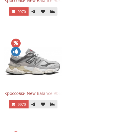
Кроссовки New Balance 9060 Mushroom
9970
Кроссовки New Balance 9060 Rain Cloud Grey
9970