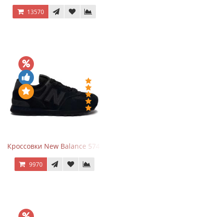
13570
Кроссовки New Balance 574 All Black
9970