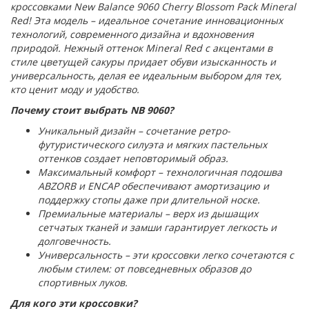
кроссовками New Balance 9060 Cherry Blossom Pack Mineral
Red! Эта модель – идеальное сочетание инновационных
технологий, современного дизайна и вдохновения
природой. Нежный оттенок Mineral Red с акцентами в
стиле цветущей сакуры придает обуви изысканность и
универсальность, делая ее идеальным выбором для тех,
кто ценит моду и удобство.
Почему стоит выбрать NB 9060?
Уникальный дизайн – сочетание ретро-
футуристического силуэта и мягких пастельных
оттенков создает неповторимый образ.
Максимальный комфорт – технологичная подошва
ABZORB и ENCAP обеспечивают амортизацию и
поддержку стопы даже при длительной носке.
Премиальные материалы – верх из дышащих
сетчатых тканей и замши гарантирует легкость и
долговечность.
Универсальность – эти кроссовки легко сочетаются с
любым стилем: от повседневных образов до
спортивных луков.
Для кого эти кроссовки?