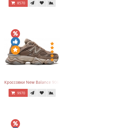
8570
Кроссовки New Balance 9060 Mushroom
9970