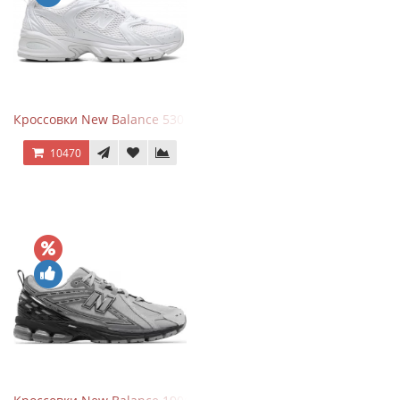
Кроссовки New Balance 530 Total White Silver
10470