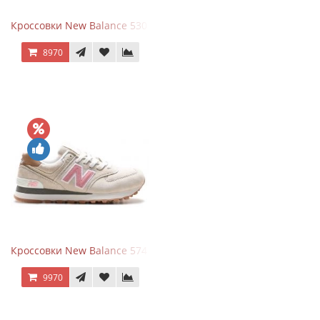
Кроссовки New Balance 530 White Silver Metallic
8970
Кроссовки New Balance 574 Power Beige Pink
9970