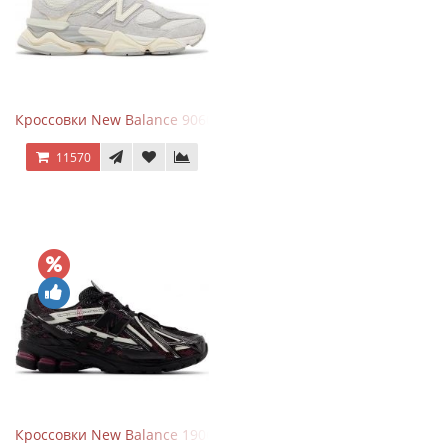
Кроссовки New Balance 9060 Quartz Grey
11570
Кроссовки New Balance 1906A Dragon Berry