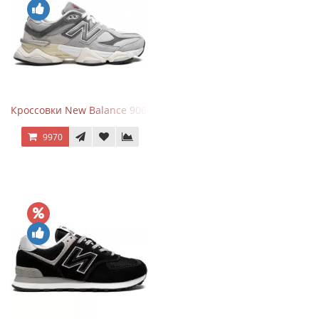
Кроссовки New Balance 9060 Rain Cloud Grey
9970