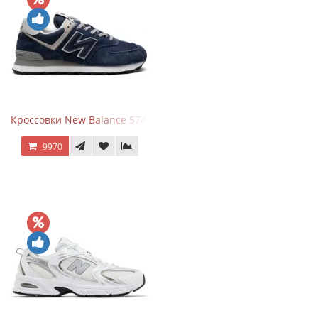
Кроссовки New Balance 574 Navy Blue Grey
9970