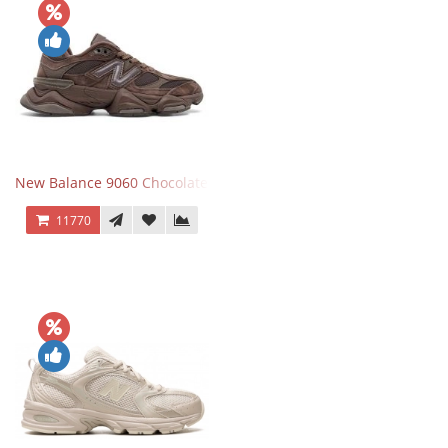
New Balance 9060 Chocolate Brown
11770