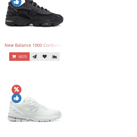
New Balance 1000 Cordura Trainers Black Cement
9970