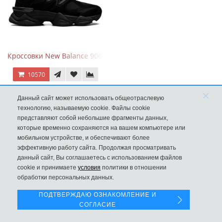
Кроссовки New Balance 9060 Triple Black
10570
×
Данный сайт может использовать общеотраслевую
технологию, называемую cookie. Файлы cookie
представляют собой небольшие фрагменты данных,
которые временно сохраняются на вашем компьютере или
мобильном устройстве, и обеспечивают более
эффективную работу сайта. Продолжая просматривать
данный сайт, Вы соглашаетесь с использованием файлов
Левая панель
cookie и принимаете
условия
политики в отношении
обработки персональных данных.
ПОДТВЕРЖДАЮ ОЗНАКОМЛЕНИЕ И
СОГЛАСИЕ
New Balance 1906R Fantomfit Ice Wine