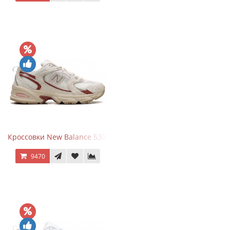
Кроссовки New Balance 530 Festival Pack Clay
9470