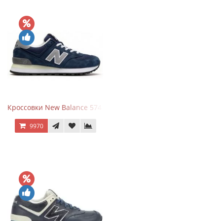
Кроссовки New Balance 574 Classic Blue Grey
9970