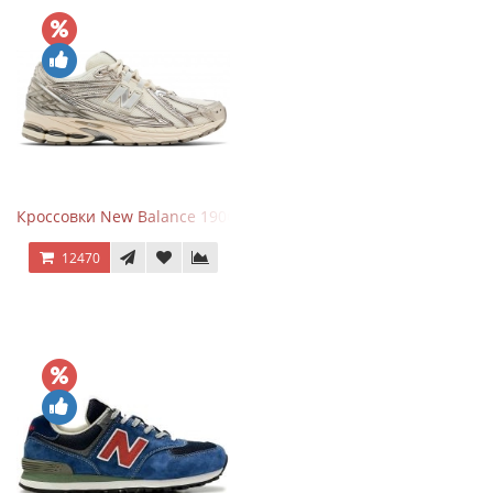
Кроссовки New Balance 1906R Arid Stone
12470