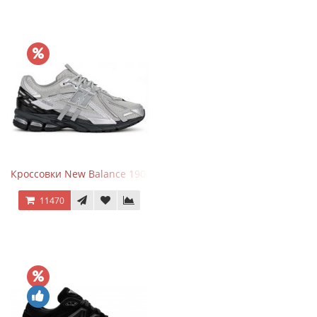
Кроссовки New Balance 1906 Black Silver Metallic
11470