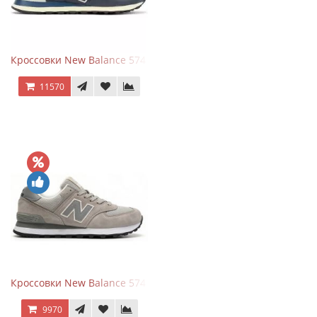
Кроссовки New Balance 574 Classic Blue White Leather
11570
Кроссовки New Balance 574 Silver Summer Fog
9970