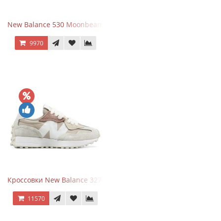
New Balance 530 Moonbeam Sea Salt
9970
Кроссовки New Balance 327 Beige Pink
11570