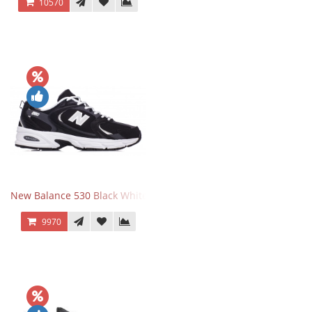
10570
New Balance 530 Black White Silver
9970