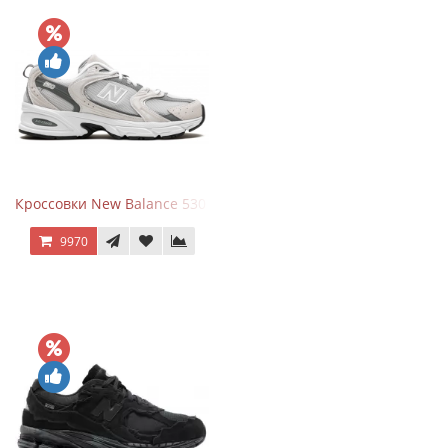
Кроссовки New Balance 530 Grey Matter Harbor Grey
9970