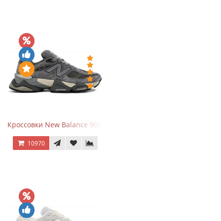
Кроссовки New Balance 9060 x Joe Freshgoods Dark Grey
10970