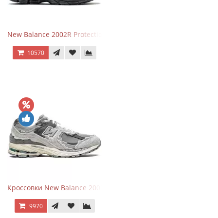
New Balance 2002R Protection Phantom Black
10570
Кроссовки New Balance 2002R Protection Pack Grey
9970