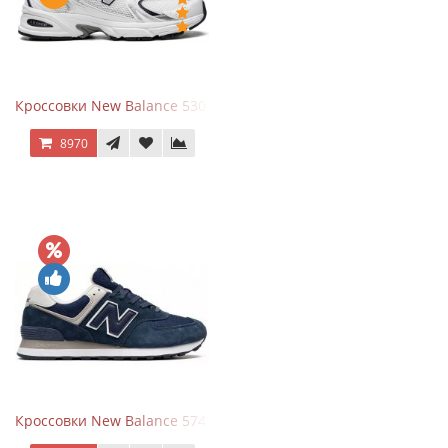
Кроссовки New Balance 530 White Silver Navy
8970
Кроссовки New Balance 574 Navy Blue White