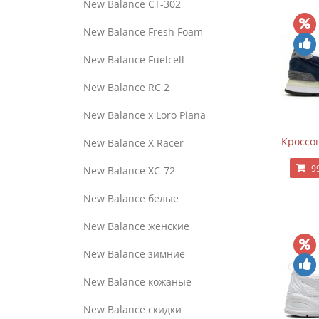
New Balance CT-302
New Balance Fresh Foam
New Balance Fuelcell
New Balance RC 2
New Balance x Loro Piana
Кроссов
New Balance X Racer
9
New Balance XC-72
New Balance белые
New Balance женские
New Balance зимние
New Balance кожаные
New Balance скидки