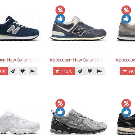
ки New Balance 574 Classic Blue Grey
Кроссовки New Balance 574 Classic Blue 
Кроссовк
970
11570
99