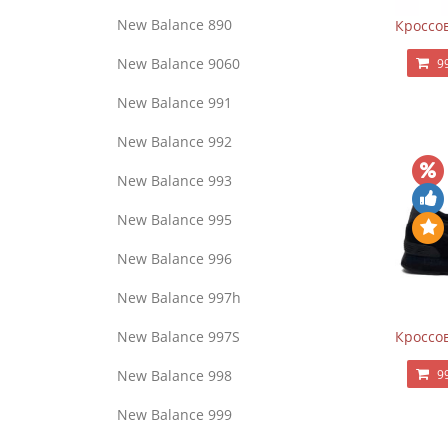
New Balance 890
Кроссов
New Balance 9060
9
New Balance 991
New Balance 992
New Balance 993
New Balance 995
New Balance 996
New Balance 997h
Кроссов
New Balance 997S
9
New Balance 998
New Balance 999