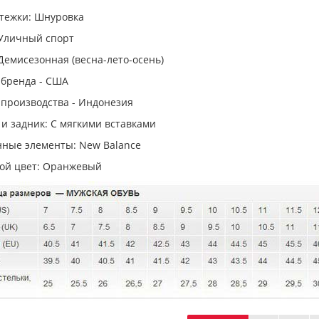
стежки: Шнуровка
 Уличный спорт
Демисезонная (весна-лето-осень)
 бренда - США
 производства - Индонезия
и задник: С мягкими вставками
ные элементы: New Balance
ой цвет: Оранжевый