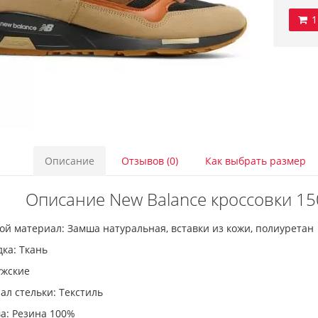
1
Описание
Отзывов (0)
Как выбрать размер
Описание New Balance кроссовки 15
й материал: Замша натуральная, вставки из кожи, полиуретан
ка: Ткань
ужские
л стельки: Текстиль
а: Резина 100%