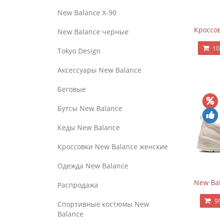
New Balance Х-90
Кроссов
New Balance черные
10
Tokyo Design
Аксессуары New Balance
Беговые
Бутсы New Balance
Кеды New Balance
Кроссовки New Balance женские
Одежда New Balance
New Bal
Распродажа
9
Спортивные костюмы New
Balance