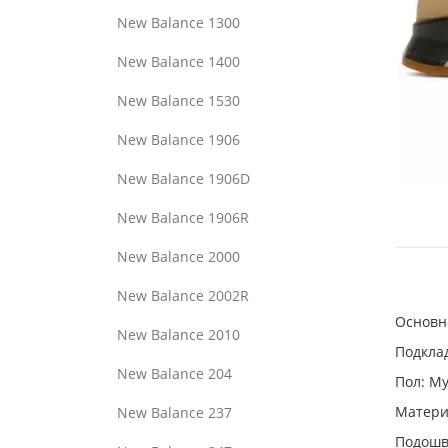
New Balance 1300
New Balance 1400
New Balance 1530
New Balance 1906
New Balance 1906D
New Balance 1906R
New Balance 2000
New Balance 2002R
Основно
New Balance 2010
Подклад
New Balance 204
Пол: М
Материа
New Balance 237
Подошв