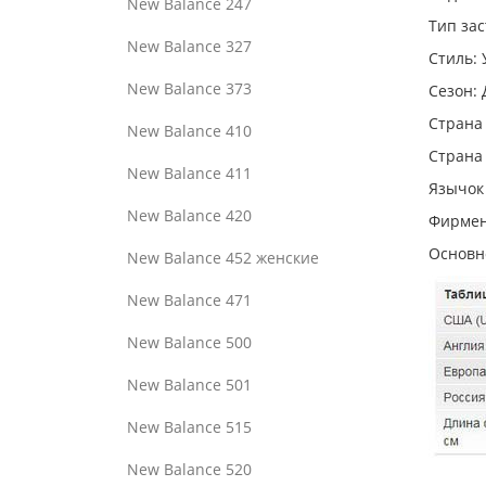
New Balance 247
Тип за
New Balance 327
Стиль:
New Balance 373
Сезон: 
Страна
New Balance 410
Страна
New Balance 411
Язычок 
New Balance 420
Фирмен
Основн
New Balance 452 женские
New Balance 471
New Balance 500
New Balance 501
New Balance 515
New Balance 520