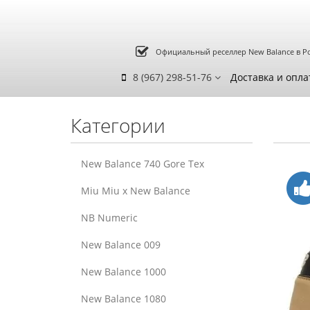
Официальный реселлер New Balance в Р
8 (967) 298-51-76
Доставка и опла
Категории
New Balance 740 Gore Tex
Miu Miu x New Balance
NB Numeric
New Balance 009
New Balance 1000
New Balance 1080