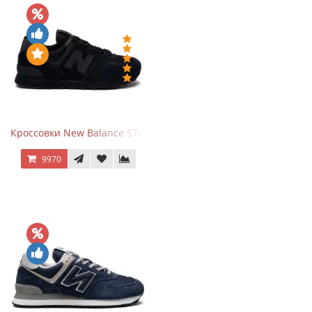
Кроссовки New Balance 574 All Black
9970