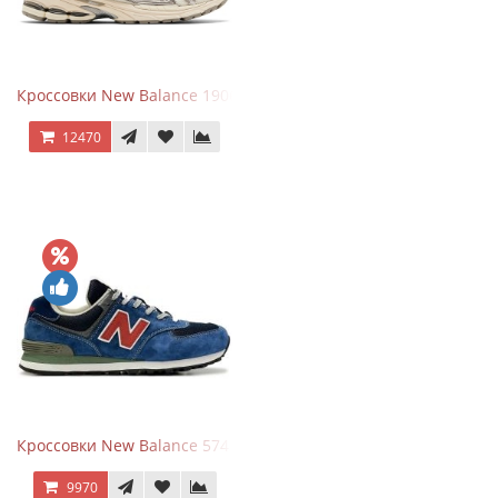
Кроссовки New Balance 1906R Arid Stone
12470
Кроссовки New Balance 574 Blue Black Red синий с красным
9970