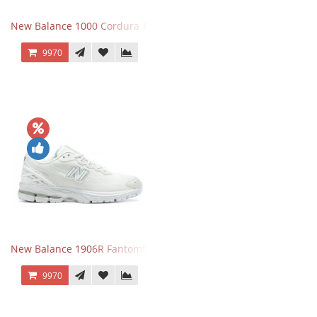
New Balance 1000 Cordura Trainers Black Cement
9970
New Balance 1906R Fantomfit White
9970