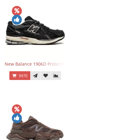
New Balance 1906D Protection Pack Black черные
9970