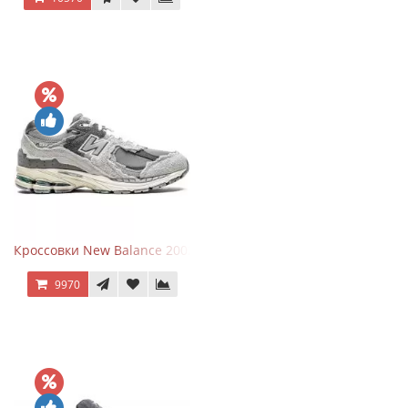
Кроссовки New Balance 2002R Protection Pack Grey
9970