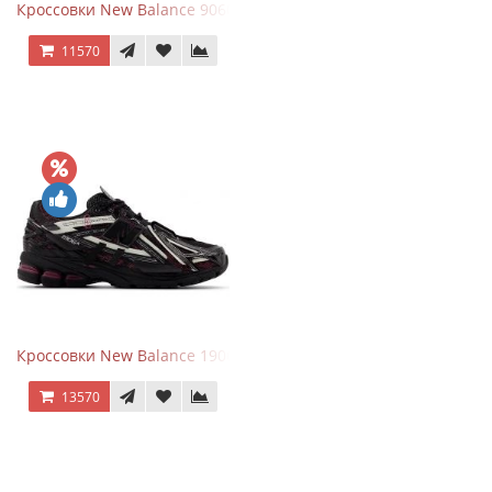
Кроссовки New Balance 9060 Quartz Grey
11570
Кроссовки New Balance 1906A Dragon Berry
13570