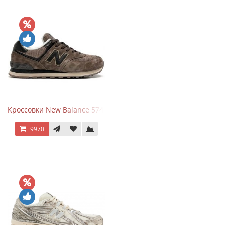
Кроссовки New Balance 574 Umber Black
9970