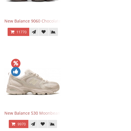
New Balance 9060 Chocolate Brown
11770
New Balance 530 Moonbeam Sea Salt
9970