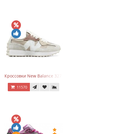
Кроссовки New Balance 327 Beige Pink
11570