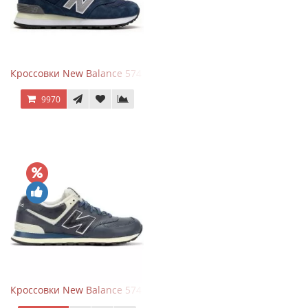
Кроссовки New Balance 574 Classic Blue Grey
9970
Кроссовки New Balance 574 Classic Blue White Leather