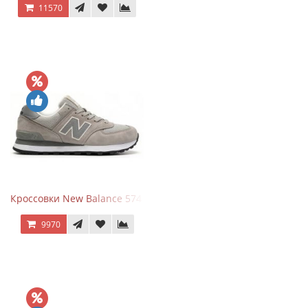
11570
Кроссовки New Balance 574 Silver Summer Fog
9970