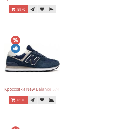
8970
Кроссовки New Balance 574 Navy Blue White
8570