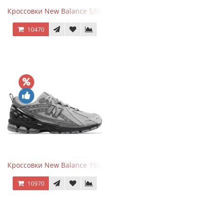
Кроссовки New Balance 530 Total White Silver
10470
Кроссовки New Balance 1906R Brighton Grey
10970