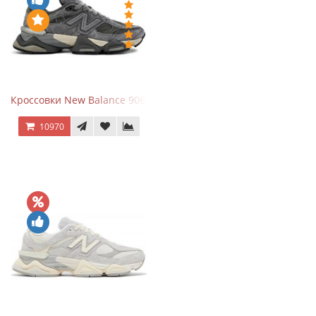
Кроссовки New Balance 9060 x Joe Freshgoods Dark Grey
10970