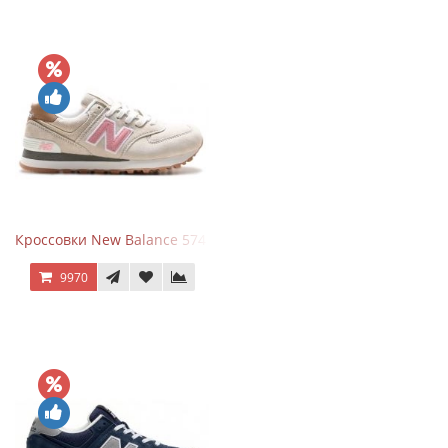
Кроссовки New Balance 574 Power Beige Pink
9970