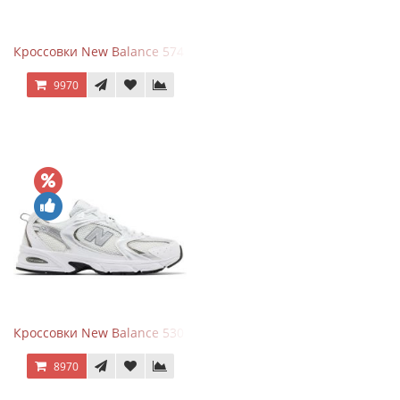
Кроссовки New Balance 574 Navy Blue Grey
9970
Кроссовки New Balance 530 White Silver Metallic
8970