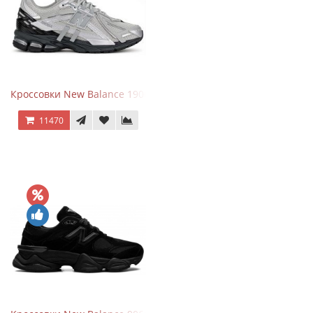
Кроссовки New Balance 1906 Black Silver Metallic
11470