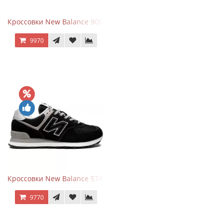
Кроссовки New Balance 9060 Rain Cloud Grey
9970
Кроссовки New Balance 574 Evergreen Black
9770