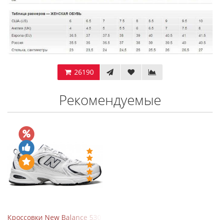
26190
Рекомендуемые
Кроссовки New Balance 530 White Silver Navy