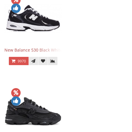
New Balance 530 Black White Silver
9970