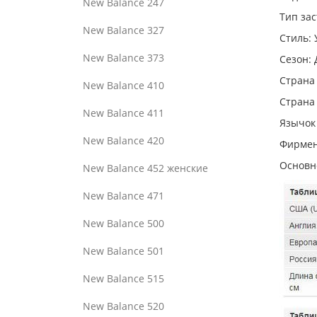
New Balance 247
Тип за
New Balance 327
Стиль:
New Balance 373
Сезон: 
Страна
New Balance 410
Страна
New Balance 411
Язычок 
New Balance 420
Фирмен
Основн
New Balance 452 женские
New Balance 471
New Balance 500
New Balance 501
New Balance 515
New Balance 520