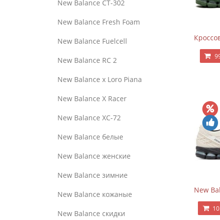
New Balance CT-302
New Balance Fresh Foam
Кроссов
New Balance Fuelcell
9
New Balance RC 2
New Balance x Loro Piana
New Balance X Racer
New Balance XC-72
New Balance белые
New Balance женские
New Balance зимние
New Bal
New Balance кожаные
10
New Balance скидки