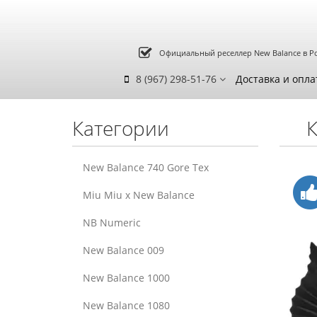
Официальный реселлер New Balance в Р
8 (967) 298-51-76
Доставка и опла
Категории
К
New Balance 740 Gore Tex
Miu Miu x New Balance
NB Numeric
New Balance 009
New Balance 1000
New Balance 1080