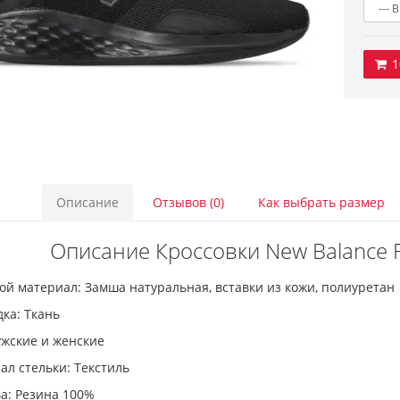
1
Описание
Отзывов (0)
Как выбрать размер
Описание Кроссовки New Balance F
й материал: Замша натуральная, вставки из кожи, полиуретан
ка: Ткань
ужские и женские
л стельки: Текстиль
а: Резина 100%