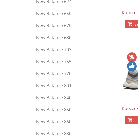
New Balance 624
Кроссов
New Balance 650
8
New Balance 670
New Balance 680
New Balance 703
New Balance 755
New Balance 770
New Balance 801
New Balance 840
Кроссов
New Balance 850
9
New Balance 860
New Balance 880