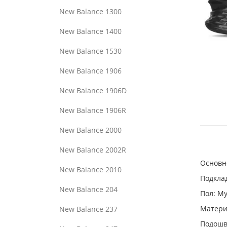
New Balance 1300
New Balance 1400
New Balance 1530
New Balance 1906
New Balance 1906D
New Balance 1906R
New Balance 2000
New Balance 2002R
Основно
New Balance 2010
Подклад
New Balance 204
Пол: М
Материа
New Balance 237
Подошв