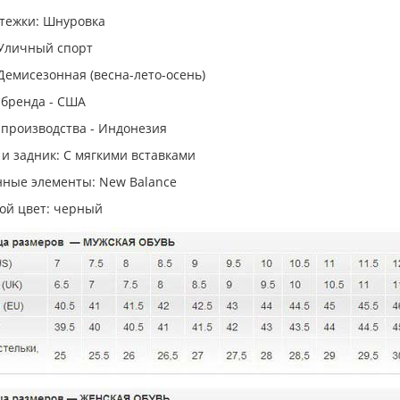
стежки: Шнуровка
 Уличный спорт
Демисезонная (весна-лето-осень)
 бренда - США
 производства - Индонезия
и задник: С мягкими вставками
ные элементы: New Balance
ой цвет: черный