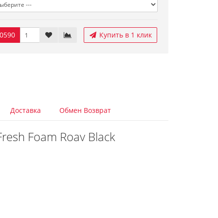
0590
Купить в 1 клик
Доставка
Обмен Возврат
resh Foam Roav Black