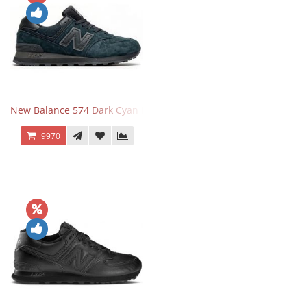
New Balance 574 Dark Cyan Black Suede
9970