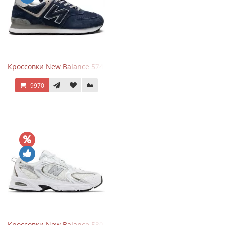
Кроссовки New Balance 574 Navy Blue Grey
9970
Кроссовки New Balance 530 White Silver Metallic