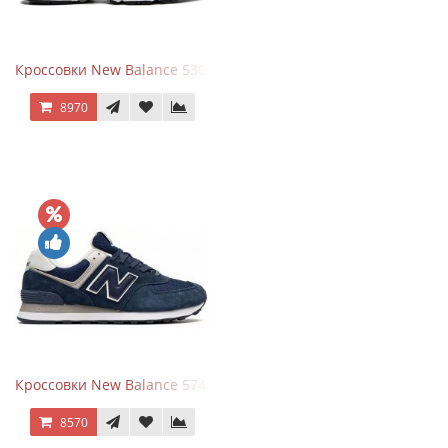
Кроссовки New Balance 530 White Silver Navy
8970
Кроссовки New Balance 574 Navy Blue White
8570