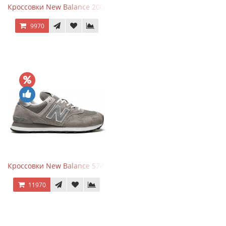
Кроссовки New Balance 2002R Protection Pack Black Grey
9970
Кроссовки New Balance 574 Grey White Silver
11970