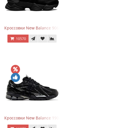
Кроссовки New Balance 9060 Triple Black
10570
Кроссовки New Balance 1906A Black Silver