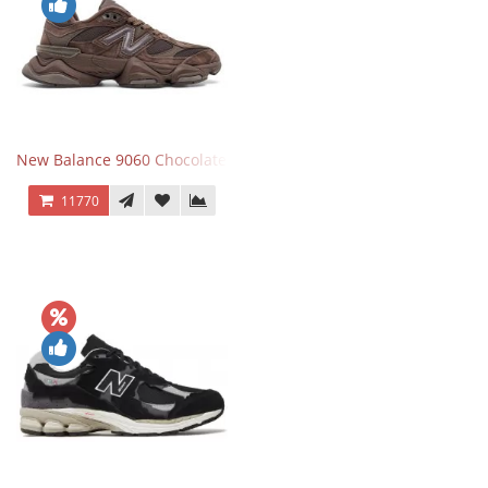
New Balance 9060 Chocolate Brown
11770