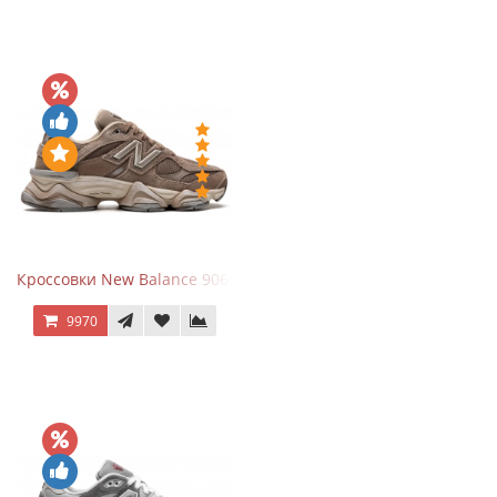
Кроссовки New Balance 9060 Mushroom
9970