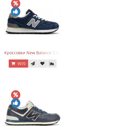
Кроссовки New Balance 574 Classic Blue Grey
9970