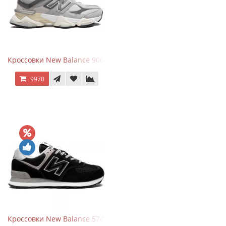
Кроссовки New Balance 9060 Rain Cloud Grey
9970
Кроссовки New Balance 574 Evergreen Black