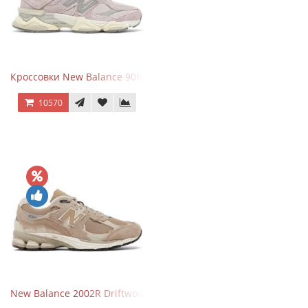
Кроссовки New Balance 9060 December Sky
10570
New Balance 2002R Driftwood Sea Salt бежевые