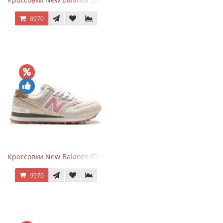
8970
Кроссовки New Balance 574 Power Beige Pink
9970