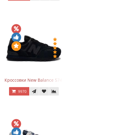
Кроссовки New Balance 574 All Black
9970