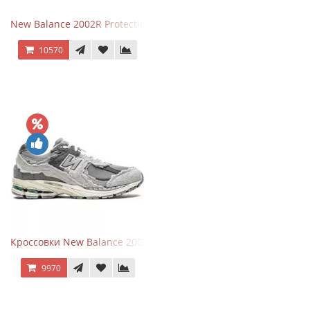
New Balance 2002R Protection Phantom Black
10570
Кроссовки New Balance 2002R Protection Pack Grey
9970