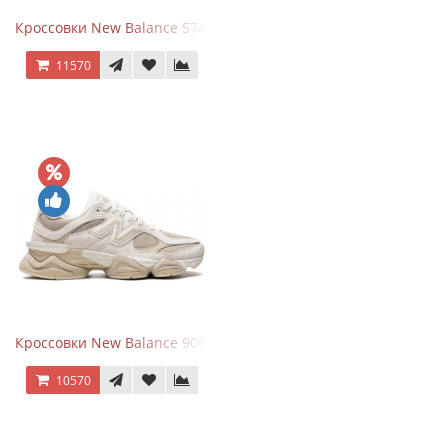
Кроссовки New Balance 574 Triple Black Leather
11570
Кроссовки New Balance 9060 Beige White
10570