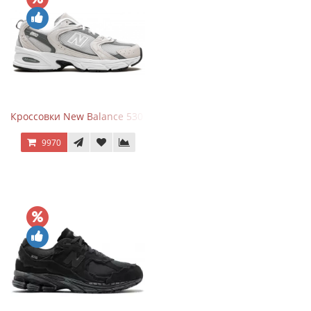
Кроссовки New Balance 530 Grey Matter Harbor Grey
9970