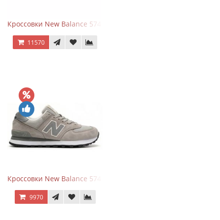
Кроссовки New Balance 574 Classic Blue White Leather
11570
Кроссовки New Balance 574 Silver Summer Fog
9970