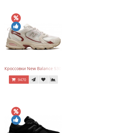
Кроссовки New Balance 530 Festival Pack Clay
9470