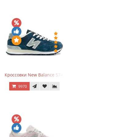
Кроссовки New Balance 574 Navy Grey
9970