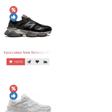
Кроссовки New Balance 9060 Black Castlerock
10570