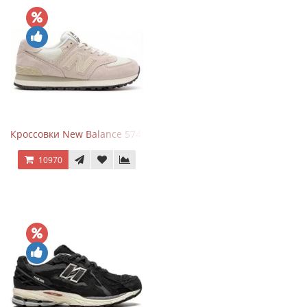
Кроссовки New Balance 574 Light Grey Pink
10970