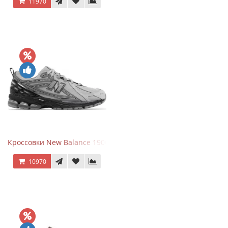
11970
Кроссовки New Balance 1906R Brighton Grey
10970