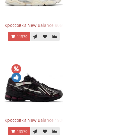
Кроссовки New Balance 9060 Quartz Grey
11570
Кроссовки New Balance 1906A Dragon Berry
13570