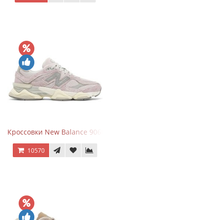
Кроссовки New Balance 9060 December Sky
10570