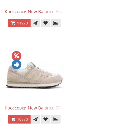
Кроссовки New Balance 574 Grey White Silver
11970
Кроссовки New Balance 574 Light Grey Pink
10970