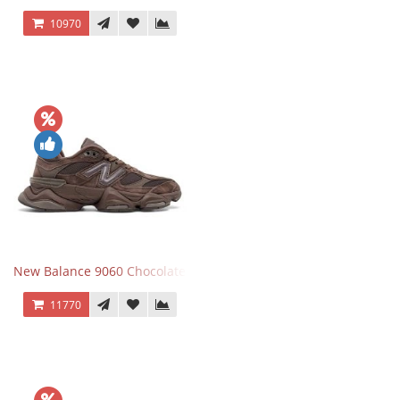
10970
New Balance 9060 Chocolate Brown
11770