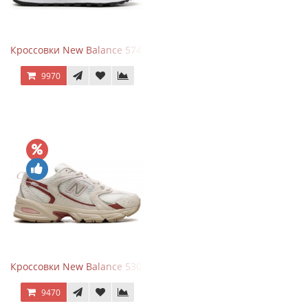
Кроссовки New Balance 574 Silver Summer Fog
9970
Кроссовки New Balance 530 Festival Pack Clay
9470