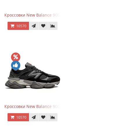
Кроссовки New Balance 9060 Beige White
10570
Кроссовки New Balance 9060 Black Castlerock
10570