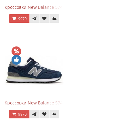
Кроссовки New Balance 574 Power Beige Pink
9970
Кроссовки New Balance 574 Classic Blue Grey
9970