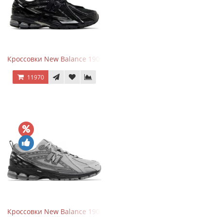
Кроссовки New Balance 1906A Black Silver
11970
Кроссовки New Balance 1906R Brighton Grey