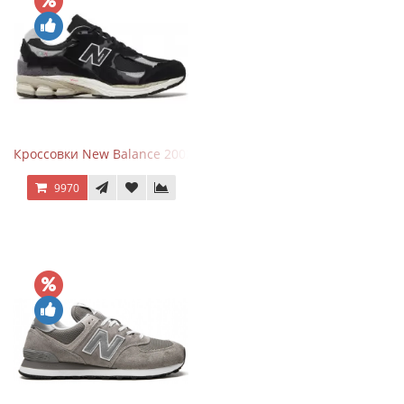
Кроссовки New Balance 2002R Protection Pack Black Grey
9970