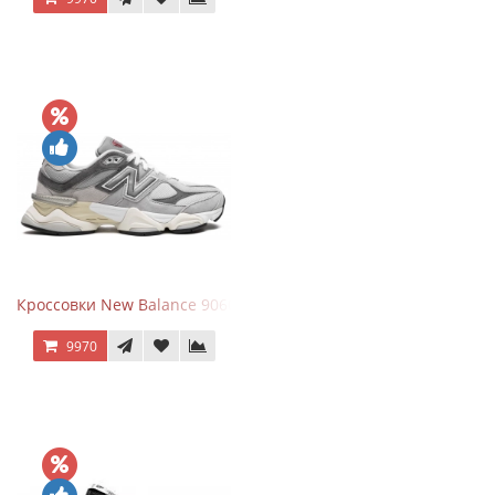
Кроссовки New Balance 9060 Rain Cloud Grey
9970