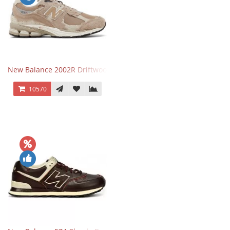
New Balance 2002R Driftwood Sea Salt бежевые
10570