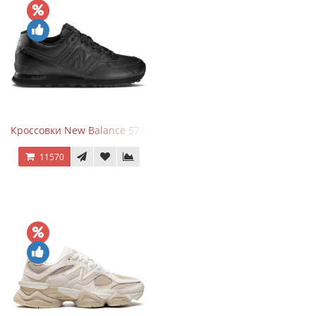
Кроссовки New Balance 574 Triple Black Leather
11570