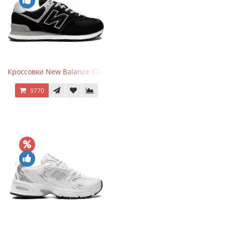
Кроссовки New Balance 574 Evergreen Black
9770