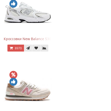
Кроссовки New Balance 530 White Silver Metallic
8970