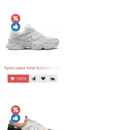
Кроссовки New Balance 9060 Triple White
10570