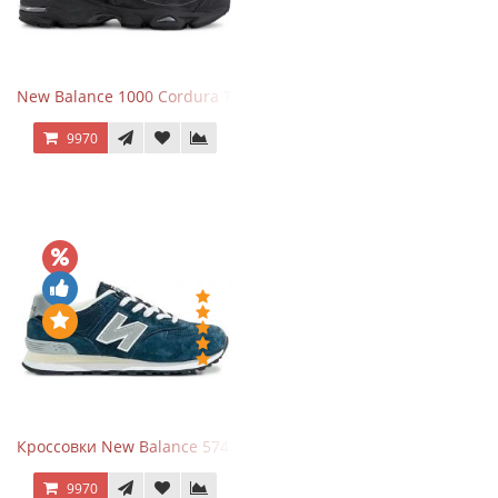
New Balance 1000 Cordura Trainers Black Cement
9970
Кроссовки New Balance 574 Navy Grey
9970