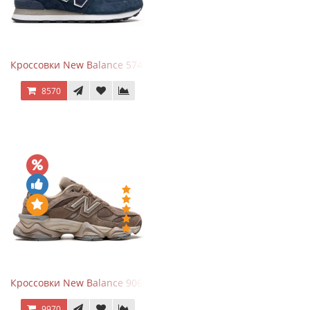
Кроссовки New Balance 574 Navy Blue White
8570
Кроссовки New Balance 9060 Mushroom
9970