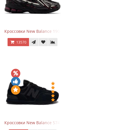
Кроссовки New Balance 1906A Dragon Berry
13570
Кроссовки New Balance 574 All Black