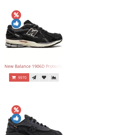
New Balance 1906D Protection Pack Black черные
9970