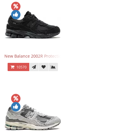
New Balance 2002R Protection Phantom Black
10570