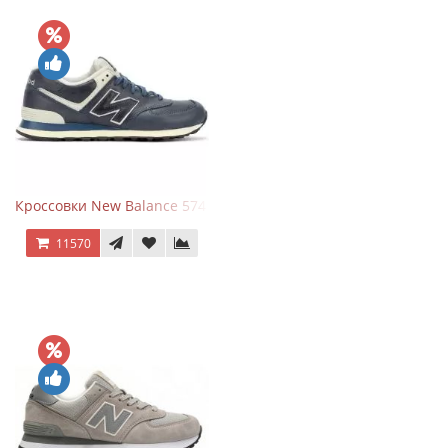
Кроссовки New Balance 574 Classic Blue White Leather
11570