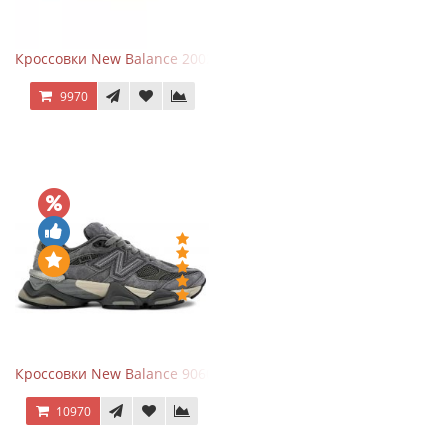
Кроссовки New Balance 2002R Protection Pack Grey
9970
Кроссовки New Balance 9060 x Joe Freshgoods Dark Grey
10970