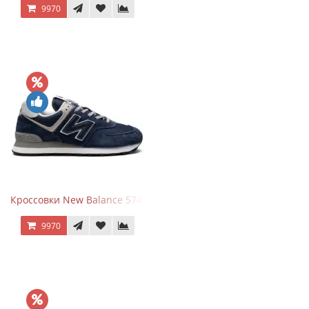
9970
Кроссовки New Balance 574 Navy Blue Grey
9970