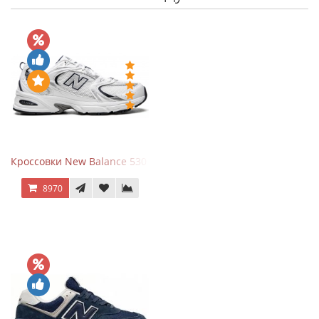
Кроссовки New Balance 530 White Silver Navy
8970