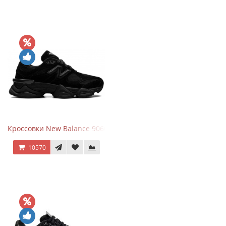
Кроссовки New Balance 9060 Triple Black
10570