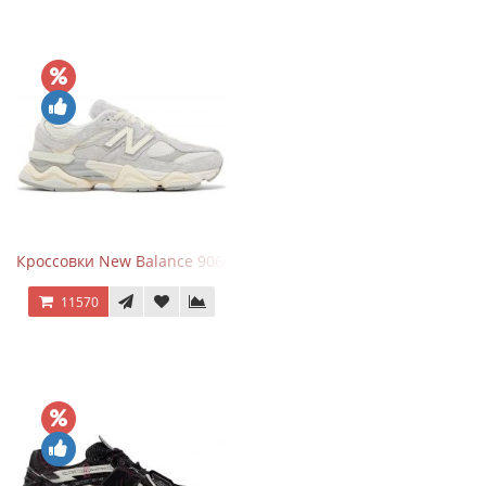
Кроссовки New Balance 9060 Quartz Grey
11570