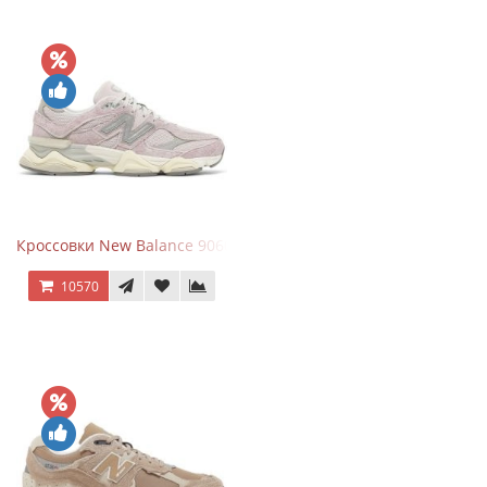
Кроссовки New Balance 9060 December Sky
10570