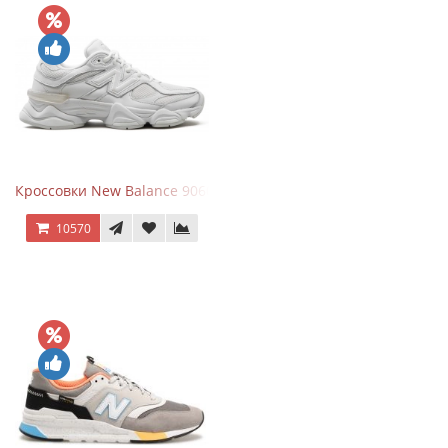
Кроссовки New Balance 9060 Triple White
10570