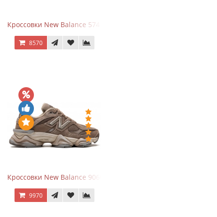
Кроссовки New Balance 574 Navy Blue White
8570
Кроссовки New Balance 9060 Mushroom
9970