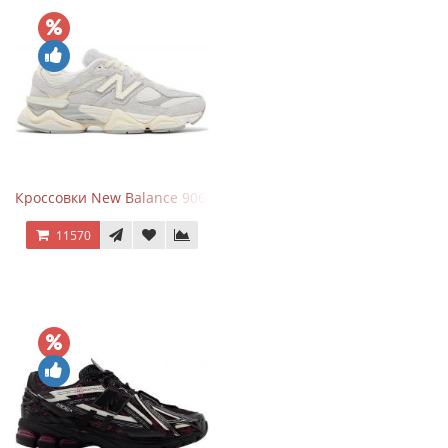
Кроссовки New Balance 9060 Quartz Grey
11570