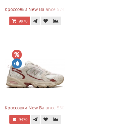
Кроссовки New Balance 574 Silver Summer Fog
9970
Кроссовки New Balance 530 Festival Pack Clay
9470