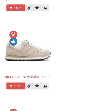
11970
Кроссовки New Balance 574 Light Grey Pink
10970