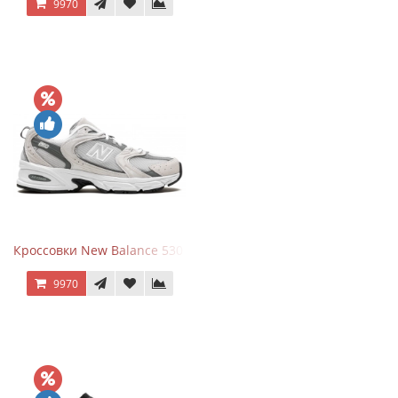
9970
Кроссовки New Balance 530 Grey Matter Harbor Grey
9970