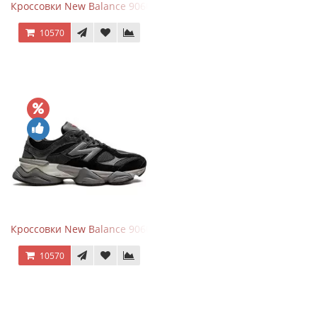
Кроссовки New Balance 9060 Beige White
10570
Кроссовки New Balance 9060 Black Castlerock
10570