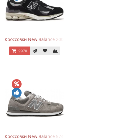
Кроссовки New Balance 2002R Protection Pack Black Grey
9970
Кроссовки New Balance 574 Grey White Silver