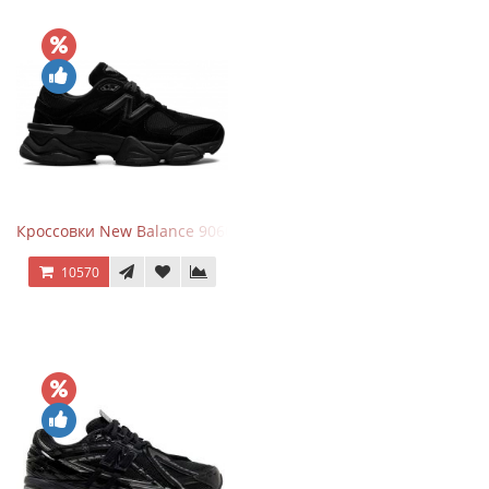
Кроссовки New Balance 9060 Triple Black
10570