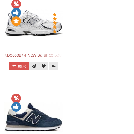
Кроссовки New Balance 530 White Silver Navy
8970