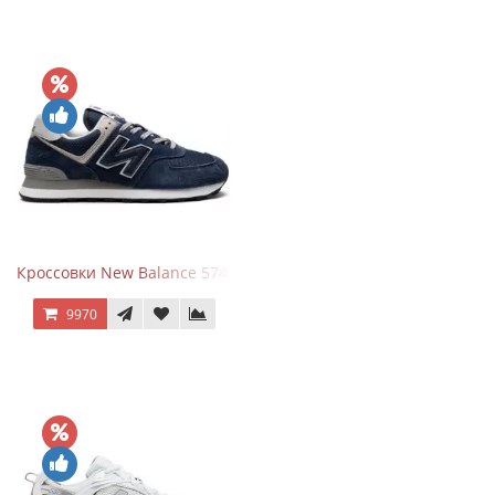
Кроссовки New Balance 574 Navy Blue Grey
9970