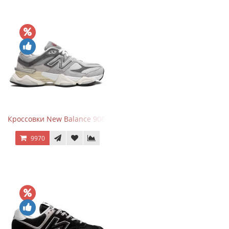
Кроссовки New Balance 9060 Rain Cloud Grey
9970