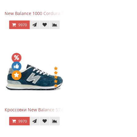
New Balance 1000 Cordura Trainers Black Cement
9970
Кроссовки New Balance 574 Navy Grey
9970