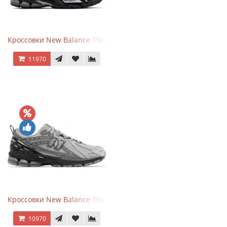
Кроссовки New Balance 1906A Black Silver
11970
Кроссовки New Balance 1906R Brighton Grey
10970