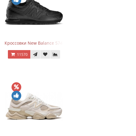
Кроссовки New Balance 574 Triple Black Leather
11570