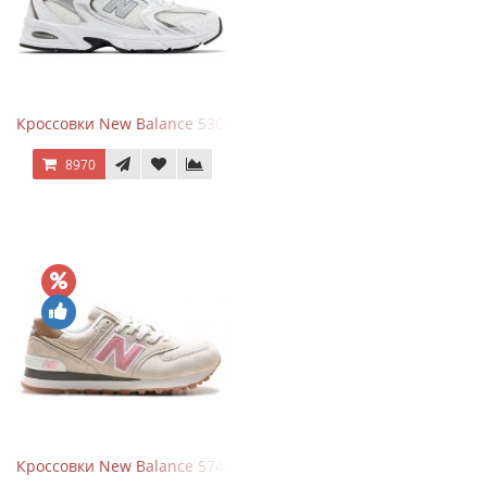
Кроссовки New Balance 530 White Silver Metallic
8970
Кроссовки New Balance 574 Power Beige Pink