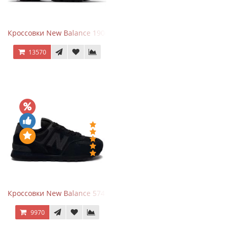
Кроссовки New Balance 1906A Dragon Berry
13570
Кроссовки New Balance 574 All Black
9970