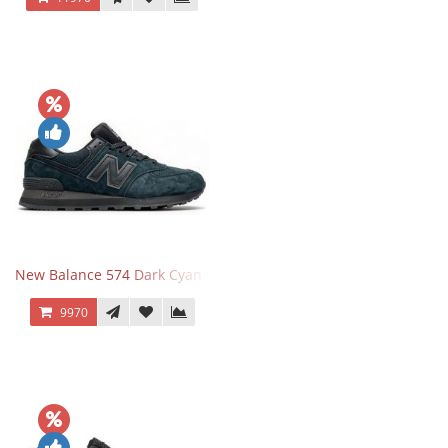
New Balance 574 Dark Cyan Black Suede
9970