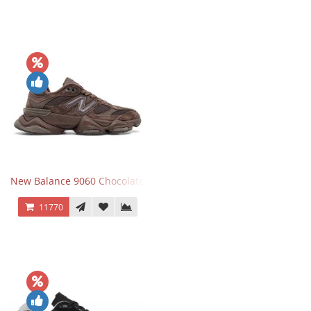
New Balance 9060 Chocolate Brown
11770