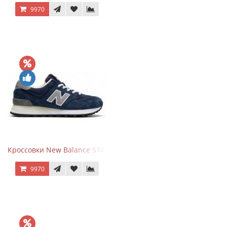
9970
Кроссовки New Balance 574 Classic Blue Grey
9970