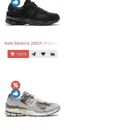
New Balance 2002R Protection Phantom Black
10570