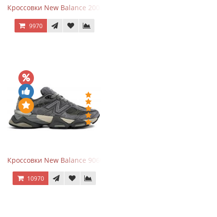
Кроссовки New Balance 2002R Protection Pack Grey
9970
Кроссовки New Balance 9060 x Joe Freshgoods Dark Grey
10970