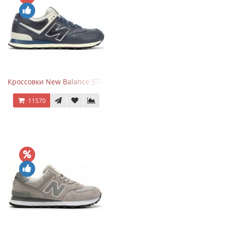
Кроссовки New Balance 574 Classic Blue White Leather
11570