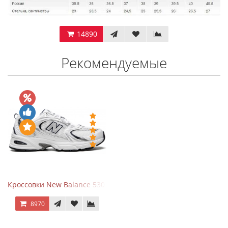
14890
Рекомендуемые
Кроссовки New Balance 530 White Silver Navy
8970