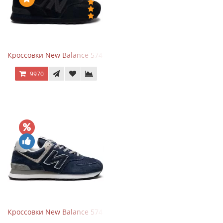
Кроссовки New Balance 574 All Black
9970
Кроссовки New Balance 574 Navy Blue Grey