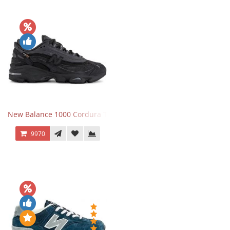
New Balance 1000 Cordura Trainers Black Cement
9970