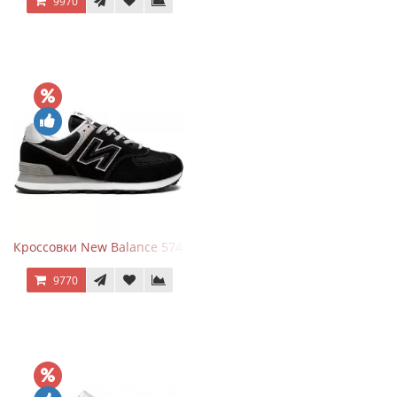
9970
Кроссовки New Balance 574 Evergreen Black
9770