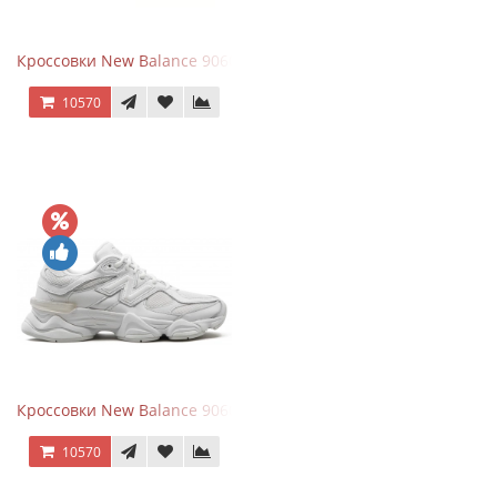
Кроссовки New Balance 9060 Black Castlerock
10570
Кроссовки New Balance 9060 Triple White
10570