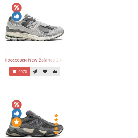
Кроссовки New Balance 2002R Protection Pack Grey
9970