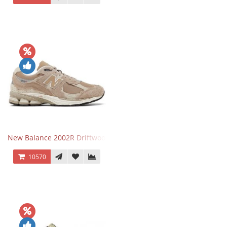
New Balance 2002R Driftwood Sea Salt бежевые
10570