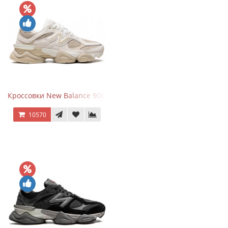
Кроссовки New Balance 9060 Beige White
10570