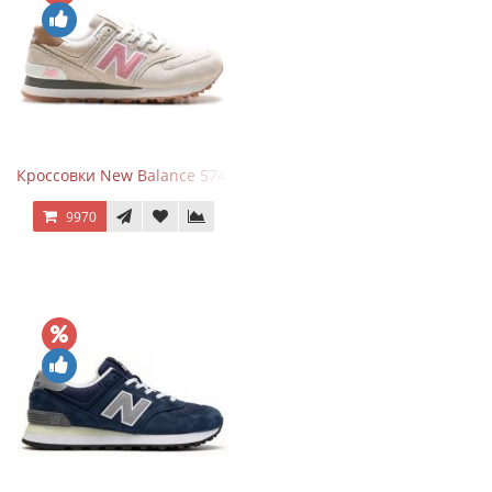
Кроссовки New Balance 574 Power Beige Pink
9970