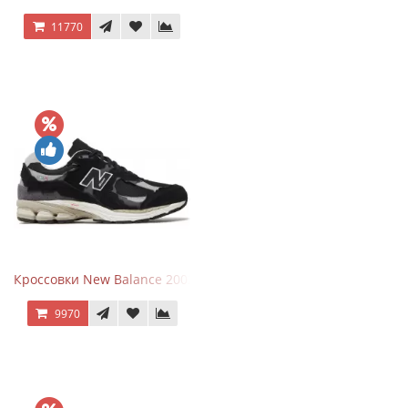
11770
Кроссовки New Balance 2002R Protection Pack Black Grey
9970