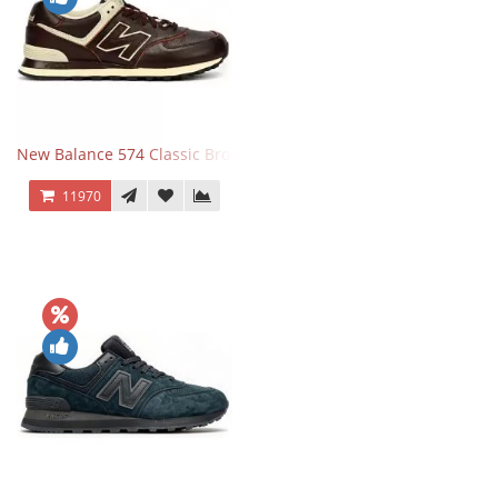
New Balance 574 Classic Brown White
11970