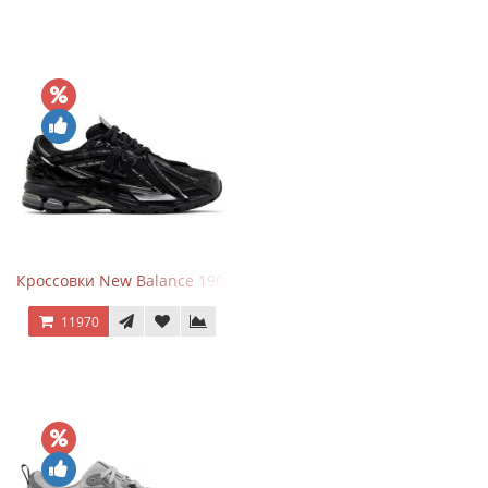
Кроссовки New Balance 1906A Black Silver
11970