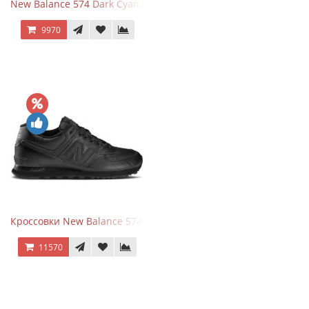
New Balance 574 Dark Cyan Black Suede
9970
Кроссовки New Balance 574 Triple Black Leather
11570