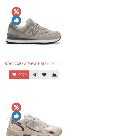
Кроссовки New Balance 574 Silver Summer Fog
9970