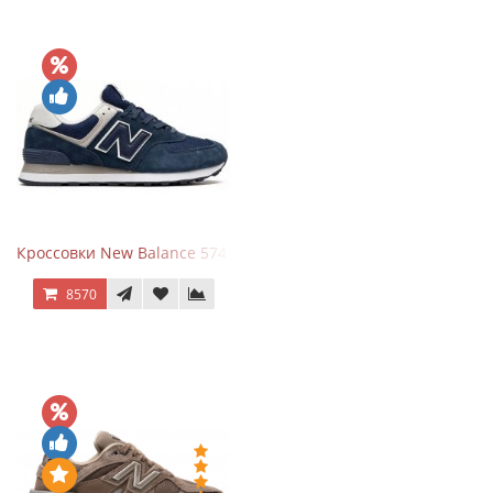
Кроссовки New Balance 574 Navy Blue White
8570