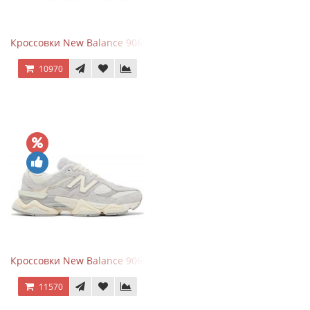
Кроссовки New Balance 9060 x Joe Freshgoods Dark Grey
10970
Кроссовки New Balance 9060 Quartz Grey
11570