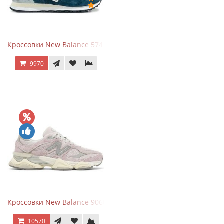
Кроссовки New Balance 574 Navy Grey
9970
Кроссовки New Balance 9060 December Sky
10570