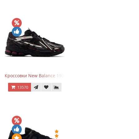
Кроссовки New Balance 1906A Dragon Berry
13570