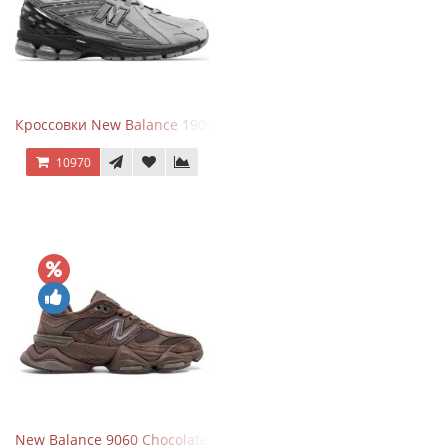
Кроссовки New Balance 1906R Brighton Grey
10970
New Balance 9060 Chocolate Brown