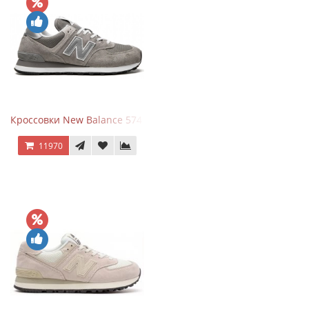
Кроссовки New Balance 574 Grey White Silver
11970