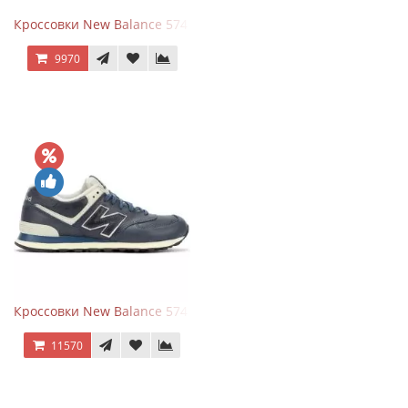
Кроссовки New Balance 574 Classic Blue Grey
9970
Кроссовки New Balance 574 Classic Blue White Leather
11570