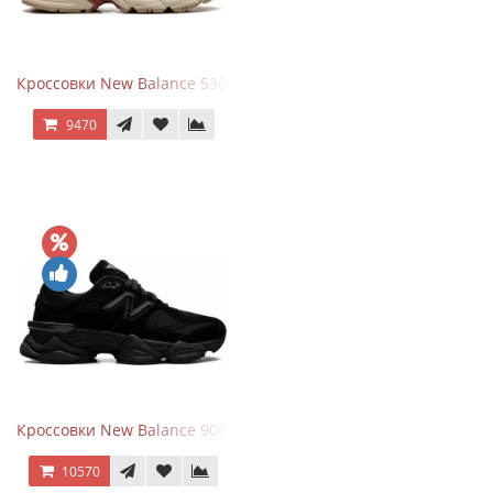
Кроссовки New Balance 530 Festival Pack Clay
9470
Кроссовки New Balance 9060 Triple Black
10570