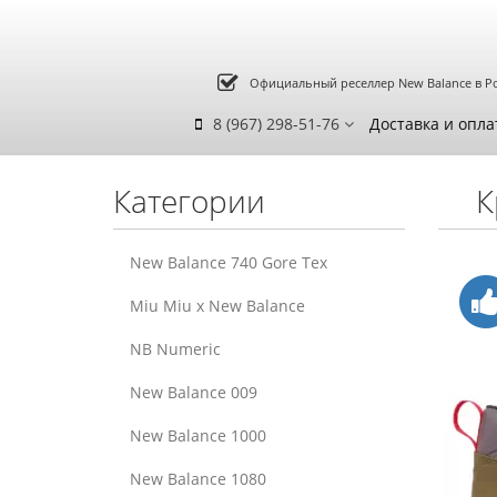
Официальный реселлер New Balance в Р
8 (967) 298-51-76
Доставка и опла
Категории
К
New Balance 740 Gore Tex
Miu Miu x New Balance
NB Numeric
New Balance 009
New Balance 1000
New Balance 1080