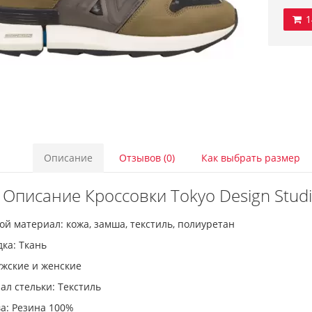
1
Описание
Отзывов (0)
Как выбрать размер
Описание Кроссовки Tokyo Design Studio
й материал: кожа, замша, текстиль, полиуретан
ка: Ткань
ужские и женские
л стельки: Текстиль
а: Резина 100%