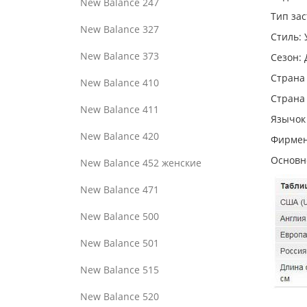
New Balance 247
Тип за
New Balance 327
Стиль:
New Balance 373
Сезон: 
Страна
New Balance 410
Страна
New Balance 411
Язычок 
New Balance 420
Фирмен
Основн
New Balance 452 женские
New Balance 471
New Balance 500
New Balance 501
New Balance 515
New Balance 520