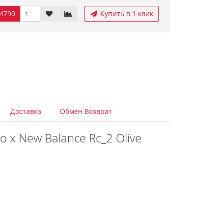
4790
Купить в 1 клик
Доставка
Обмен Возврат
 x New Balance Rc_2 Olive