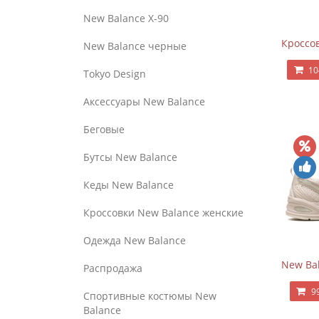
New Balance Х-90
Кроссов
New Balance черные
10
Tokyo Design
Аксессуары New Balance
Беговые
Бутсы New Balance
Кеды New Balance
Кроссовки New Balance женские
Одежда New Balance
New Bal
Распродажа
9
Спортивные костюмы New
Balance