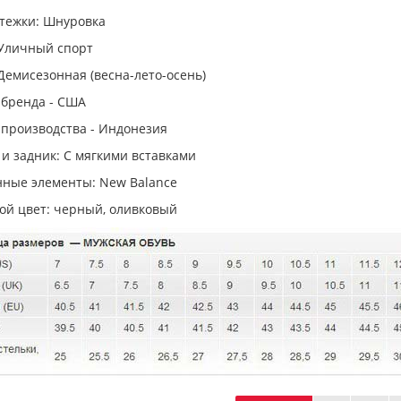
стежки: Шнуровка
 Уличный спорт
Демисезонная (весна-лето-осень)
 бренда - США
 производства - Индонезия
и задник: С мягкими вставками
ные элементы: New Balance
ой цвет: черный, оливковый