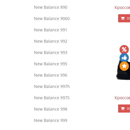
New Balance 890
Кроссов
New Balance 9060
9
New Balance 991
New Balance 992
New Balance 993
New Balance 995
New Balance 996
New Balance 997h
Кроссов
New Balance 997S
9
New Balance 998
New Balance 999