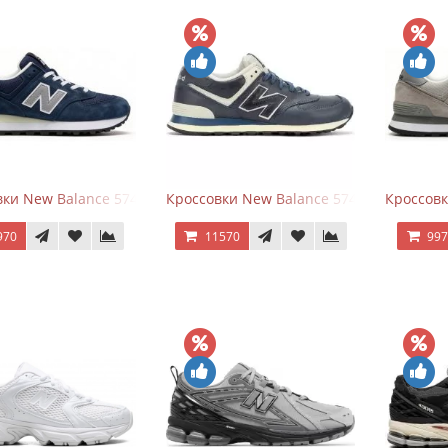
ки New Balance 574 Classic Blue Grey
Кроссовки New Balance 574 Classic Blue 
Кроссовк
970
11570
99