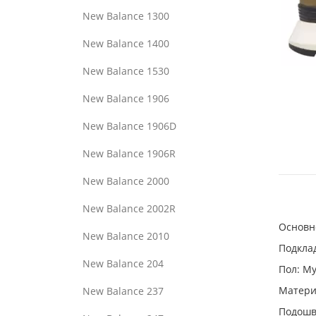
New Balance 1300
New Balance 1400
New Balance 1530
New Balance 1906
New Balance 1906D
New Balance 1906R
New Balance 2000
New Balance 2002R
Основно
New Balance 2010
Подклад
New Balance 204
Пол: М
Материа
New Balance 237
Подошв