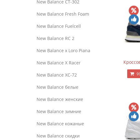
New Balance CT-302
New Balance Fresh Foam
New Balance Fuelcell
New Balance RC 2
New Balance x Loro Piana
Кроссов
New Balance X Racer
9
New Balance XC-72
New Balance белые
New Balance женские
New Balance зимние
New Balance кожаные
New Balance скидки