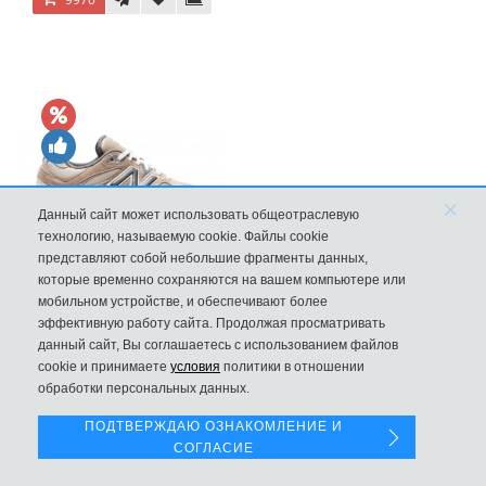
×
Данный сайт может использовать общеотраслевую
технологию, называемую cookie. Файлы cookie
представляют собой небольшие фрагменты данных,
которые временно сохраняются на вашем компьютере или
Кроссовки New Balance 9060 Sea Salt Surf
мобильном устройстве, и обеспечивают более
эффективную работу сайта. Продолжая просматривать
10570
данный сайт, Вы соглашаетесь с использованием файлов
Левая панель
cookie и принимаете
условия
политики в отношении
обработки персональных данных.
ПОДТВЕРЖДАЮ ОЗНАКОМЛЕНИЕ И
СОГЛАСИЕ