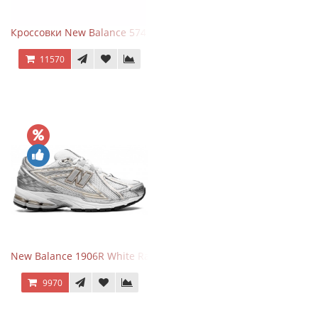
Кроссовки New Balance 574 Classic Blue White Leather
11570
New Balance 1906R White Rain Cloud Silver Metallic
9970