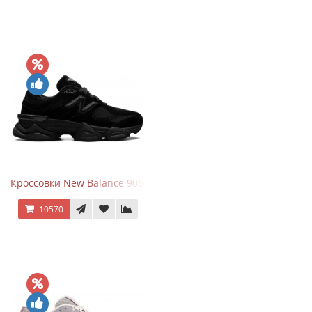
Кроссовки New Balance 9060 Triple Black
10570