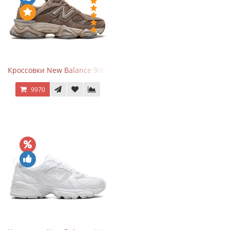
Кроссовки New Balance 9060 Mushroom
9970