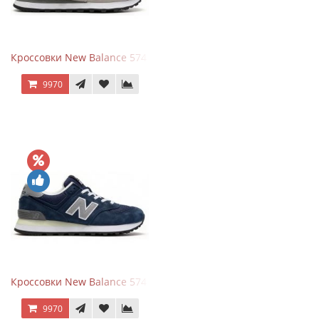
Кроссовки New Balance 574 Silver Summer Fog
9970
Кроссовки New Balance 574 Classic Blue Grey
9970