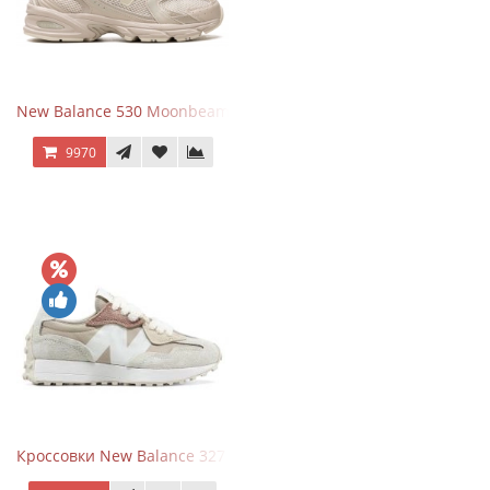
New Balance 530 Moonbeam Sea Salt
9970
Кроссовки New Balance 327 Beige Pink