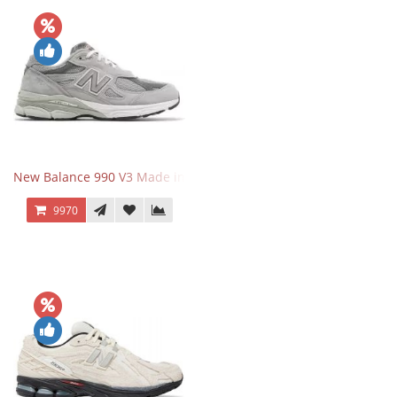
New Balance 990 V3 Made in USA Grey
9970