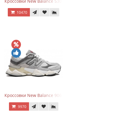
Кроссовки New Balance 530 Total White Silver
10470
Кроссовки New Balance 9060 Rain Cloud Grey
9970