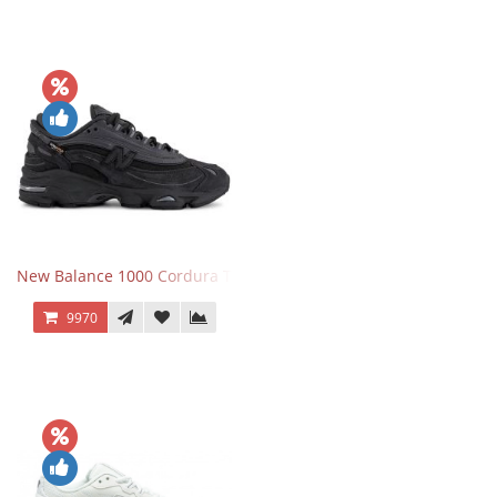
New Balance 1000 Cordura Trainers Black Cement
9970