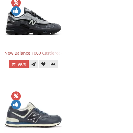
New Balance 1000 Castlerock JD Exclusive
9970