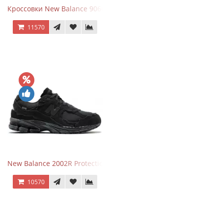
Кроссовки New Balance 9060 Quartz Grey
11570
New Balance 2002R Protection Phantom Black
10570