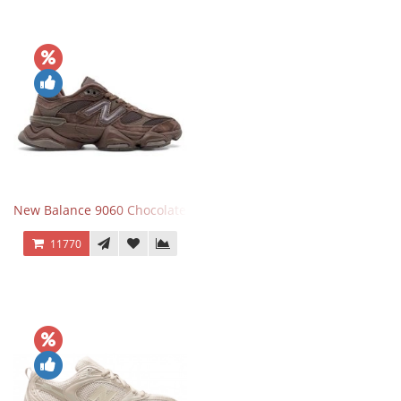
New Balance 9060 Chocolate Brown
11770