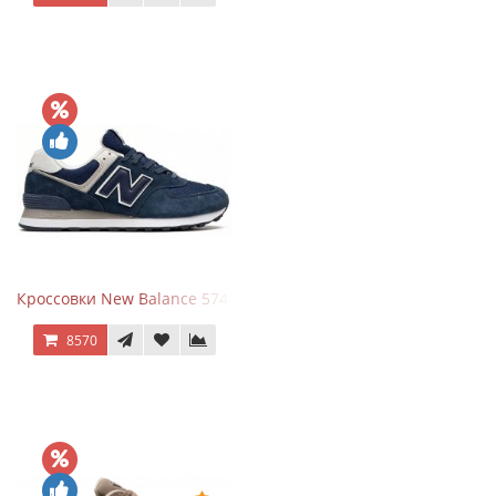
Кроссовки New Balance 574 Navy Blue White
8570