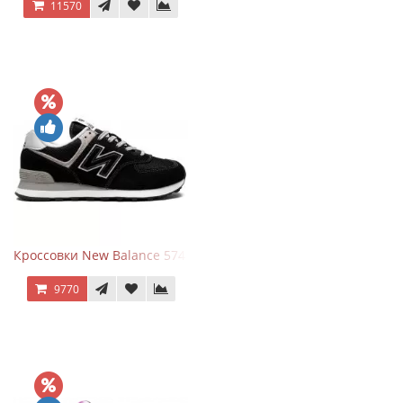
11570
Кроссовки New Balance 574 Evergreen Black
9770