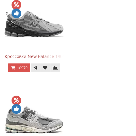
Кроссовки New Balance 1906R Brighton Grey
10970