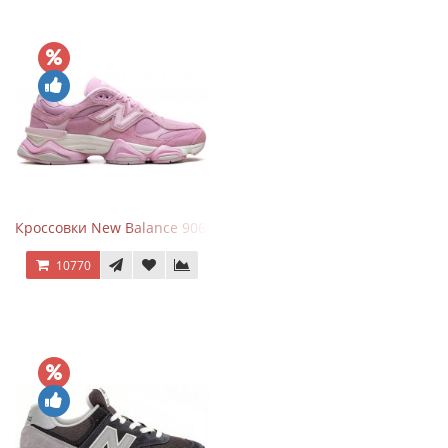
Кроссовки New Balance 9060 ASOS Exclusive Pink Overdye
10770