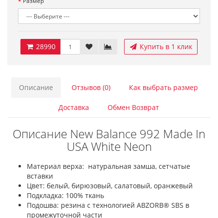
Размер
28990
Купить в 1 клик
Описание
Отзывов (0)
Как выбрать размер
Доставка
Обмен Возврат
Описание New Balance 992 Made In
USA White Neon
Материал верха: натуральная замша, сетчатые
вставки
Цвет: белый, бирюзовый, салатовый, оранжевый
Подкладка: 100% ткань
Подошва: резина с технологией ABZORB® SBS в
промежуточной части