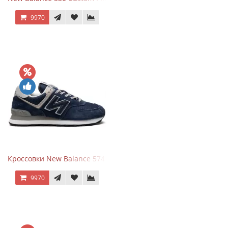
9970
Кроссовки New Balance 574 Navy Blue Grey
9970