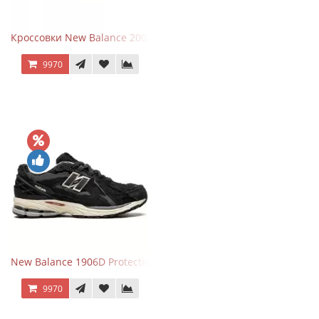
Кроссовки New Balance 2002R Protection Pack Grey
9970
New Balance 1906D Protection Pack Black черные
9970