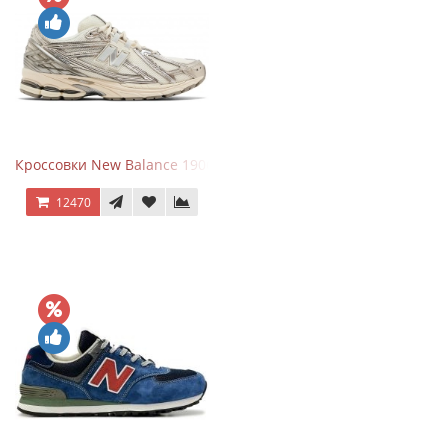
Кроссовки New Balance 1906R Arid Stone
12470