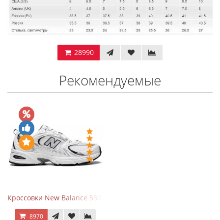
28990
Рекомендуемые
Кроссовки New Balance 530 White Silver Navy
8970