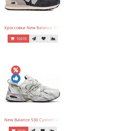
Кроссовки New Balance 574 Grey Graphite Black
10970
New Balance 530 Custom White Silver Navy
9970