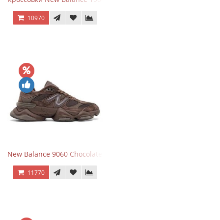
10970
New Balance 9060 Chocolate Brown
11770