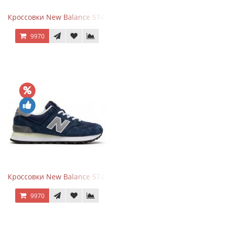
Кроссовки New Balance 574 Power Beige Pink
9970
Кроссовки New Balance 574 Classic Blue Grey
9970