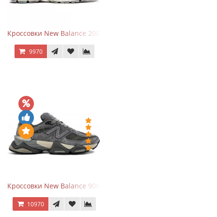
Кроссовки New Balance 2002R Protection Pack Grey
9970
Кроссовки New Balance 9060 x Joe Freshgoods Dark Grey
10970