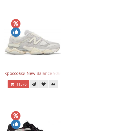
Кроссовки New Balance 9060 Quartz Grey
11570