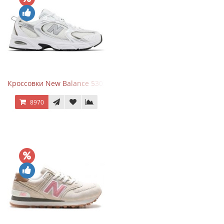
Кроссовки New Balance 530 White Silver Metallic
8970