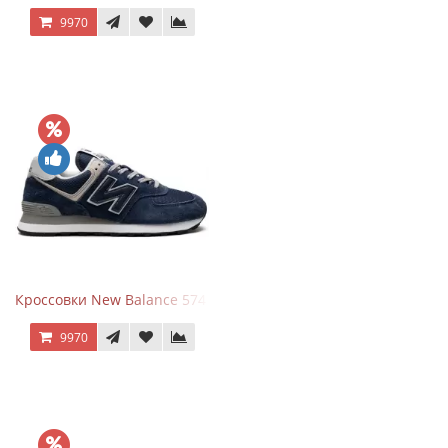
9970
Кроссовки New Balance 574 Navy Blue Grey
9970