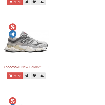
9970
Кроссовки New Balance 9060 Rain Cloud Grey
9970