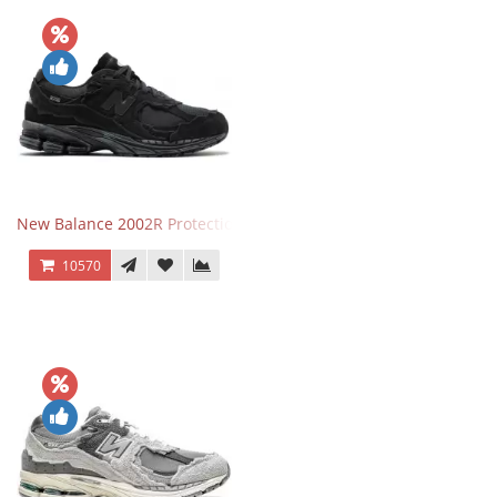
New Balance 2002R Protection Phantom Black
10570