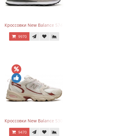
Кроссовки New Balance 574 Silver Summer Fog
9970
Кроссовки New Balance 530 Festival Pack Clay
9470