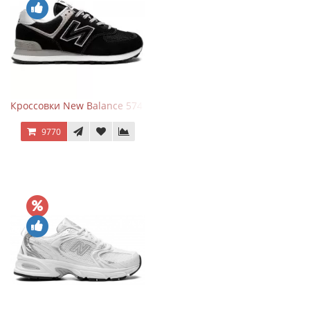
Кроссовки New Balance 574 Evergreen Black
9770