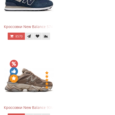
Кроссовки New Balance 574 Navy Blue White
8570
Кроссовки New Balance 9060 Mushroom