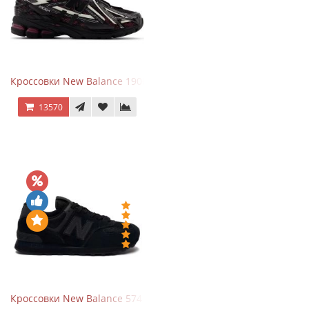
Кроссовки New Balance 1906A Dragon Berry
13570
Кроссовки New Balance 574 All Black