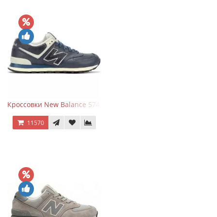
Кроссовки New Balance 574 Classic Blue White Leather
11570