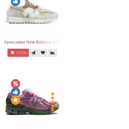
Кроссовки New Balance 327 Beige Pink
11570