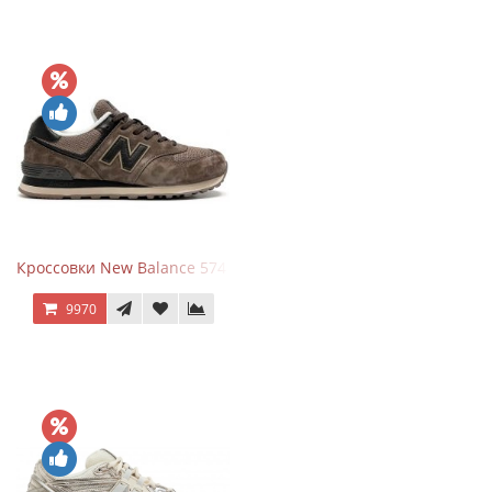
Кроссовки New Balance 574 Umber Black
9970