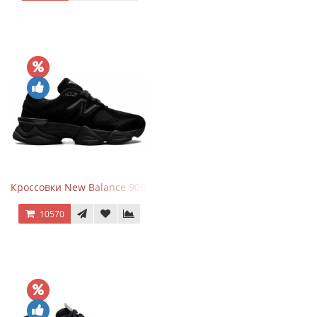
Кроссовки New Balance 9060 Triple Black
10570