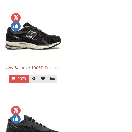
New Balance 1906D Protection Pack Black черные
9970