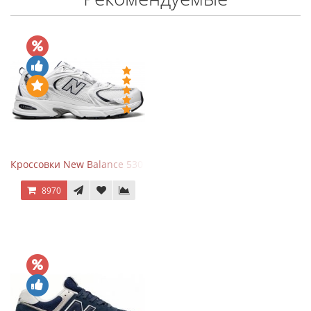
Кроссовки New Balance 530 White Silver Navy
8970