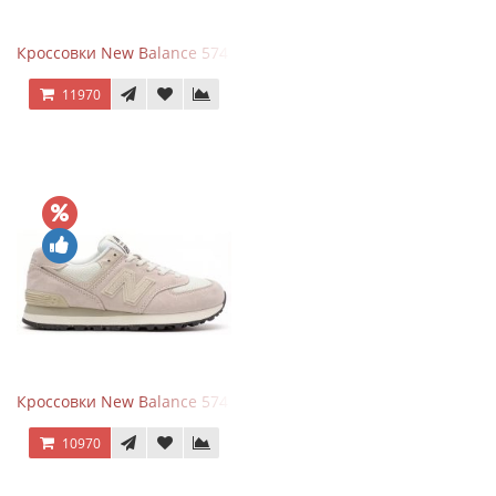
Кроссовки New Balance 574 Grey White Silver
11970
Кроссовки New Balance 574 Light Grey Pink
10970