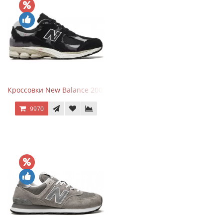
Кроссовки New Balance 2002R Protection Pack Black Grey
9970