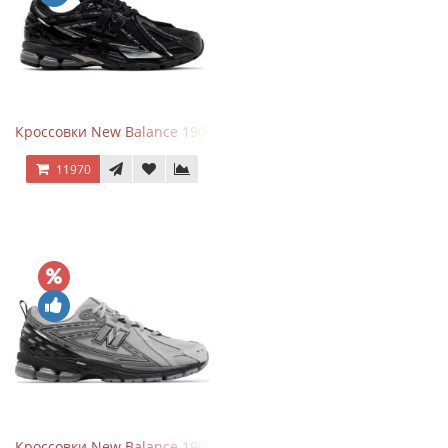
Кроссовки New Balance 1906A Black Silver
11970
Кроссовки New Balance 1906R Brighton Grey