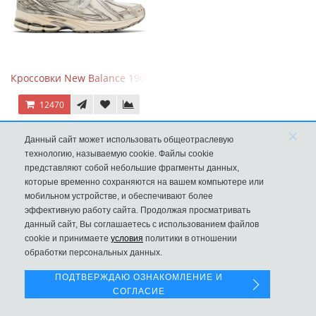
Кроссовки New Balance 1906R Arid Stone
12470
×
Данный сайт может использовать общеотраслевую
технологию, называемую cookie. Файлы cookie
представляют собой небольшие фрагменты данных,
которые временно сохраняются на вашем компьютере или
мобильном устройстве, и обеспечивают более
эффективную работу сайта. Продолжая просматривать
данный сайт, Вы соглашаетесь с использованием файлов
Левая панель
cookie и принимаете
условия
политики в отношении
обработки персональных данных.
ПОДТВЕРЖДАЮ ОЗНАКОМЛЕНИЕ И
СОГЛАСИЕ
Кроссовки New Balance 574 Blue Black Red синий с красным