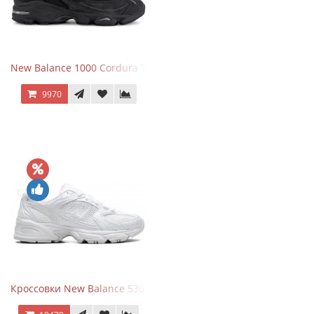
New Balance 1000 Cordura Trainers Black Cement
9970
Кроссовки New Balance 530 Total White Silver