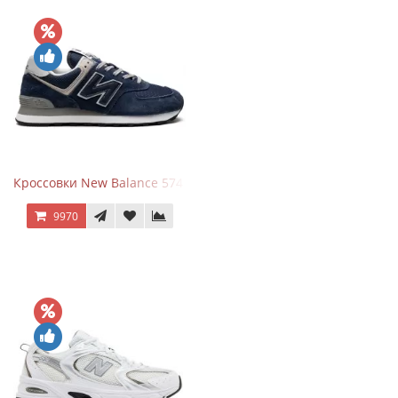
Кроссовки New Balance 574 Navy Blue Grey
9970