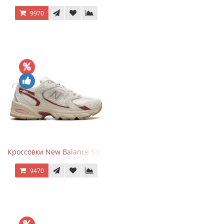
9970
Кроссовки New Balance 530 Festival Pack Clay
9470