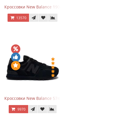
Кроссовки New Balance 1906A Dragon Berry
13570
Кроссовки New Balance 574 All Black
9970