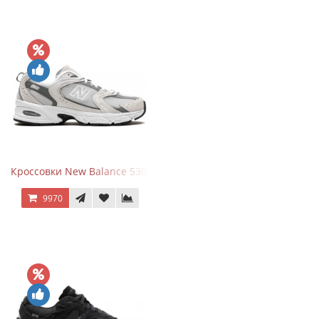
Кроссовки New Balance 530 Grey Matter Harbor Grey
9970