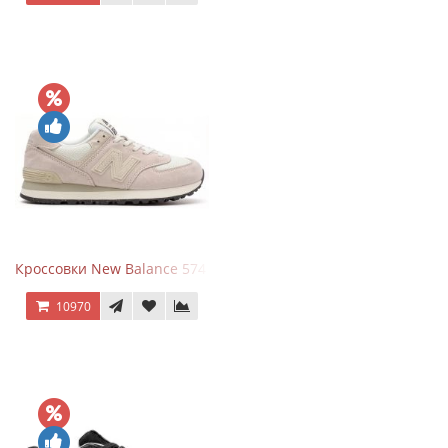
Кроссовки New Balance 574 Light Grey Pink
10970