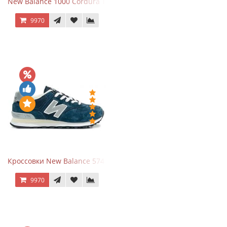
New Balance 1000 Cordura Trainers Black Cement
9970
Кроссовки New Balance 574 Navy Grey
9970