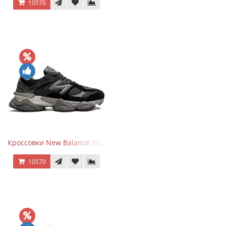
10570
Кроссовки New Balance 9060 Black Castlerock
10570