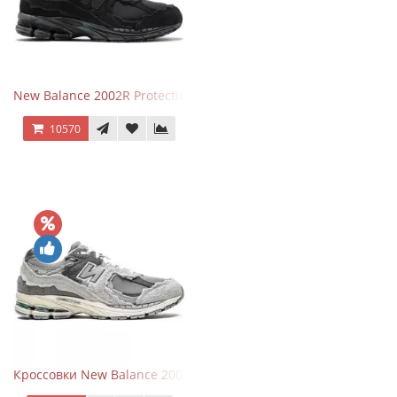
New Balance 2002R Protection Phantom Black
10570
Кроссовки New Balance 2002R Protection Pack Grey