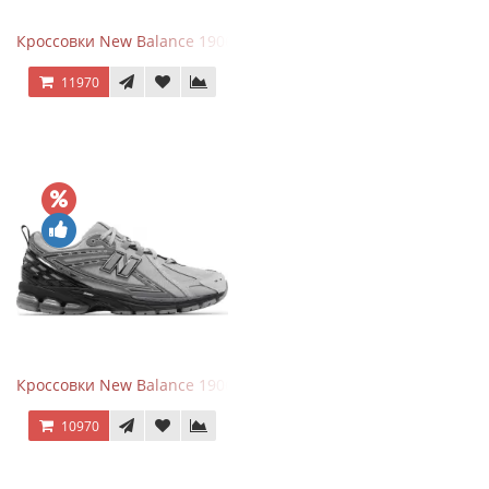
Кроссовки New Balance 1906A Black Silver
11970
Кроссовки New Balance 1906R Brighton Grey
10970