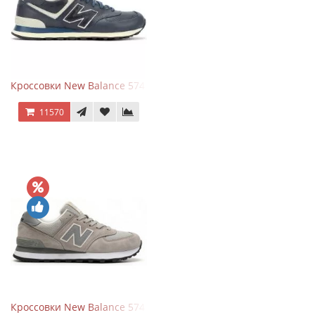
Кроссовки New Balance 574 Classic Blue White Leather
11570
Кроссовки New Balance 574 Silver Summer Fog