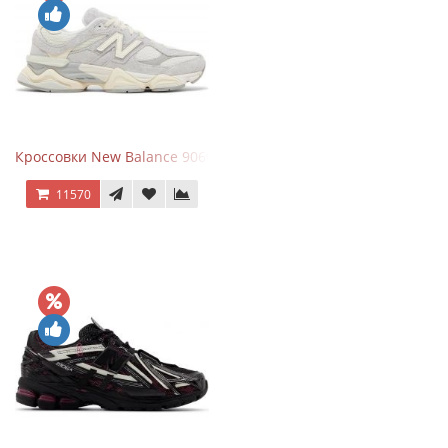
Кроссовки New Balance 9060 Quartz Grey
11570