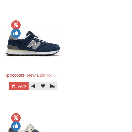
Кроссовки New Balance 574 Classic Blue Grey
9970