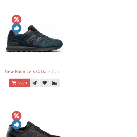
New Balance 574 Dark Cyan Black Suede
9970