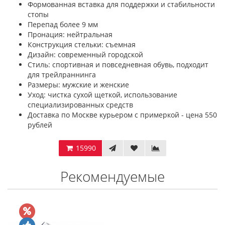
Формованная вставка для поддержки и стабильности
стопы
Перепад более 9 мм
Пронация: нейтральная
Конструкция стельки: съемная
Дизайн: современный городской
Стиль: спортивная и повседневная обувь, подходит
для трейлраннинга
Размеры: мужские и женские
Уход: чистка сухой щеткой, использование
специализированных средств
Доставка по Москве курьером с примеркой - цена 550
рублей
15990
Рекомендуемые