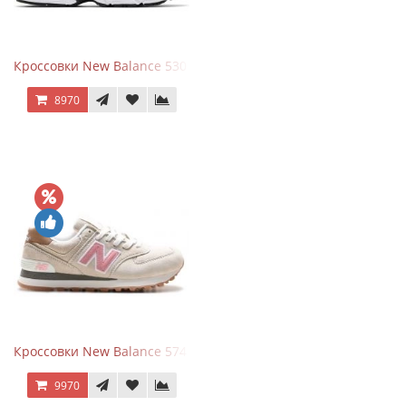
Кроссовки New Balance 530 White Silver Metallic
8970
Кроссовки New Balance 574 Power Beige Pink
9970