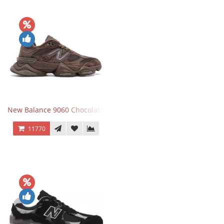
New Balance 9060 Chocolate Brown
11770