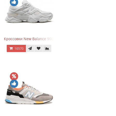
Кроссовки New Balance 9060 Triple White
10570