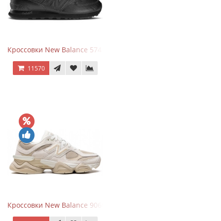
Кроссовки New Balance 574 Triple Black Leather
11570
Кроссовки New Balance 9060 Beige White