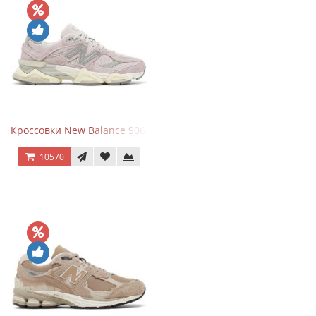
Кроссовки New Balance 9060 December Sky
10570