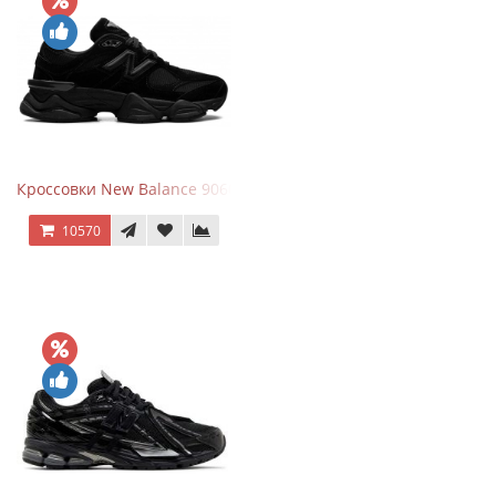
Кроссовки New Balance 9060 Triple Black
10570