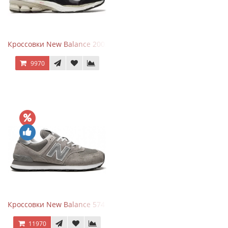
Кроссовки New Balance 2002R Protection Pack Black Grey
9970
Кроссовки New Balance 574 Grey White Silver
11970