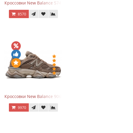
Кроссовки New Balance 574 Navy Blue White
8570
Кроссовки New Balance 9060 Mushroom
9970