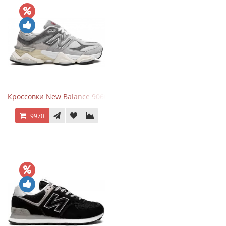
Кроссовки New Balance 9060 Rain Cloud Grey
9970