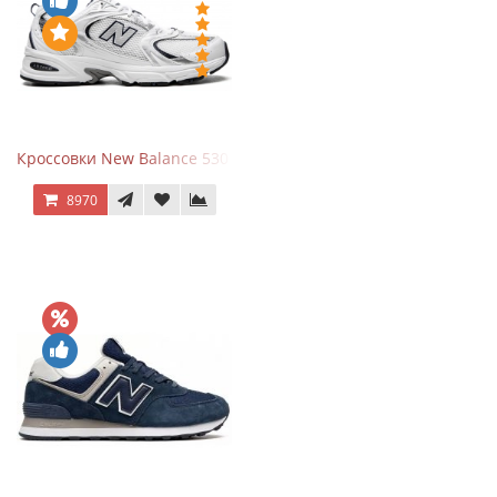
Кроссовки New Balance 530 White Silver Navy
8970