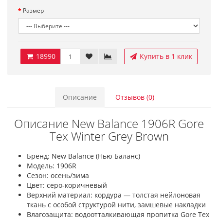
Размер
18990
Купить в 1 клик
Описание
Отзывов (0)
Описание New Balance 1906R Gore
Tex Winter Grey Brown
Бренд: New Balance (Нью Баланс)
Модель: 1906R
Сезон: осень/зима
Цвет: серо-коричневый
Верхний материал: кордура — толстая нейлоновая
ткань с особой структурой нити, замшевые накладки
Влагозащита: водоотталкивающая пропитка Gore Tex