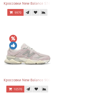
Кроссовки New Balance 574 Navy Grey
9970
Кроссовки New Balance 9060 December Sky
10570