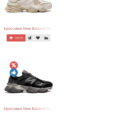
Кроссовки New Balance 9060 Beige White
10570
Кроссовки New Balance 9060 Black Castlerock