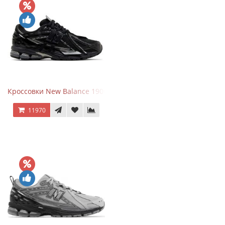
Кроссовки New Balance 1906A Black Silver
11970