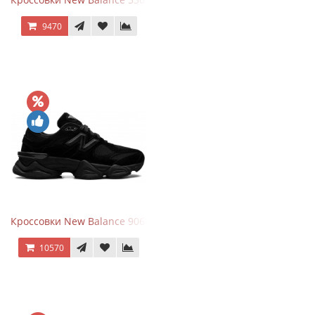
9470
Кроссовки New Balance 9060 Triple Black
10570