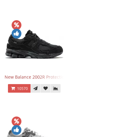
New Balance 2002R Protection Phantom Black
10570