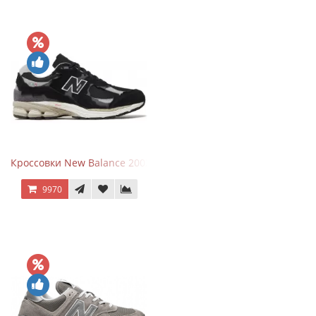
Кроссовки New Balance 2002R Protection Pack Black Grey
9970