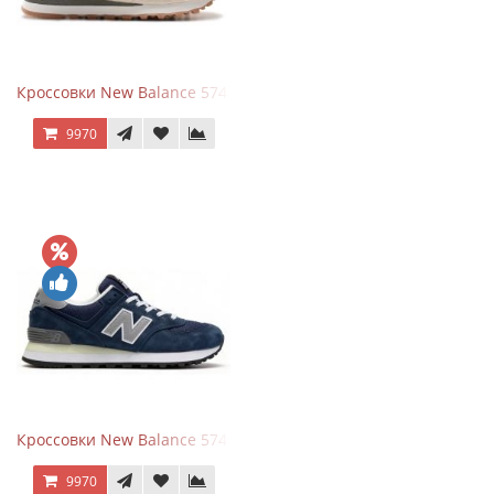
Кроссовки New Balance 574 Power Beige Pink
9970
Кроссовки New Balance 574 Classic Blue Grey
9970