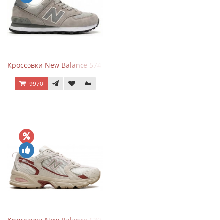
Кроссовки New Balance 574 Silver Summer Fog
9970
Кроссовки New Balance 530 Festival Pack Clay