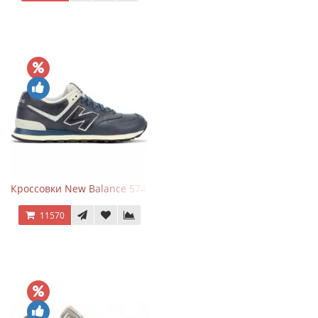
Кроссовки New Balance 574 Classic Blue White Leather
11570