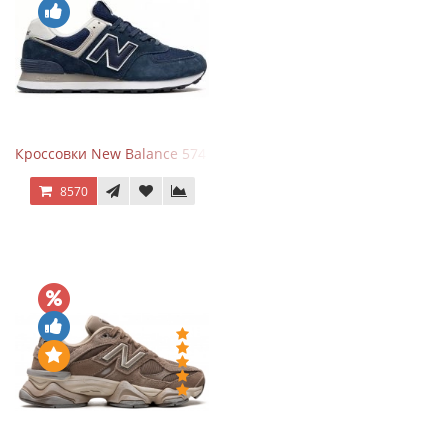
Кроссовки New Balance 574 Navy Blue White
8570