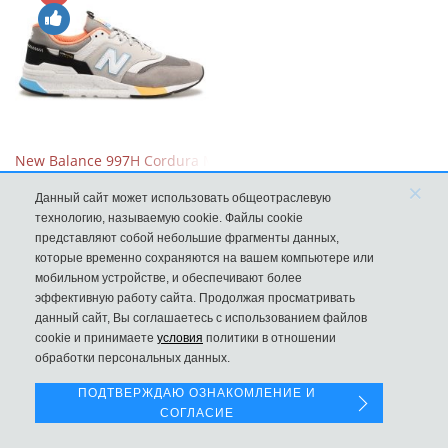
New Balance 997H Cordura Marblehead с желтой и голубой вс
×
8970
Данный сайт может использовать общеотраслевую
технологию, называемую cookie. Файлы cookie
представляют собой небольшие фрагменты данных,
которые временно сохраняются на вашем компьютере или
мобильном устройстве, и обеспечивают более
эффективную работу сайта. Продолжая просматривать
данный сайт, Вы соглашаетесь с использованием файлов
Левая панель
cookie и принимаете
условия
политики в отношении
обработки персональных данных.
ПОДТВЕРЖДАЮ ОЗНАКОМЛЕНИЕ И
СОГЛАСИЕ