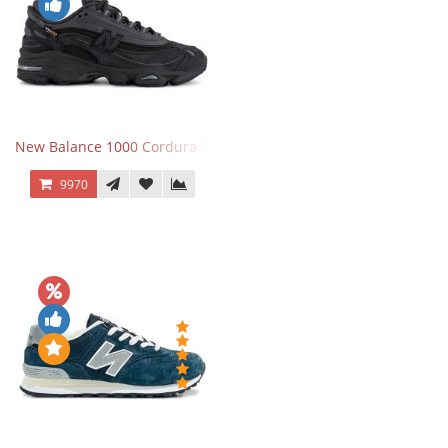
New Balance 1000 Cordura Trainers Black Cement
9970