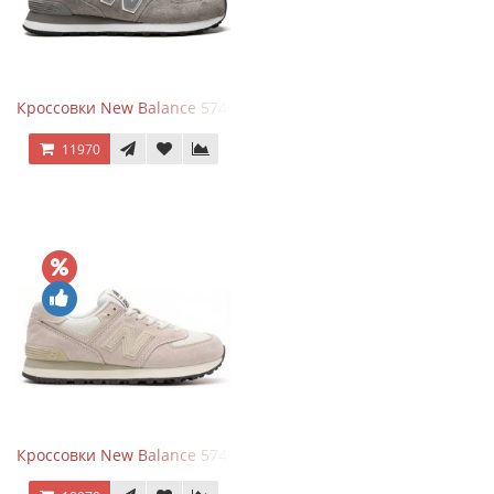
Кроссовки New Balance 574 Grey White Silver
11970
Кроссовки New Balance 574 Light Grey Pink