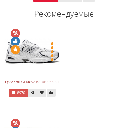
Рекомендуемые
Кроссовки New Balance 530 White Silver Navy
8970