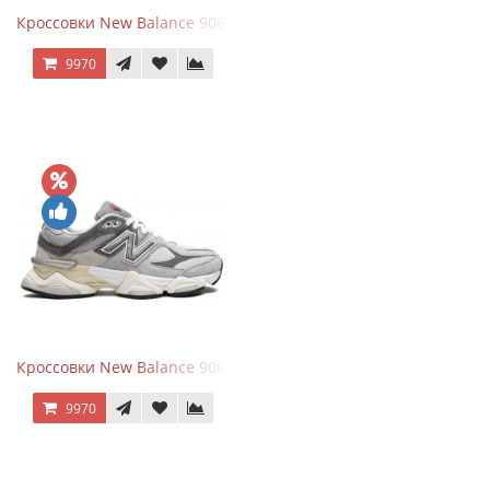
Кроссовки New Balance 9060 Mushroom
9970
Кроссовки New Balance 9060 Rain Cloud Grey
9970