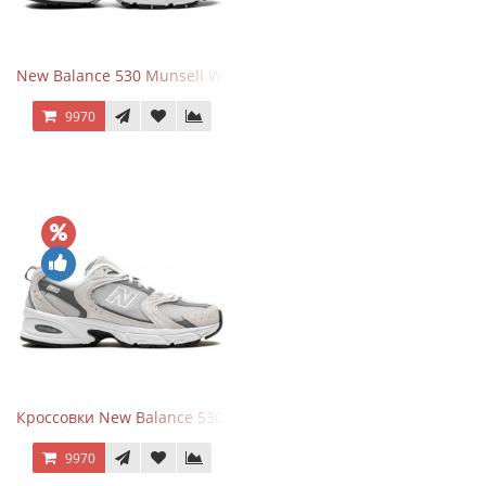
New Balance 530 Munsell White Silver
9970
Кроссовки New Balance 530 Grey Matter Harbor Grey
9970