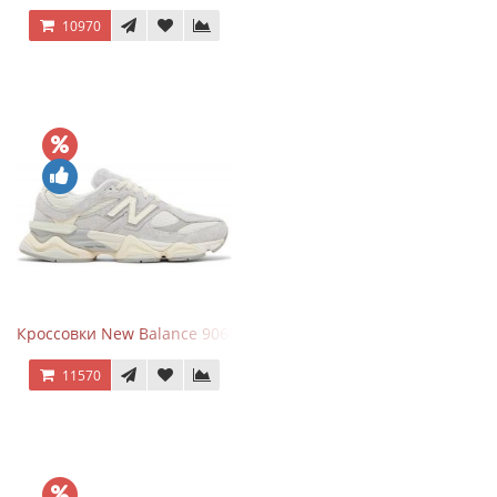
10970
Кроссовки New Balance 9060 Quartz Grey
11570