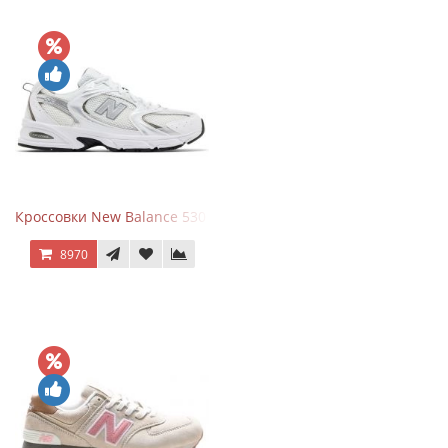
Кроссовки New Balance 530 White Silver Metallic
8970