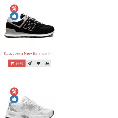
Кроссовки New Balance 574 Evergreen Black
9770