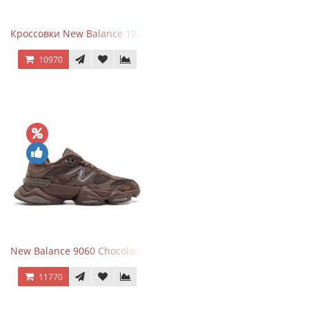
Кроссовки New Balance 1906R Brighton Grey
10970
New Balance 9060 Chocolate Brown
11770