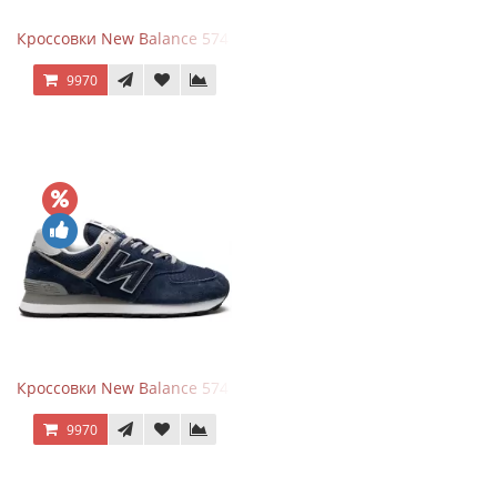
Кроссовки New Balance 574 All Black
9970
Кроссовки New Balance 574 Navy Blue Grey
9970