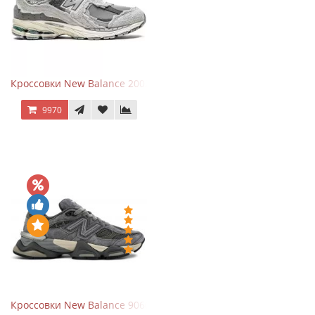
Кроссовки New Balance 2002R Protection Pack Grey
9970
Кроссовки New Balance 9060 x Joe Freshgoods Dark Grey