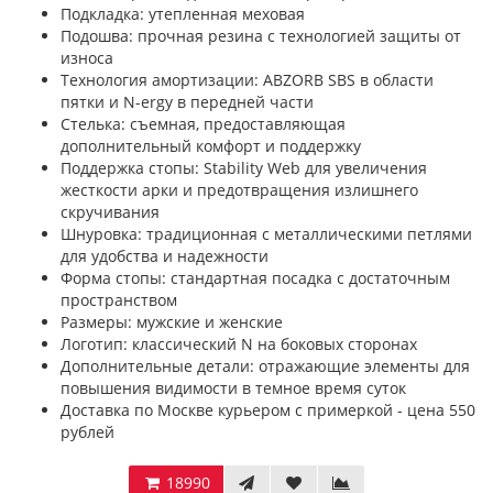
Подкладка: утепленная меховая
Подошва: прочная резина с технологией защиты от
износа
Технология амортизации: ABZORB SBS в области
пятки и N-ergy в передней части
Стелька: съемная, предоставляющая
дополнительный комфорт и поддержку
Поддержка стопы: Stability Web для увеличения
жесткости арки и предотвращения излишнего
скручивания
Шнуровка: традиционная с металлическими петлями
для удобства и надежности
Форма стопы: стандартная посадка с достаточным
пространством
Размеры: мужские и женские
Логотип: классический N на боковых сторонах
Дополнительные детали: отражающие элементы для
повышения видимости в темное время суток
Доставка по Москве курьером с примеркой - цена 550
рублей
18990