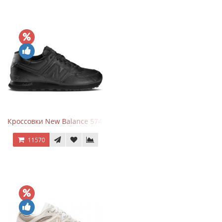
Кроссовки New Balance 574 Triple Black Leather
11570