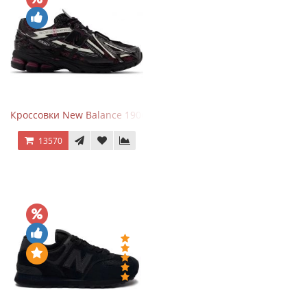
Кроссовки New Balance 1906A Dragon Berry
13570