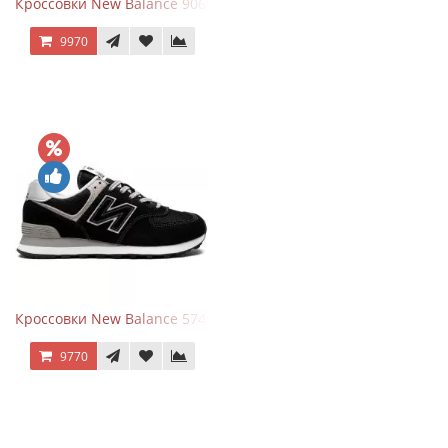
Кроссовки New Balance 9060 Rain Cloud Grey
9970
Кроссовки New Balance 574 Evergreen Black
9770