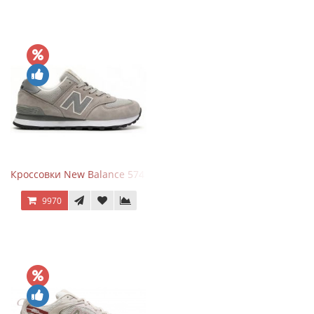
Кроссовки New Balance 574 Silver Summer Fog
9970