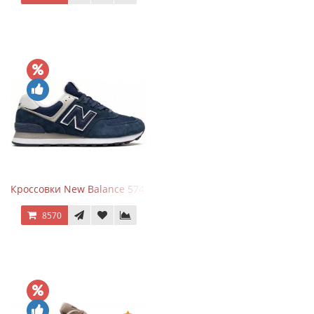
Кроссовки New Balance 574 Navy Blue White
8570