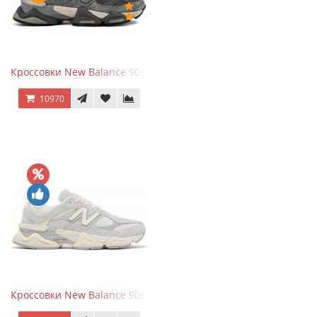
Кроссовки New Balance 9060 x Joe Freshgoods Dark Grey
10970
Кроссовки New Balance 9060 Quartz Grey