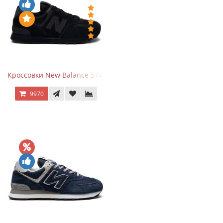
Кроссовки New Balance 574 All Black
9970