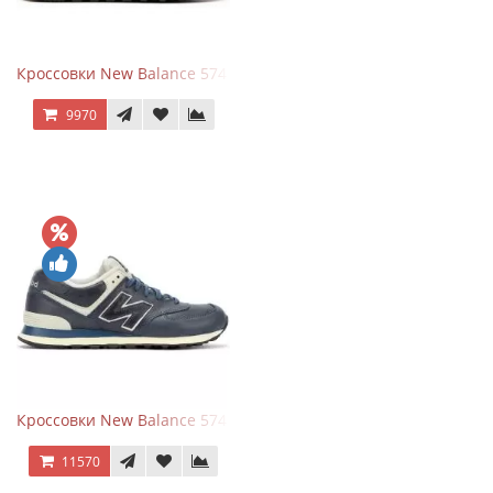
Кроссовки New Balance 574 Classic Blue Grey
9970
Кроссовки New Balance 574 Classic Blue White Leather
11570