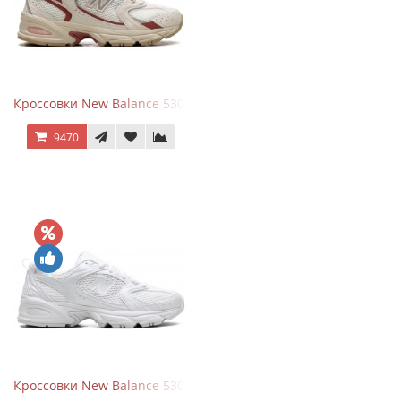
Кроссовки New Balance 530 Festival Pack Clay
9470
Кроссовки New Balance 530 Total White Silver