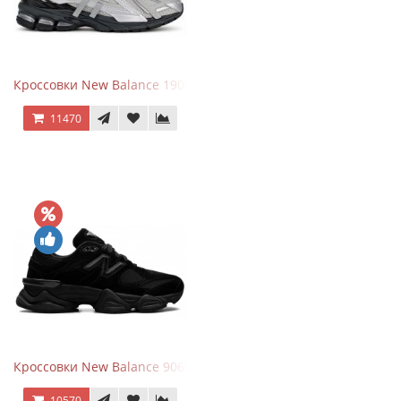
Кроссовки New Balance 1906 Black Silver Metallic
11470
Кроссовки New Balance 9060 Triple Black
10570