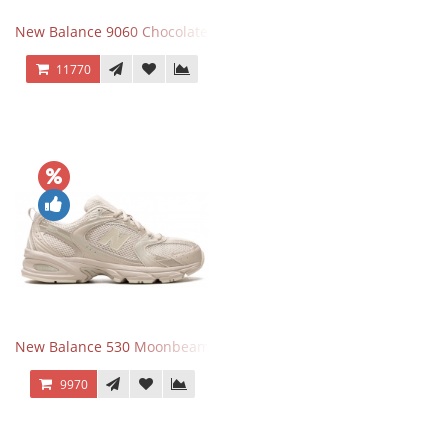
New Balance 9060 Chocolate Brown
11770
New Balance 530 Moonbeam Sea Salt
9970