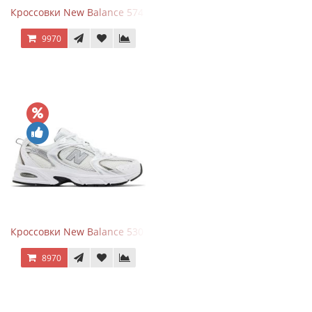
Кроссовки New Balance 574 Navy Blue Grey
9970
Кроссовки New Balance 530 White Silver Metallic
8970