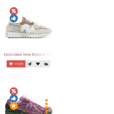
Кроссовки New Balance 327 Beige Pink
11570