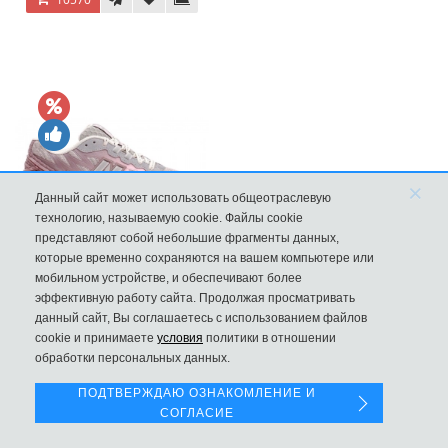
×
Данный сайт может использовать общеотраслевую
технологию, называемую cookie. Файлы cookie
представляют собой небольшие фрагменты данных,
которые временно сохраняются на вашем компьютере или
New Balance 1906R Fantomfit Ice Wine
мобильном устройстве, и обеспечивают более
эффективную работу сайта. Продолжая просматривать
9970
данный сайт, Вы соглашаетесь с использованием файлов
Левая панель
cookie и принимаете
условия
политики в отношении
обработки персональных данных.
ПОДТВЕРЖДАЮ ОЗНАКОМЛЕНИЕ И
СОГЛАСИЕ