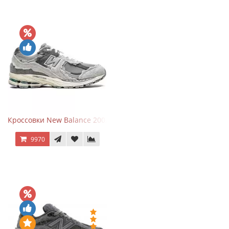
Кроссовки New Balance 2002R Protection Pack Grey
9970