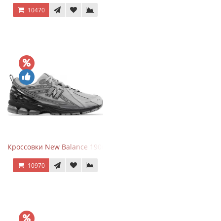
10470
Кроссовки New Balance 1906R Brighton Grey
10970