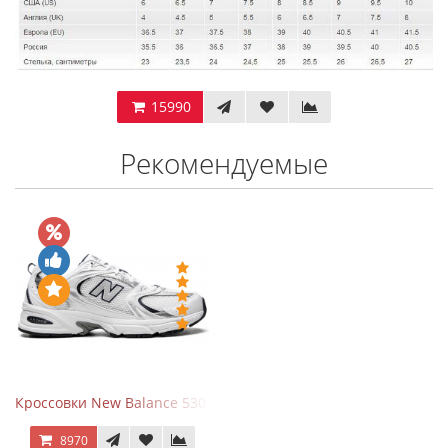
15990
Рекомендуемые
Кроссовки New Balance 530 White Silver Navy
8970