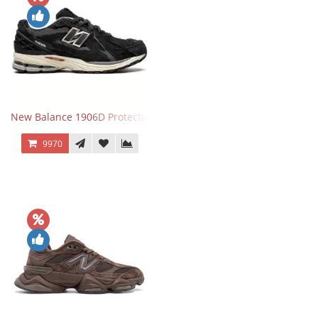
New Balance 1906D Protection Pack Black черные
9970