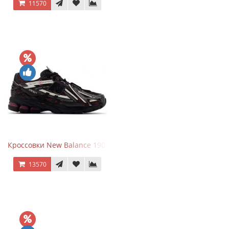
11570
Кроссовки New Balance 1906A Dragon Berry
13570