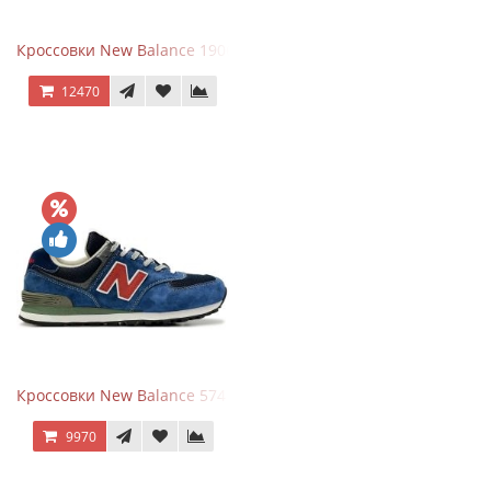
Кроссовки New Balance 1906R Arid Stone
12470
Кроссовки New Balance 574 Blue Black Red синий с красным
9970