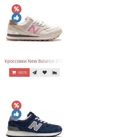
Кроссовки New Balance 574 Power Beige Pink
9970