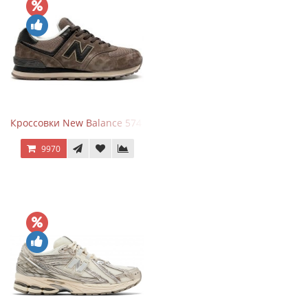
Кроссовки New Balance 574 Umber Black
9970