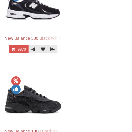
New Balance 530 Black White Silver
9970
New Balance 1000 Cordura Trainers Black Cement