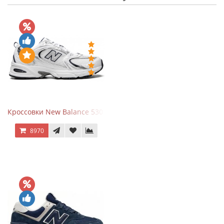
Кроссовки New Balance 530 White Silver Navy
8970