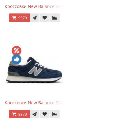
Кроссовки New Balance 574 Power Beige Pink
9970
Кроссовки New Balance 574 Classic Blue Grey
9970