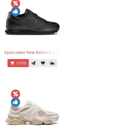
Кроссовки New Balance 574 Triple Black Leather
11570