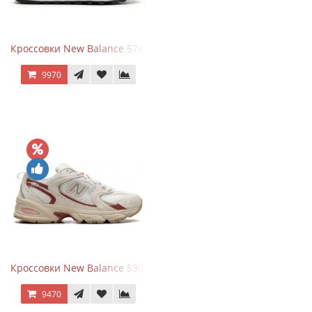
Кроссовки New Balance 574 Silver Summer Fog
9970
Кроссовки New Balance 530 Festival Pack Clay
9470