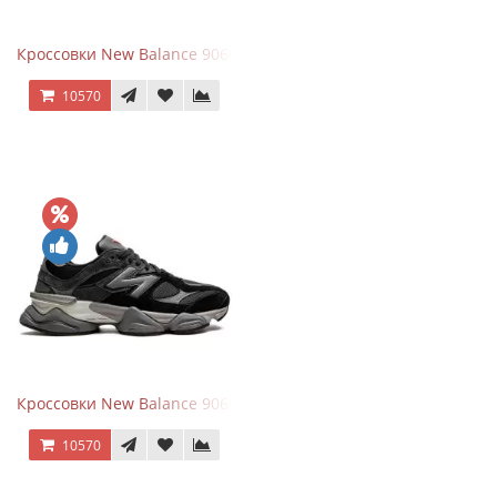
Кроссовки New Balance 9060 Beige White
10570
Кроссовки New Balance 9060 Black Castlerock
10570