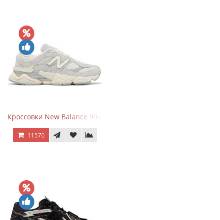
Кроссовки New Balance 9060 Quartz Grey
11570