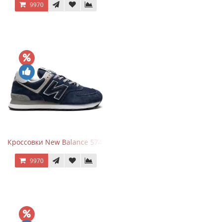
9970
Кроссовки New Balance 574 Navy Blue Grey
9970