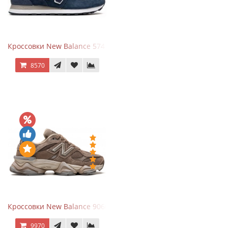
Кроссовки New Balance 574 Navy Blue White
8570
Кроссовки New Balance 9060 Mushroom
9970