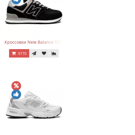
Кроссовки New Balance 574 Evergreen Black
9770