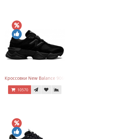
Кроссовки New Balance 9060 Triple Black
10570