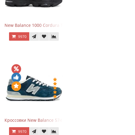
New Balance 1000 Cordura Trainers Black Cement
9970
Кроссовки New Balance 574 Navy Grey
9970