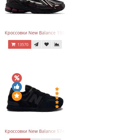
Кроссовки New Balance 1906A Dragon Berry
13570
Кроссовки New Balance 574 All Black