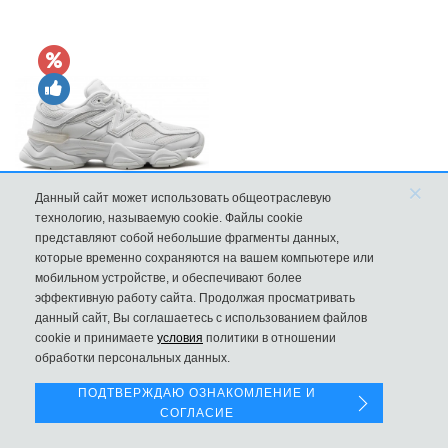
×
Данный сайт может использовать общеотраслевую
технологию, называемую cookie. Файлы cookie
Кроссовки New Balance 9060 Triple White
представляют собой небольшие фрагменты данных,
которые временно сохраняются на вашем компьютере или
10570
мобильном устройстве, и обеспечивают более
эффективную работу сайта. Продолжая просматривать
данный сайт, Вы соглашаетесь с использованием файлов
Левая панель
cookie и принимаете
условия
политики в отношении
обработки персональных данных.
ПОДТВЕРЖДАЮ ОЗНАКОМЛЕНИЕ И
СОГЛАСИЕ