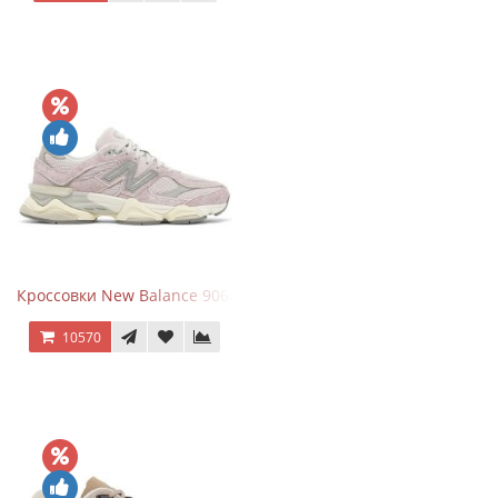
Кроссовки New Balance 9060 December Sky
10570