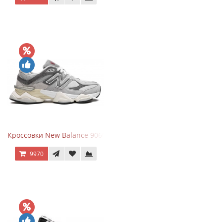
Кроссовки New Balance 9060 Rain Cloud Grey
9970