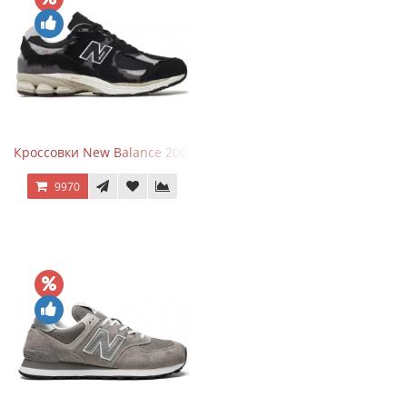
Кроссовки New Balance 2002R Protection Pack Black Grey
9970