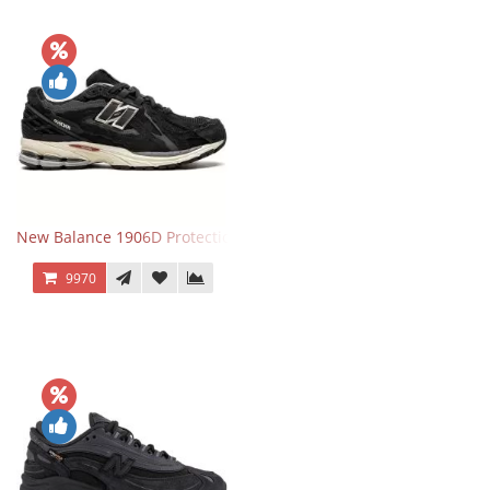
New Balance 1906D Protection Pack Black черные
9970