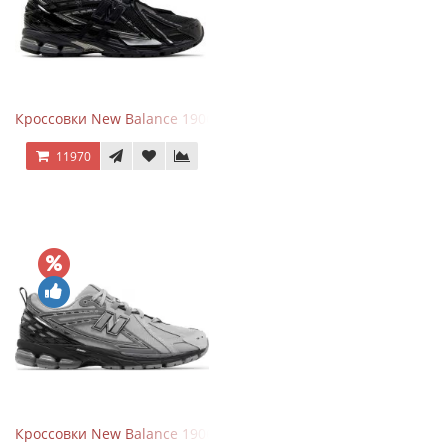
Кроссовки New Balance 1906A Black Silver
11970
Кроссовки New Balance 1906R Brighton Grey