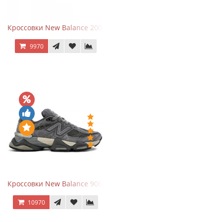
Кроссовки New Balance 2002R Protection Pack Grey
9970
Кроссовки New Balance 9060 x Joe Freshgoods Dark Grey
10970