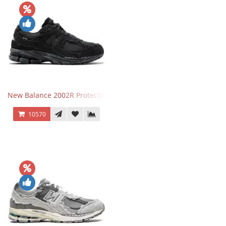
New Balance 2002R Protection Phantom Black
10570