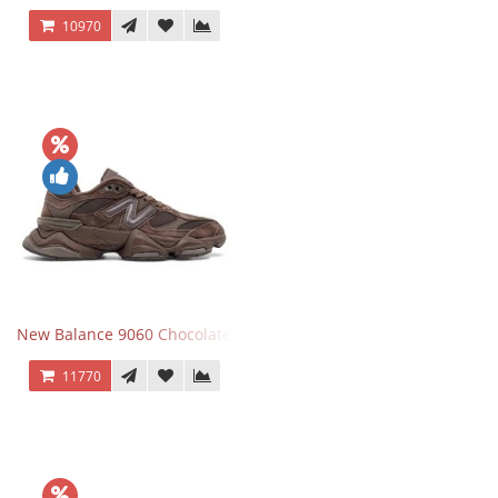
10970
New Balance 9060 Chocolate Brown
11770