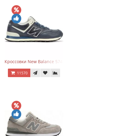
Кроссовки New Balance 574 Classic Blue White Leather
11570