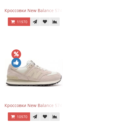
Кроссовки New Balance 574 Grey White Silver
11970
Кроссовки New Balance 574 Light Grey Pink
10970