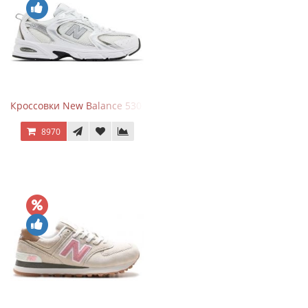
Кроссовки New Balance 530 White Silver Metallic
8970