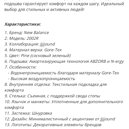
подошва гарантирует комфорт на каждом шагу. Идеальный
выбор для стильных и активных людей!
Характеристики:
1. Бренд: New Balance
2. Модель: 2002R
3. Коллаборация: Jjjjound
4. Материал верха: Gore-Tex
5. Цвет: Pine (сосновый зеленый)
6. Подошва: Амортизирующая технология ABZORB и N-ergy
7. Особенности:
- Водонепроницаемость благодаря материалу Gore-Tex
- Высокая воздухопроницаемость
8. Внутренняя отделка: Текстильная подкладка для
комфорта
9. Стелька: Съемная, с поддержкой свода стопы
10. Язычок и манжеты: Уплотненные для дополнительного
комфорта
11. Застежка: Шнуровка
12. Дизайн: Минималистичный с акцентами от Jjjjound
13. Логотипы: Декоративные элементы брендов