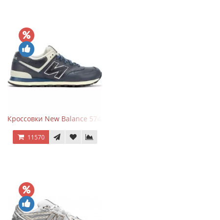
Кроссовки New Balance 574 Classic Blue White Leather
11570