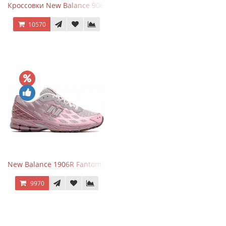
Кроссовки New Balance 9060 Triple Black
10570
New Balance 1906R Fantomfit Ice Wine
9970