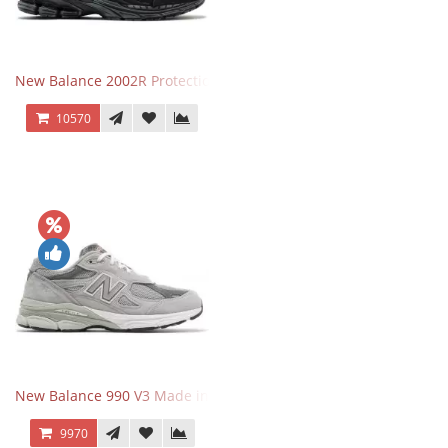
New Balance 2002R Protection Phantom Black
10570
New Balance 990 V3 Made in USA Grey
9970