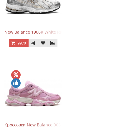
New Balance 1906R White Rain Cloud Silver Metallic
9970
Кроссовки New Balance 9060 ASOS Exclusive Pink Overdye