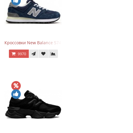
Кроссовки New Balance 574 Classic Blue Grey
9970