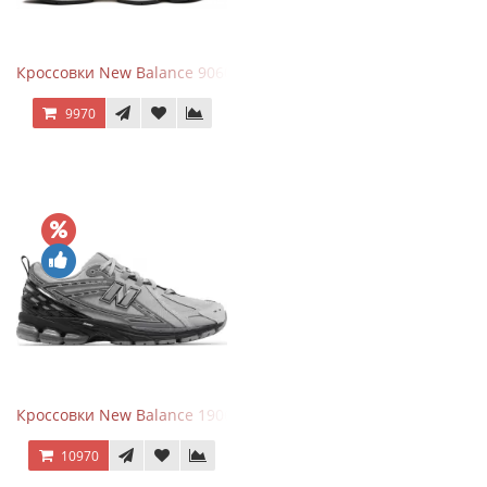
Кроссовки New Balance 9060 Rain Cloud Grey
9970
Кроссовки New Balance 1906R Brighton Grey
10970