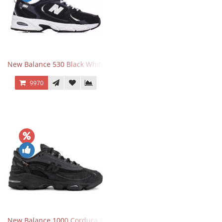
New Balance 530 Black White Silver
9970
New Balance 1000 Cordura Trainers Black Cement