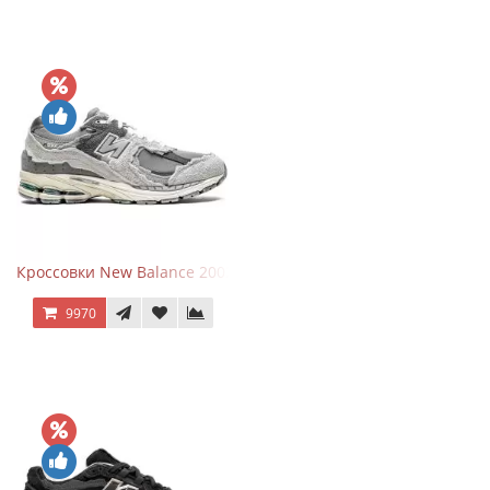
Кроссовки New Balance 2002R Protection Pack Grey
9970