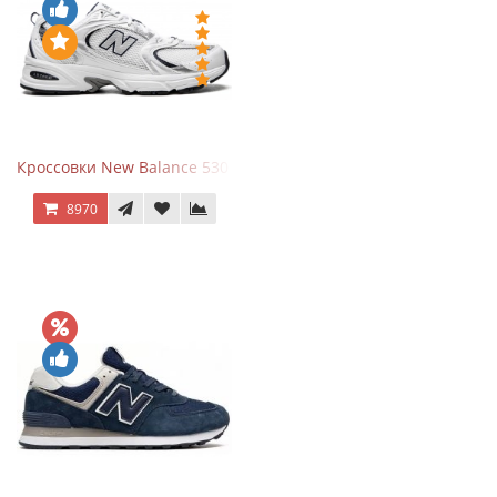
Кроссовки New Balance 530 White Silver Navy
8970