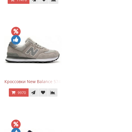
Кроссовки New Balance 574 Silver Summer Fog
9970