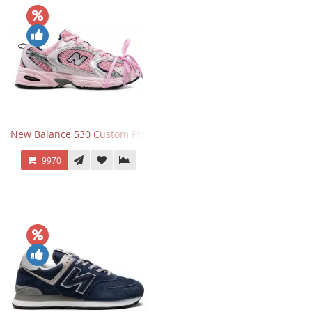
New Balance 530 Custom Pink Silver розовые
9970