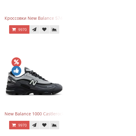
Кроссовки New Balance 574 Navy Blue Grey
9970
New Balance 1000 Castlerock JD Exclusive
9970