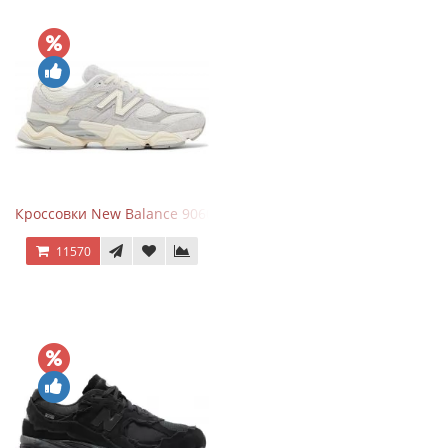
Кроссовки New Balance 9060 Quartz Grey
11570