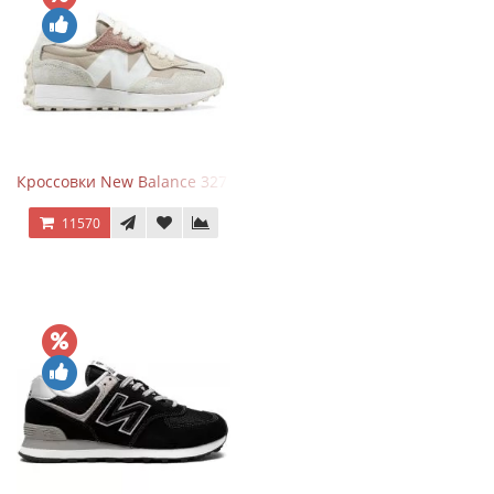
Кроссовки New Balance 327 Beige Pink
11570