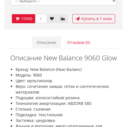
15990
Купить в 1 клик
Описание
Отзывов (0)
Описание New Balance 9060 Glow
Бренд: New Balance (Нью Баланс)
Модель: 9060
Цвет: мультиколор
Верх: сочетание замши, сетки и синтетических
материалов
Подошва: износостойкая резина
Технология амортизации: ABZORB SBS
Стелька: съемная
Подкладка: текстильная
Застежка: шнуровка
Язычок и воротник: мягко уплотненные для