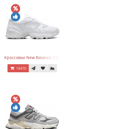
Кроссовки New Balance 530 Total White Silver
10470