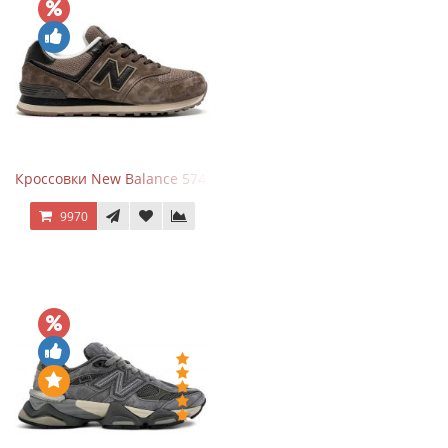
Кроссовки New Balance 574 Umber Black
9970