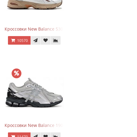
Кроссовки New Balance 530 x Niko and... Off White
10570
Кроссовки New Balance 1906 Black Silver Metallic
11470