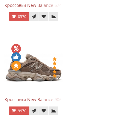
Кроссовки New Balance 574 Navy Blue White
8570
Кроссовки New Balance 9060 Mushroom
9970