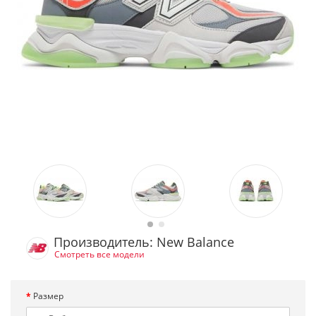
Производитель: New Balance
Смотреть все модели
Размер