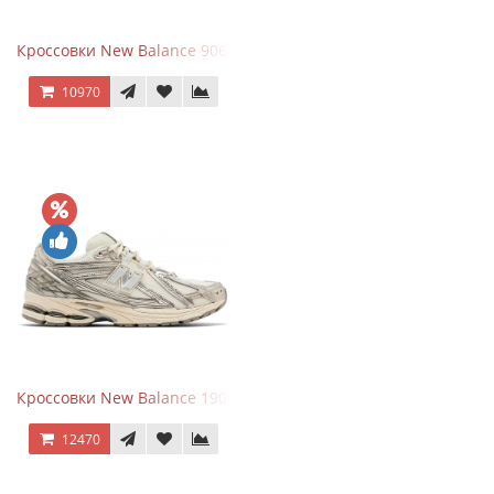
Кроссовки New Balance 9060 x Joe Freshgoods Dark Grey
10970
Кроссовки New Balance 1906R Arid Stone
12470