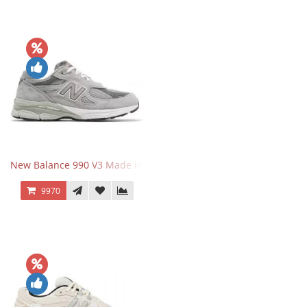
New Balance 990 V3 Made in USA Grey
9970