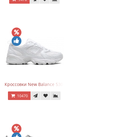
Кроссовки New Balance 530 Total White Silver
10470