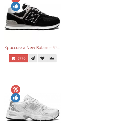
Кроссовки New Balance 574 Evergreen Black
9770