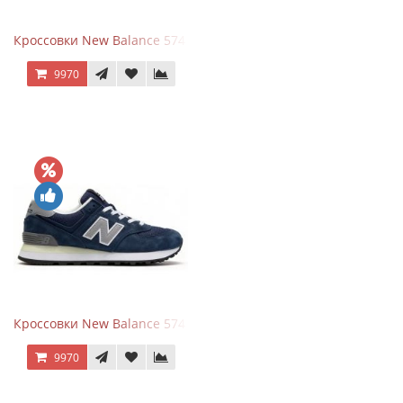
Кроссовки New Balance 574 Power Beige Pink
9970
Кроссовки New Balance 574 Classic Blue Grey
9970