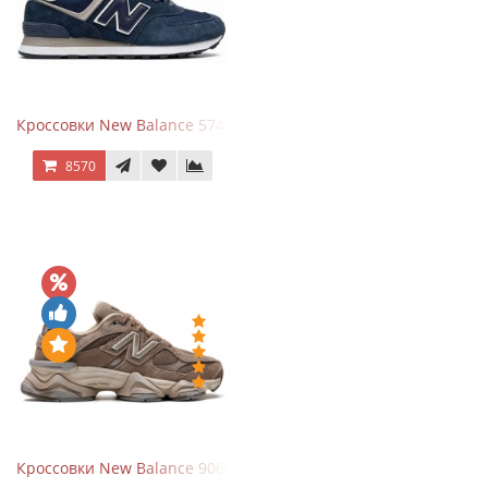
Кроссовки New Balance 574 Navy Blue White
8570
Кроссовки New Balance 9060 Mushroom