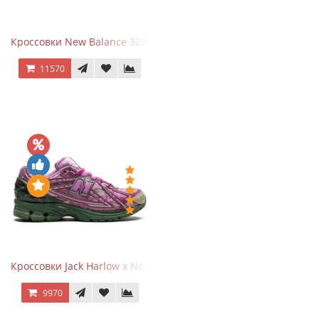
Кроссовки New Balance 327 Beige Pink
11570
Кроссовки Jack Harlow x New Balance 1906r Kentucky Derby
9970