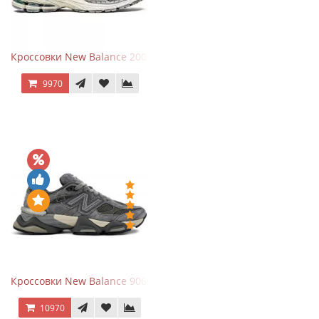
Кроссовки New Balance 2002R Protection Pack Grey
9970
Кроссовки New Balance 9060 x Joe Freshgoods Dark Grey
10970