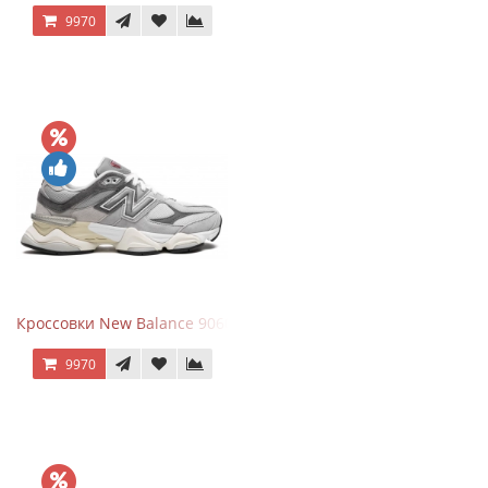
9970
Кроссовки New Balance 9060 Rain Cloud Grey
9970