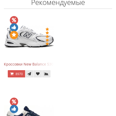
Рекомендуемые
Кроссовки New Balance 530 White Silver Navy
8970