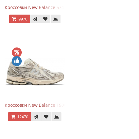
Кроссовки New Balance 574 Umber Black
9970
Кроссовки New Balance 1906R Arid Stone
12470