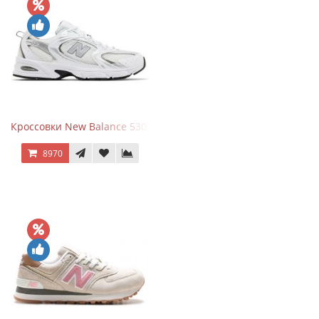
Кроссовки New Balance 530 White Silver Metallic
8970