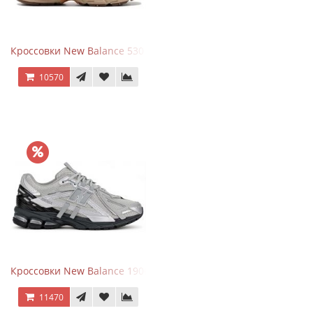
Кроссовки New Balance 530 x Niko and... Off White
10570
Кроссовки New Balance 1906 Black Silver Metallic
11470