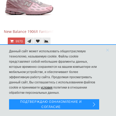
New Balance 1906R Fantomfit Ice Wine
9970
×
Данный сайт может использовать общеотраслевую
технологию, называемую cookie. Файлы cookie
представляют собой небольшие фрагменты данных,
которые временно сохраняются на вашем компьютере или
мобильном устройстве, и обеспечивают более
эффективную работу сайта. Продолжая просматривать
данный сайт, Вы соглашаетесь с использованием файлов
Левая панель
cookie и принимаете
условия
политики в отношении
обработки персональных данных.
ПОДТВЕРЖДАЮ ОЗНАКОМЛЕНИЕ И
СОГЛАСИЕ
New Balance 530 Custom Pink Silver розовые