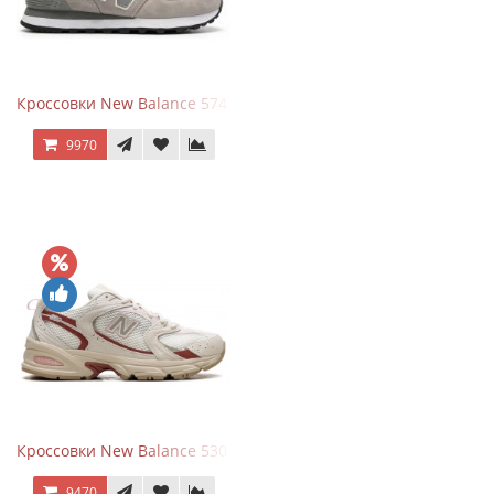
Кроссовки New Balance 574 Silver Summer Fog
9970
Кроссовки New Balance 530 Festival Pack Clay
9470