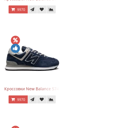
9970
Кроссовки New Balance 574 Navy Blue Grey
9970