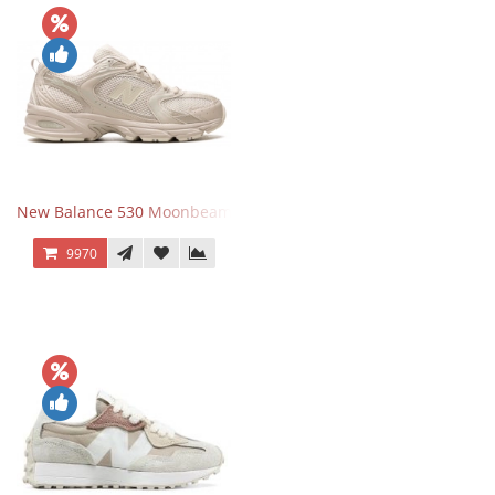
New Balance 530 Moonbeam Sea Salt
9970