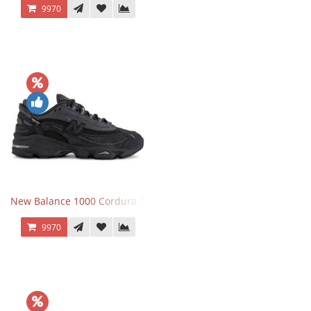
9970
New Balance 1000 Cordura Trainers Black Cement
9970