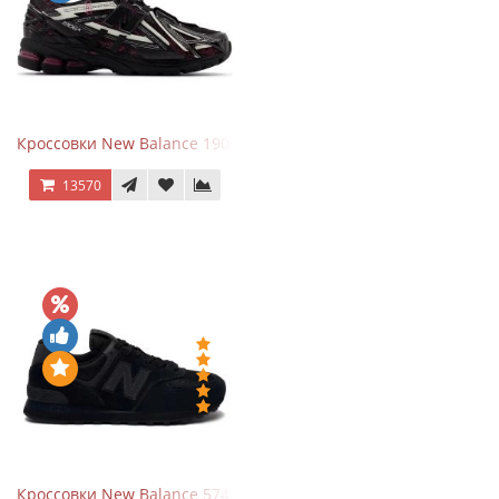
Кроссовки New Balance 1906A Dragon Berry
13570
Кроссовки New Balance 574 All Black