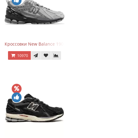
Кроссовки New Balance 1906R Brighton Grey
10970