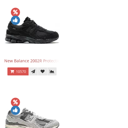
New Balance 2002R Protection Phantom Black
10570