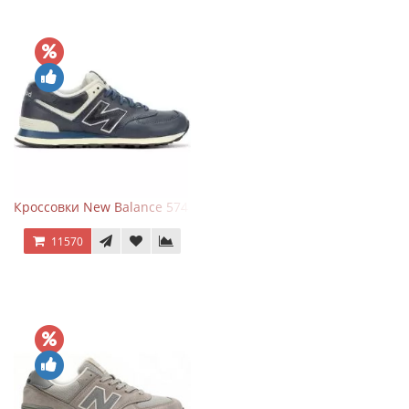
Кроссовки New Balance 574 Classic Blue White Leather
11570