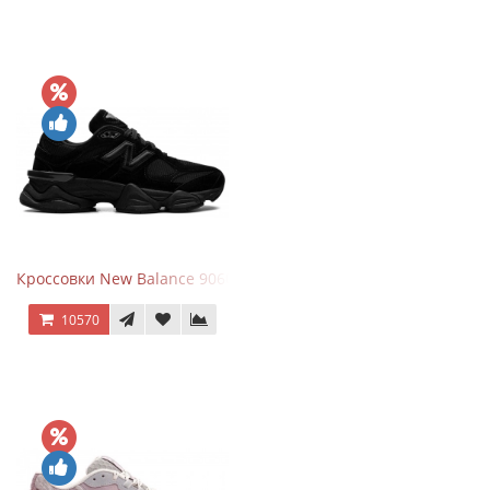
Кроссовки New Balance 9060 Triple Black
10570