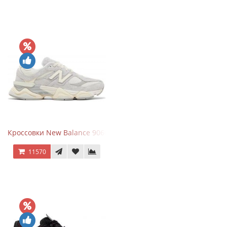
Кроссовки New Balance 9060 Quartz Grey
11570