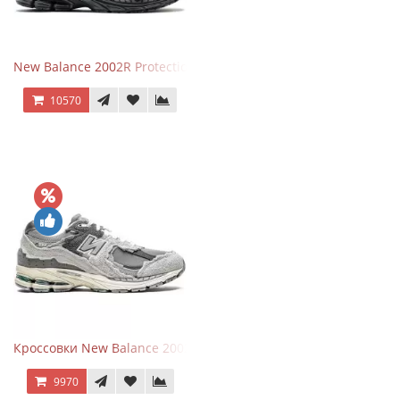
New Balance 2002R Protection Phantom Black
10570
Кроссовки New Balance 2002R Protection Pack Grey
9970