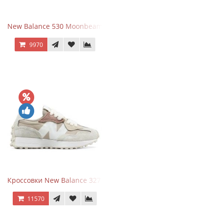
New Balance 530 Moonbeam Sea Salt
9970
Кроссовки New Balance 327 Beige Pink
11570