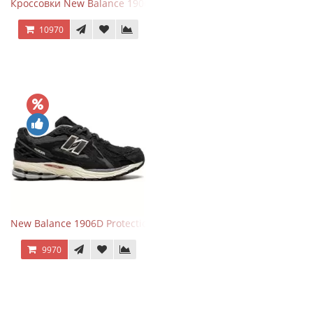
Кроссовки New Balance 1906R Brighton Grey
10970
New Balance 1906D Protection Pack Black черные
9970