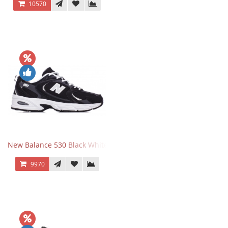
10570
New Balance 530 Black White Silver
9970