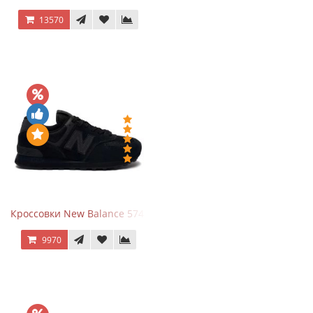
13570
Кроссовки New Balance 574 All Black
9970