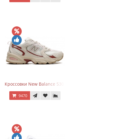
Кроссовки New Balance 530 Festival Pack Clay
9470