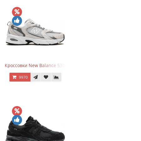
Кроссовки New Balance 530 Grey Matter Harbor Grey
9970