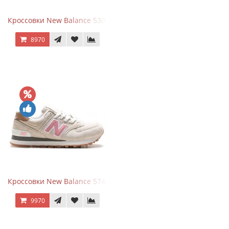
Кроссовки New Balance 530 White Silver Metallic
8970
Кроссовки New Balance 574 Power Beige Pink
9970