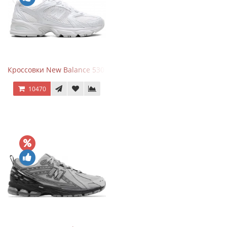
Кроссовки New Balance 530 Total White Silver
10470