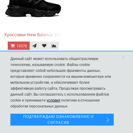
Кроссовки New Balance 9060 Triple Black
10570
×
Данный сайт может использовать общеотраслевую
технологию, называемую cookie. Файлы cookie
представляют собой небольшие фрагменты данных,
которые временно сохраняются на вашем компьютере или
мобильном устройстве, и обеспечивают более
эффективную работу сайта. Продолжая просматривать
данный сайт, Вы соглашаетесь с использованием файлов
Левая панель
cookie и принимаете
условия
политики в отношении
обработки персональных данных.
ПОДТВЕРЖДАЮ ОЗНАКОМЛЕНИЕ И
СОГЛАСИЕ
New Balance 1906R Fantomfit Ice Wine