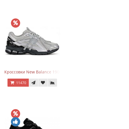
Кроссовки New Balance 1906 Black Silver Metallic
11470