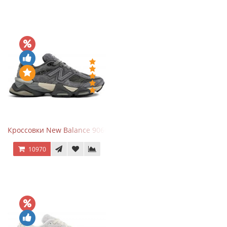
Кроссовки New Balance 9060 x Joe Freshgoods Dark Grey
10970