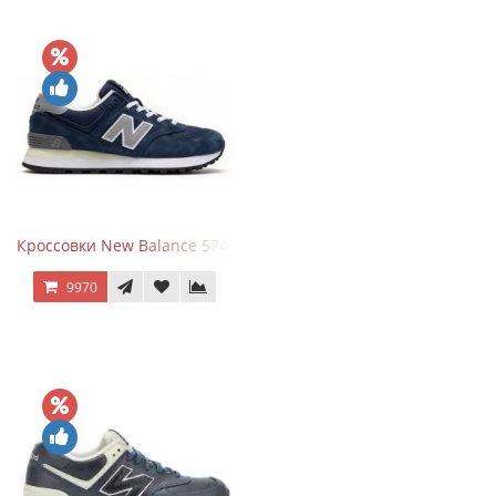
Кроссовки New Balance 574 Classic Blue Grey
9970