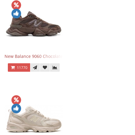
New Balance 9060 Chocolate Brown
11770