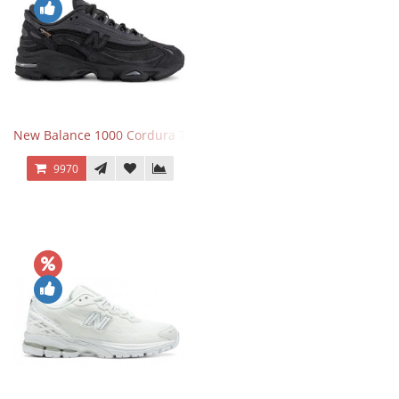
New Balance 1000 Cordura Trainers Black Cement
9970