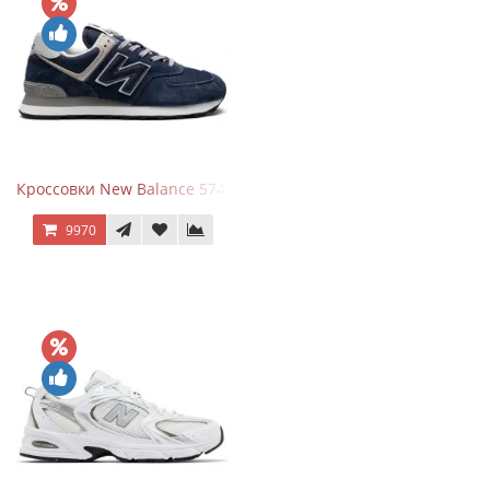
Кроссовки New Balance 574 Navy Blue Grey
9970