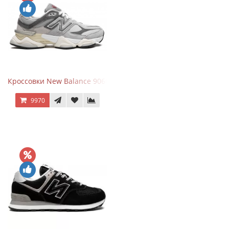
Кроссовки New Balance 9060 Rain Cloud Grey
9970