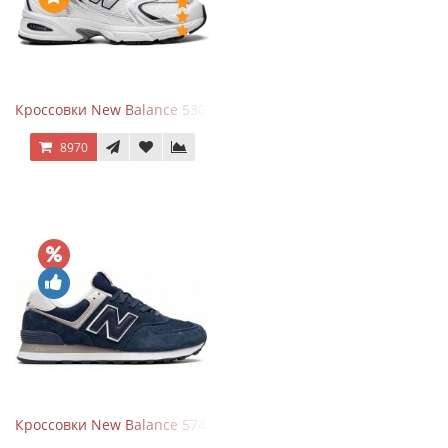
Кроссовки New Balance 530 White Silver Navy
8970
Кроссовки New Balance 574 Navy Blue White