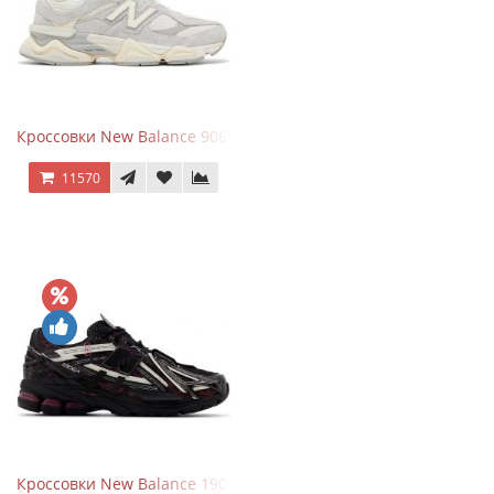
Кроссовки New Balance 9060 Quartz Grey
11570
Кроссовки New Balance 1906A Dragon Berry