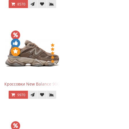
8570
Кроссовки New Balance 9060 Mushroom
9970