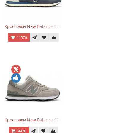
Кроссовки New Balance 574 Classic Blue White Leather
11570
Кроссовки New Balance 574 Silver Summer Fog
9970