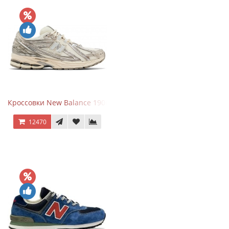
Кроссовки New Balance 1906R Arid Stone
12470