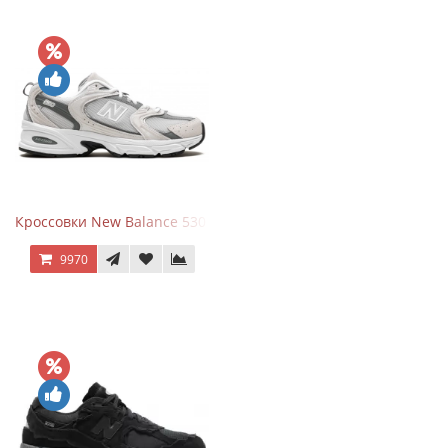
Кроссовки New Balance 530 Grey Matter Harbor Grey
9970