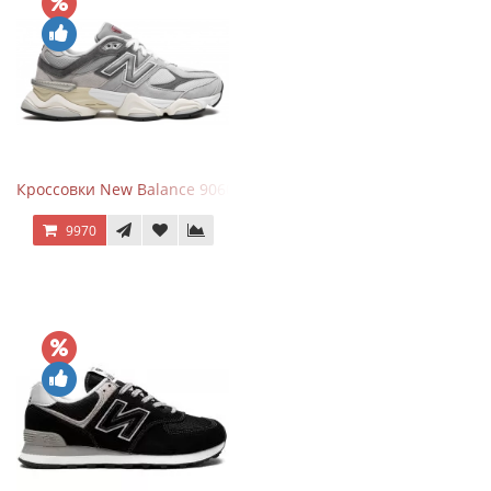
Кроссовки New Balance 9060 Rain Cloud Grey
9970