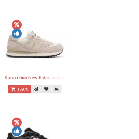
Кроссовки New Balance 574 Light Grey Pink
10970