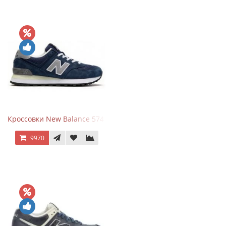
Кроссовки New Balance 574 Classic Blue Grey
9970