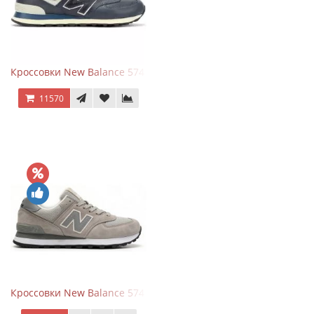
Кроссовки New Balance 574 Classic Blue White Leather
11570
Кроссовки New Balance 574 Silver Summer Fog