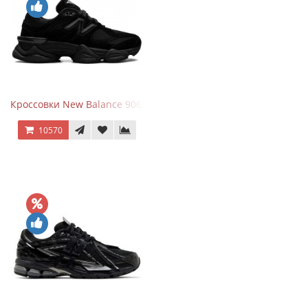
Кроссовки New Balance 9060 Triple Black
10570