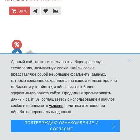
8970
×
Данный сайт может использовать общеотраслевую
технологию, называемую cookie. Файлы cookie
представляют собой небольшие фрагменты данных,
которые временно сохраняются на вашем компьютере или
мобильном устройстве, и обеспечивают более
эффективную работу сайта. Продолжая просматривать
New Balance 530 Custom Retro Cream Grey
данный сайт, Вы соглашаетесь с использованием файлов
Левая панель
cookie и принимаете
условия
политики в отношении
9970
обработки персональных данных.
ПОДТВЕРЖДАЮ ОЗНАКОМЛЕНИЕ И
СОГЛАСИЕ