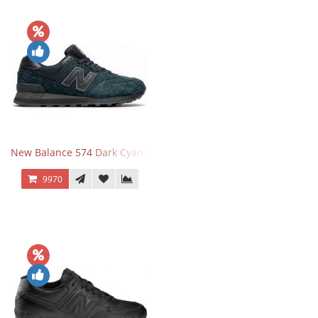
New Balance 574 Dark Cyan Black Suede
9970