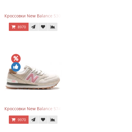
Кроссовки New Balance 530 White Silver Metallic
8970
Кроссовки New Balance 574 Power Beige Pink
9970