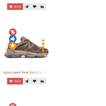
8570
Кроссовки New Balance 9060 Mushroom
9970