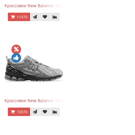
Кроссовки New Balance 1906A Black Silver
11970
Кроссовки New Balance 1906R Brighton Grey
10970