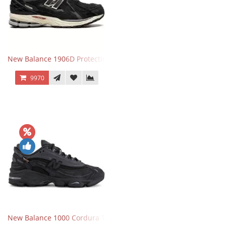
New Balance 1906D Protection Pack Black черные
9970
New Balance 1000 Cordura Trainers Black Cement