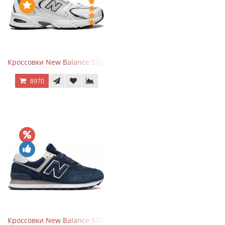
Кроссовки New Balance 530 White Silver Navy
8970
Кроссовки New Balance 574 Navy Blue White