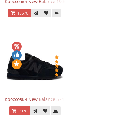
Кроссовки New Balance 1906A Dragon Berry
13570
Кроссовки New Balance 574 All Black
9970