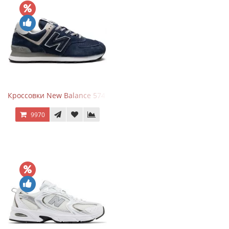
Кроссовки New Balance 574 Navy Blue Grey
9970