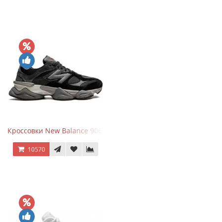
Кроссовки New Balance 9060 Black Castlerock
10570