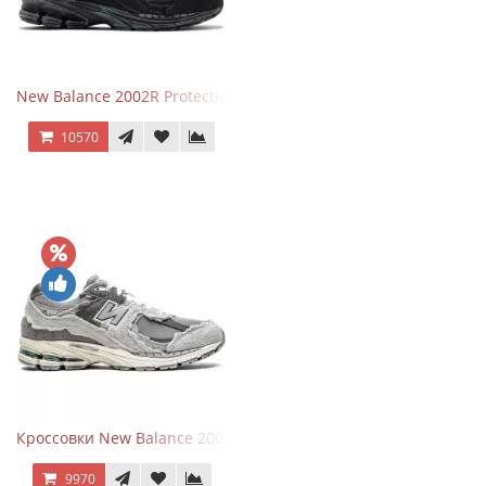
New Balance 2002R Protection Phantom Black
10570
Кроссовки New Balance 2002R Protection Pack Grey
9970