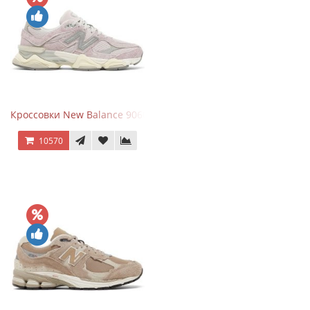
Кроссовки New Balance 9060 December Sky
10570