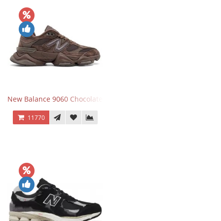
New Balance 9060 Chocolate Brown
11770