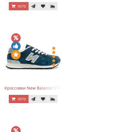
9970
Кроссовки New Balance 574 Navy Grey
9970