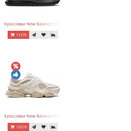
Кроссовки New Balance 574 Triple Black Leather
11570
Кроссовки New Balance 9060 Beige White
10570