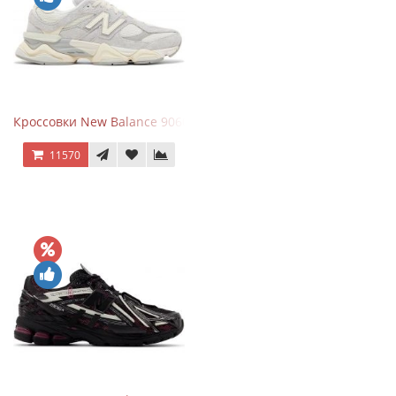
Кроссовки New Balance 9060 Quartz Grey
11570