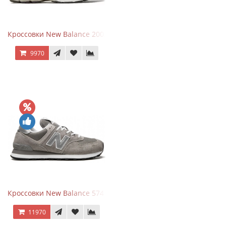
Кроссовки New Balance 2002R Protection Pack Black Grey
9970
Кроссовки New Balance 574 Grey White Silver
11970