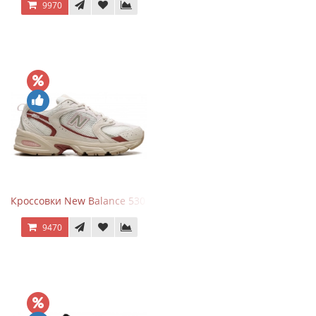
9970
Кроссовки New Balance 530 Festival Pack Clay
9470