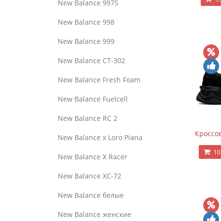
New Balance 997S
New Balance 998
New Balance 999
New Balance CT-302
New Balance Fresh Foam
New Balance Fuelcell
New Balance RC 2
Кроссов
New Balance x Loro Piana
10
New Balance X Racer
New Balance XC-72
New Balance белые
New Balance женские