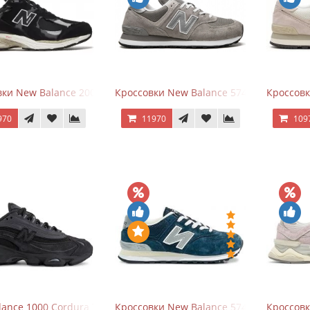
ки New Balance 2002R Protection Pack Black Grey
Кроссовки New Balance 574 Grey White Si
Кроссовк
970
11970
109
ance 1000 Cordura Trainers Black Cement
Кроссовки New Balance 574 Navy Grey
Кроссовк