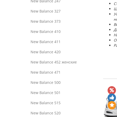
New Balance 247
С
Ш
New Balance 327
У
н
New Balance 373
В
Д
New Balance 410
Н
О
New Balance 411
Р
New Balance 420
New Balance 452 женские
New Balance 471
New Balance 500
New Balance 501
New Balance 515
New Balance 520