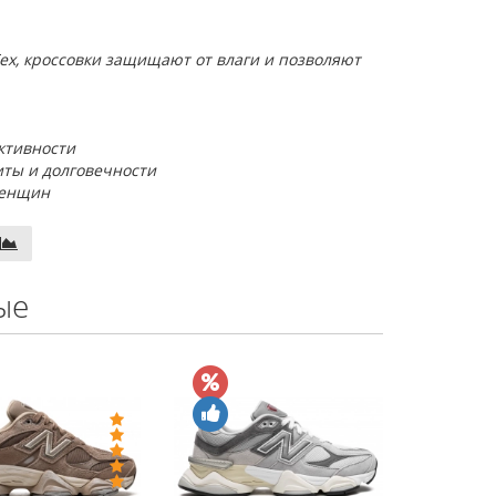
Tex, кроссовки защищают от влаги и позволяют
ктивности
иты и долговечности
женщин
ые