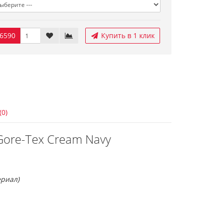
6590
Купить в 1 клик
(0)
Gore-Tex Cream Navy
риал)