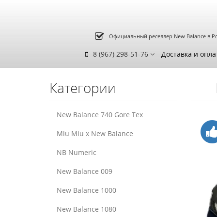
Официальный реселлер New Balance в Р
8 (967) 298-51-76
Доставка и опла
Категории
New Balance 740 Gore Tex
Miu Miu x New Balance
NB Numeric
New Balance 009
New Balance 1000
New Balance 1080