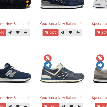
ки New Balance 574 All Black
Кроссовки New Balance 574 Navy Blue G
Кроссовк
970
9970
89
ки New Balance 574 Classic Blue Grey
Кроссовки New Balance 574 Classic Blue 
Кроссовк
970
11570
99