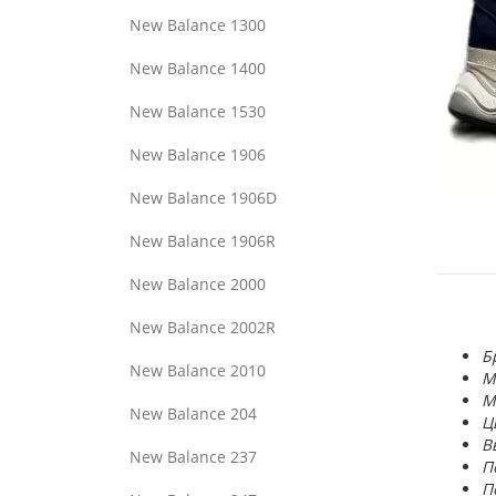
New Balance 1300
New Balance 1400
New Balance 1530
New Balance 1906
New Balance 1906D
New Balance 1906R
New Balance 2000
New Balance 2002R
Б
New Balance 2010
М
М
New Balance 204
Ц
В
New Balance 237
П
П