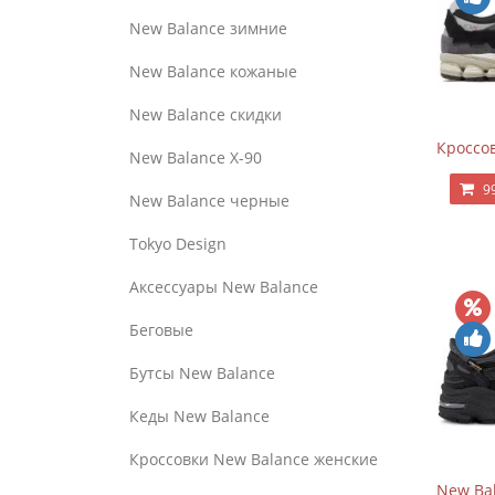
New Balance зимние
New Balance кожаные
New Balance скидки
Кроссов
New Balance Х-90
9
New Balance черные
Tokyo Design
Аксессуары New Balance
Беговые
Бутсы New Balance
Кеды New Balance
Кроссовки New Balance женские
New Bal