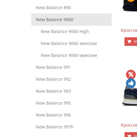
New Balance 890
New Balance 9060
Кроссов
New Balance 9060 High
9
New Balance 9060 женские
New Balance 9060 мужские
New Balance 991
New Balance 992
New Balance 993
New Balance 995
New Balance 996
Кроссов
New Balance 997h
9