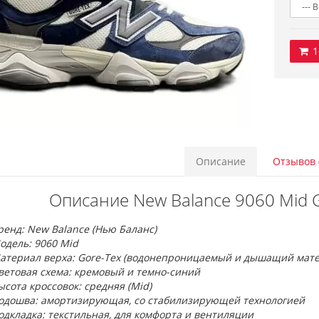
1
Описание
Отзывов 
Описание New Balance 9060 Mid 
ренд: New Balance (Нью Баланс)
одель: 9060 Mid
атериал верха: Gore-Tex (водонепроницаемый и дышащий мате
ветовая схема: кремовый и темно-синий
ысота кроссовок: средняя (Mid)
одошва: амортизирующая, со стабилизирующей технологией
одкладка: текстильная, для комфорта и вентиляции