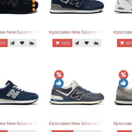
ки New Balance 574 All Black
Кроссовки New Balance 574 Navy Blue G
Кроссовк
970
9970
89
ки New Balance 574 Classic Blue Grey
Кроссовки New Balance 574 Classic Blue 
Кроссовк