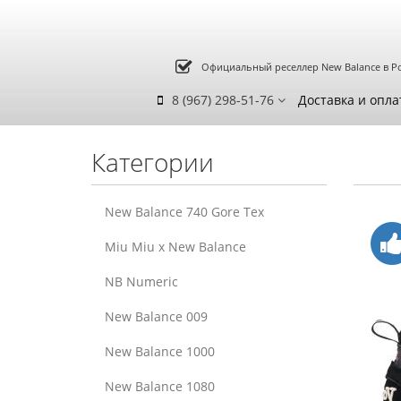
Официальный реселлер New Balance в Р
8 (967) 298-51-76
Доставка и опла
Категории
New Balance 740 Gore Tex
Miu Miu x New Balance
NB Numeric
New Balance 009
New Balance 1000
New Balance 1080