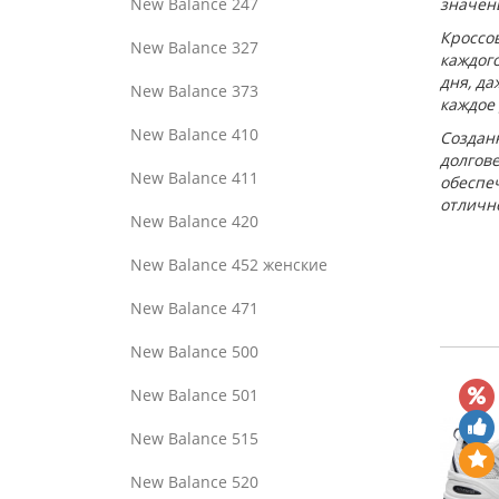
New Balance 247
значен
Кроссо
New Balance 327
каждого
дня, да
New Balance 373
каждое
New Balance 410
Создан
долгове
New Balance 411
обеспе
отлично
New Balance 420
New Balance 452 женские
New Balance 471
New Balance 500
New Balance 501
New Balance 515
New Balance 520