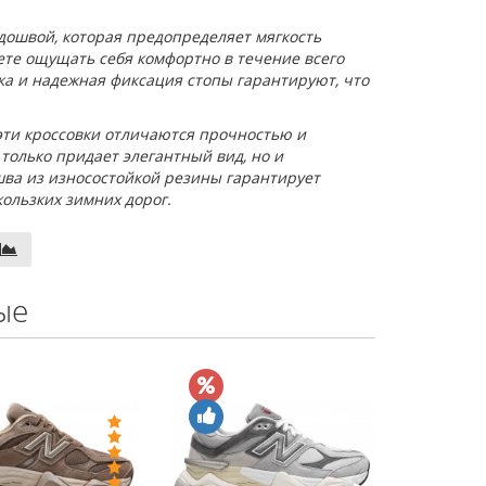
дошвой, которая предопределяет мягкость
жете ощущать себя комфортно в течение всего
ька и надежная фиксация стопы гарантируют, что
эти кроссовки отличаются прочностью и
только придает элегантный вид, но и
ва из износостойкой резины гарантирует
кользких зимних дорог.
ые