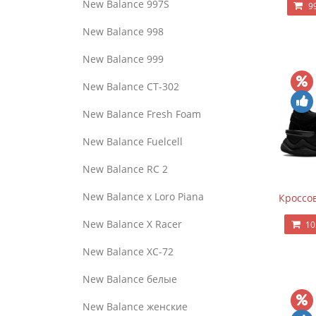
New Balance 997S
9
New Balance 998
New Balance 999
New Balance CT-302
New Balance Fresh Foam
New Balance Fuelcell
New Balance RC 2
New Balance x Loro Piana
Кроссов
New Balance X Racer
10
New Balance XC-72
New Balance белые
New Balance женские