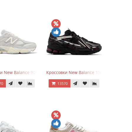
goods Dark Grey
и New Balance 9060 Quartz Grey
Кроссовки New Balance 1906A Dragon Ber
70
13570