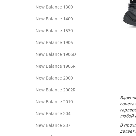
New Balance 1300
New Balance 1400
New Balance 1530
New Balance 1906
New Balance 1906D
New Balance 1906R
New Balance 2000
New Balance 2002R
Вдохно
New Balance 2010
сочета
гардеро
New Balance 204
любой о
В прохл
New Balance 237
делает