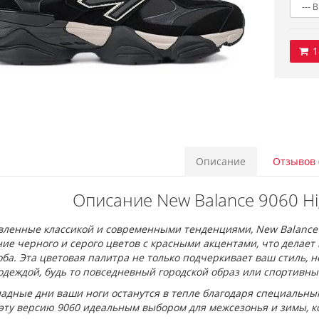
1
Описание
Отзывов 
Описание New Balance 9060 Hig
вленные классикой и современными тенденциями, New Balance 
ние черного и серого цветов с красными акцентами, что делае
ба. Эта цветовая палитра не только подчеркивает ваш стиль, но
деждой, будь то повседневный городской образ или спортивный
адные дни ваши ноги останутся в тепле благодаря специальны
 эту версию 9060 идеальным выбором для межсезонья и зимы, к