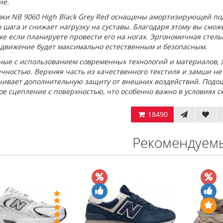
ие.
вки NB 9060 High Black Grey Red оснащены амортизирующей по
 шага и снижает нагрузку на суставы. Благодаря этому вы смо
же если планируете провести его на ногах. Эргономичная стел
 движение будет максимально естественным и безопасным.
ные с использованием современных технологий и материалов, 
чностью. Верхняя часть из качественного текстиля и замши не 
чивает дополнительную защиту от внешних воздействий. Подош
е сцепление с поверхностью, что особенно важно в условиях с
18490
Рекомендуем