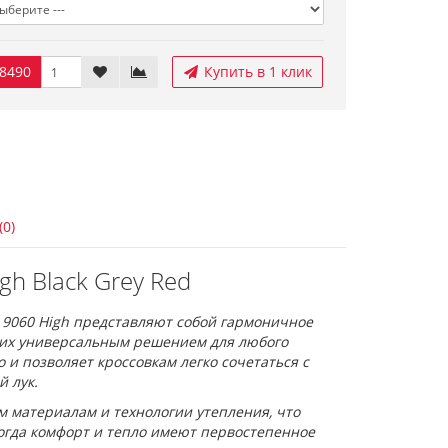
8490
Купить в 1 клик
(0)
h Black Grey Red
9060 High представляют собой гармоничное
т их универсальным решением для любого
 и позволяет кроссовкам легко сочетаться с
 лук.
м материалам и технологии утепления, что
огда комфорт и тепло имеют первостепенное