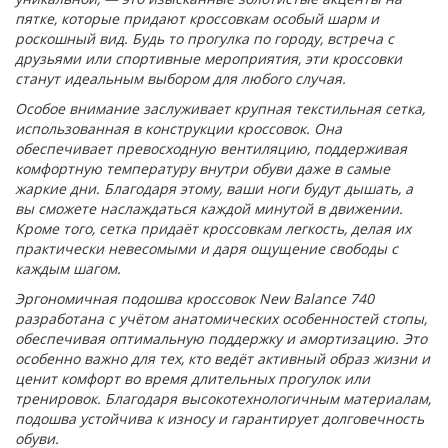
пятке, которые придают кроссовкам особый шарм и
роскошный вид. Будь то прогулка по городу, встреча с
друзьями или спортивные мероприятия, эти кроссовки
станут идеальным выбором для любого случая.
Особое внимание заслуживает крупная текстильная сетка,
использованная в конструкции кроссовок. Она
обеспечивает превосходную вентиляцию, поддерживая
комфортную температуру внутри обуви даже в самые
жаркие дни. Благодаря этому, ваши ноги будут дышать, а
вы сможете наслаждаться каждой минутой в движении.
Кроме того, сетка придаёт кроссовкам легкость, делая их
практически невесомыми и даря ощущение свободы с
каждым шагом.
Эргономичная подошва кроссовок New Balance 740
разработана с учётом анатомических особенностей стопы,
обеспечивая оптимальную поддержку и амортизацию. Это
особенно важно для тех, кто ведёт активный образ жизни и
ценит комфорт во время длительных прогулок или
тренировок. Благодаря высокотехнологичным материалам,
подошва устойчива к износу и гарантирует долговечность
обуви.