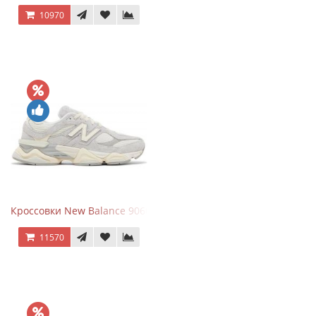
10970
Кроссовки New Balance 9060 Quartz Grey
11570