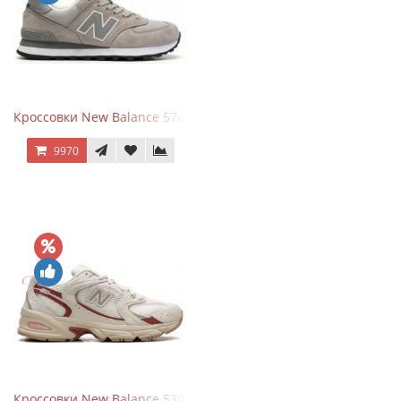
Кроссовки New Balance 574 Silver Summer Fog
9970
Кроссовки New Balance 530 Festival Pack Clay