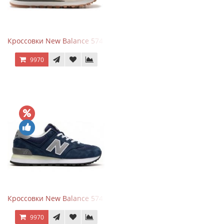
Кроссовки New Balance 574 Power Beige Pink
9970
Кроссовки New Balance 574 Classic Blue Grey
9970