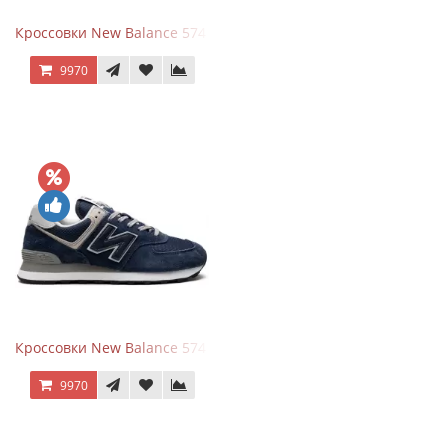
Кроссовки New Balance 574 All Black
9970
Кроссовки New Balance 574 Navy Blue Grey
9970