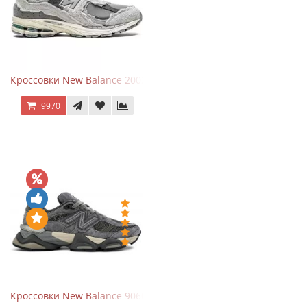
Кроссовки New Balance 2002R Protection Pack Grey
9970
Кроссовки New Balance 9060 x Joe Freshgoods Dark Grey