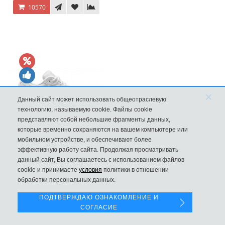
10570
×
Данный сайт может использовать общеотраслевую
технологию, называемую cookie. Файлы cookie
представляют собой небольшие фрагменты данных,
которые временно сохраняются на вашем компьютере или
мобильном устройстве, и обеспечивают более
Кроссовки New Balance 9060 Triple White
эффективную работу сайта. Продолжая просматривать
данный сайт, Вы соглашаетесь с использованием файлов
Левая панель
10570
cookie и принимаете
условия
политики в отношении
обработки персональных данных.
ПОДТВЕРЖДАЮ ОЗНАКОМЛЕНИЕ И
СОГЛАСИЕ