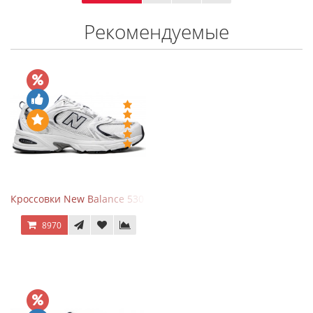
Рекомендуемые
Кроссовки New Balance 530 White Silver Navy
8970