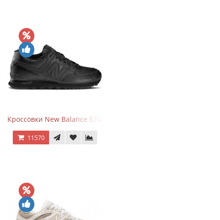
Кроссовки New Balance 574 Triple Black Leather
11570