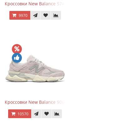
Кроссовки New Balance 574 Navy Grey
9970
Кроссовки New Balance 9060 December Sky
10570