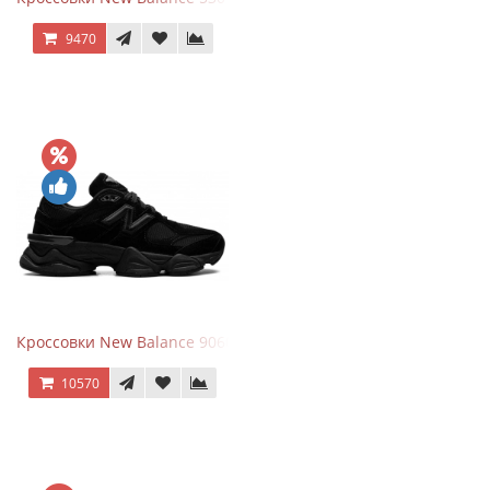
9470
Кроссовки New Balance 9060 Triple Black
10570