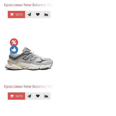
Кроссовки New Balance 9060 Mushroom
9970
Кроссовки New Balance 9060 Rain Cloud Grey
9970