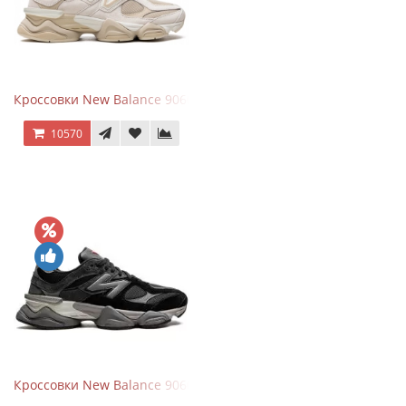
Кроссовки New Balance 9060 Beige White
10570
Кроссовки New Balance 9060 Black Castlerock