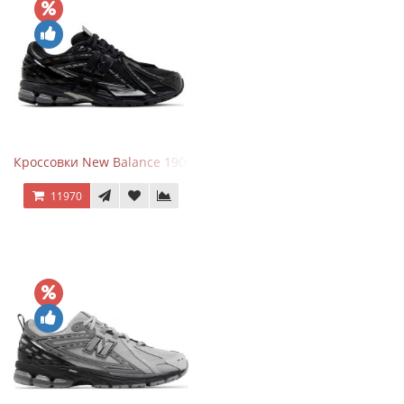
Кроссовки New Balance 1906A Black Silver
11970