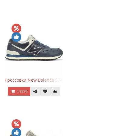
Кроссовки New Balance 574 Classic Blue White Leather
11570