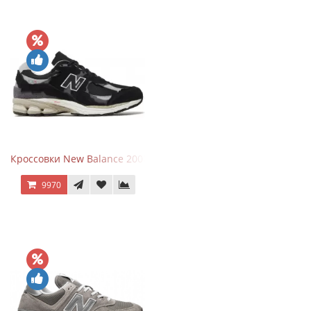
Кроссовки New Balance 2002R Protection Pack Black Grey
9970