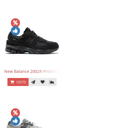
New Balance 2002R Protection Phantom Black
10570