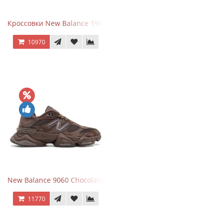
Кроссовки New Balance 1906R Brighton Grey
10970
New Balance 9060 Chocolate Brown
11770