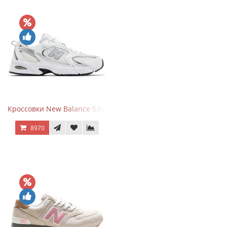
Кроссовки New Balance 530 White Silver Metallic
8970