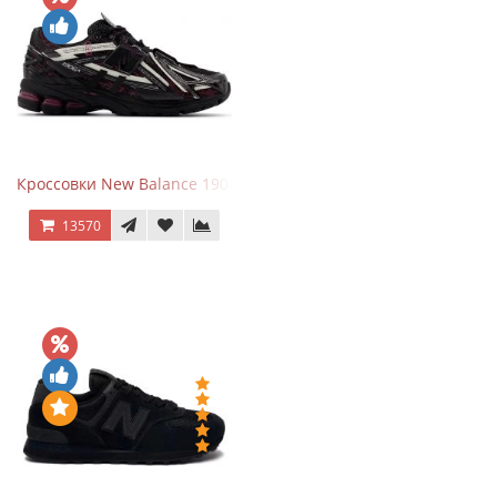
Кроссовки New Balance 1906A Dragon Berry
13570