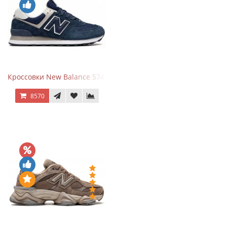
Кроссовки New Balance 574 Navy Blue White
8570