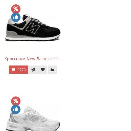
Кроссовки New Balance 574 Evergreen Black
9770