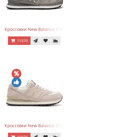
Кроссовки New Balance 574 Grey White Silver
11970
Кроссовки New Balance 574 Light Grey Pink