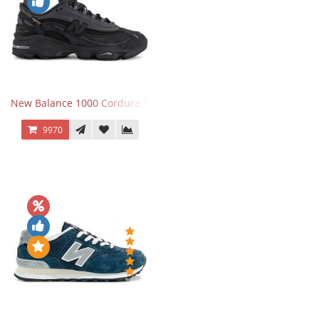
New Balance 1000 Cordura Trainers Black Cement
9970