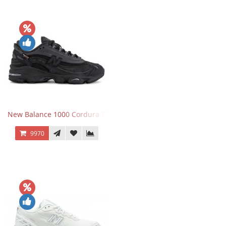
New Balance 1000 Cordura Trainers Black Cement
9970