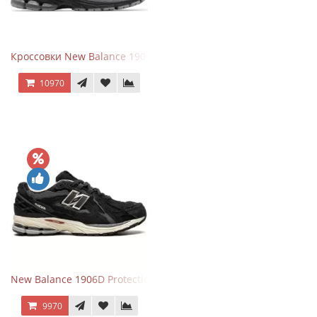
Кроссовки New Balance 1906R Brighton Grey
10970
New Balance 1906D Protection Pack Black черные
9970