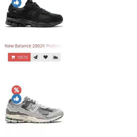
New Balance 2002R Protection Phantom Black
10570