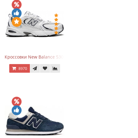
Кроссовки New Balance 530 White Silver Navy
8970