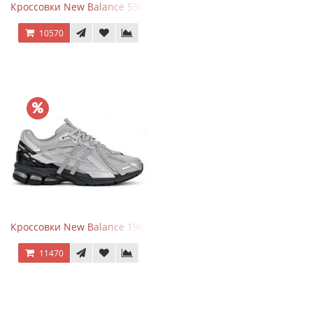
Кроссовки New Balance 530 x Niko and... Off White
10570
Кроссовки New Balance 1906 Black Silver Metallic
11470