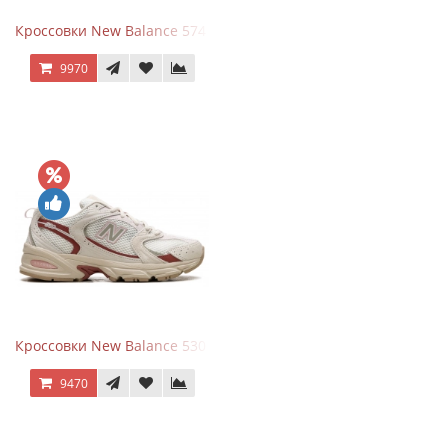
Кроссовки New Balance 574 Silver Summer Fog
9970
Кроссовки New Balance 530 Festival Pack Clay
9470