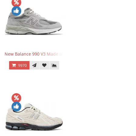
New Balance 990 V3 Made in USA Grey
9970