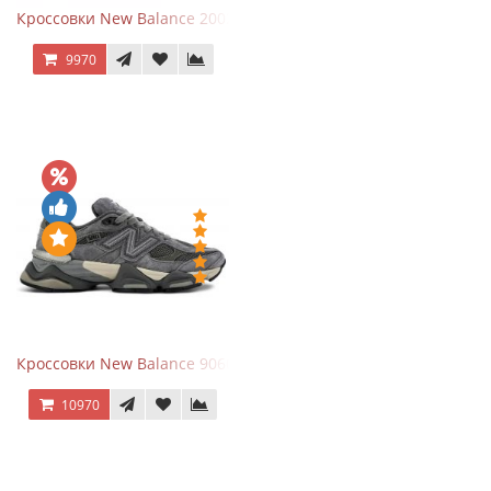
Кроссовки New Balance 2002R Protection Pack Grey
9970
Кроссовки New Balance 9060 x Joe Freshgoods Dark Grey
10970