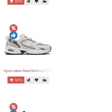
9970
Кроссовки New Balance 530 Grey Matter Harbor Grey
9970