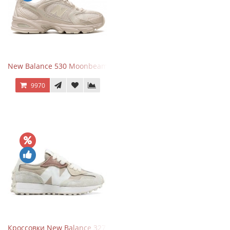
New Balance 530 Moonbeam Sea Salt
9970
Кроссовки New Balance 327 Beige Pink