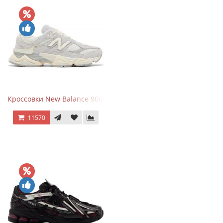
Кроссовки New Balance 9060 Quartz Grey
11570