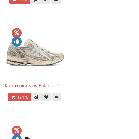
Кроссовки New Balance 1906R Arid Stone
12470