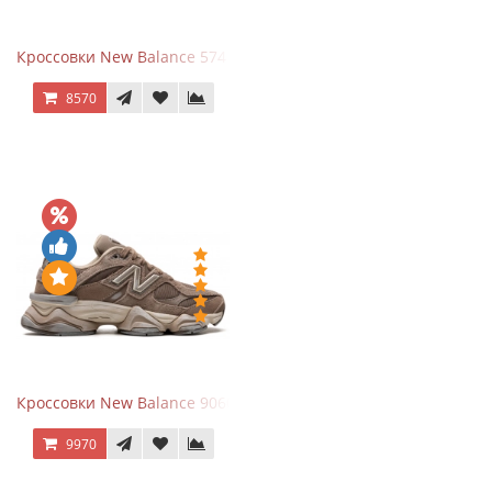
Кроссовки New Balance 574 Navy Blue White
8570
Кроссовки New Balance 9060 Mushroom
9970