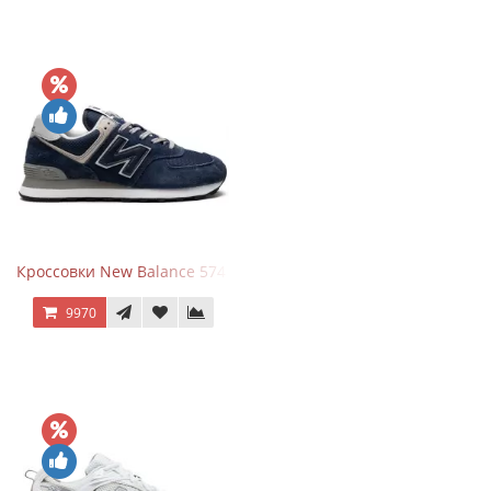
Кроссовки New Balance 574 Navy Blue Grey
9970