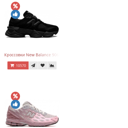
Кроссовки New Balance 9060 Triple Black
10570