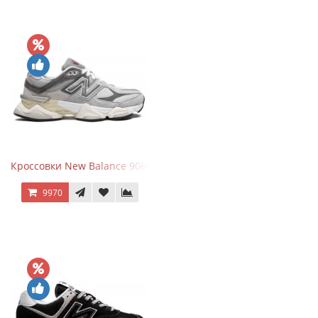
Кроссовки New Balance 9060 Rain Cloud Grey
9970