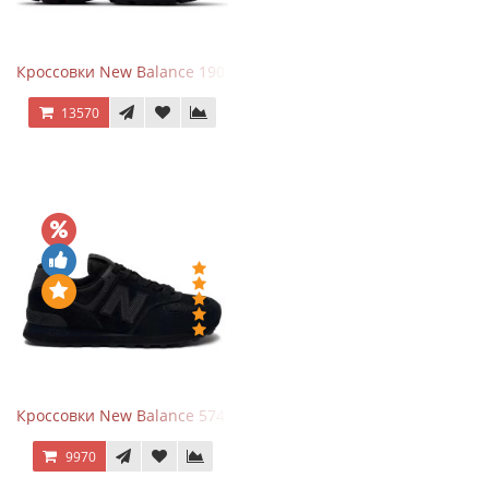
Кроссовки New Balance 1906A Dragon Berry
13570
Кроссовки New Balance 574 All Black
9970