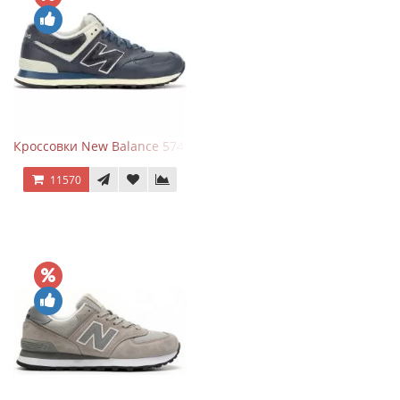
Кроссовки New Balance 574 Classic Blue White Leather
11570