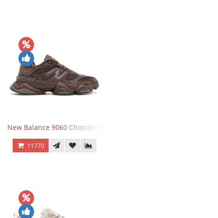
New Balance 9060 Chocolate Brown
11770