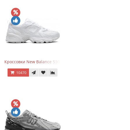
Кроссовки New Balance 530 Total White Silver
10470