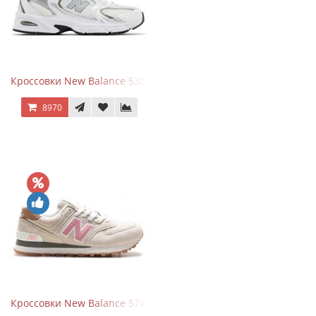
Кроссовки New Balance 530 White Silver Metallic
8970
Кроссовки New Balance 574 Power Beige Pink