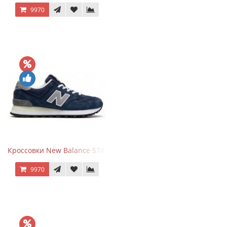
9970
Кроссовки New Balance 574 Classic Blue Grey
9970