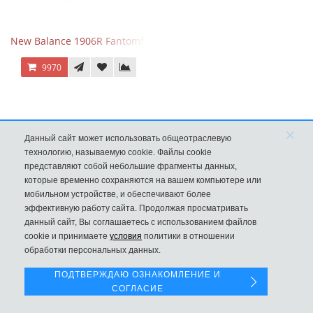
New Balance 1906R Fantomfit Ice Wine
9970
×
Данный сайт может использовать общеотраслевую
технологию, называемую cookie. Файлы cookie
представляют собой небольшие фрагменты данных,
которые временно сохраняются на вашем компьютере или
мобильном устройстве, и обеспечивают более
эффективную работу сайта. Продолжая просматривать
данный сайт, Вы соглашаетесь с использованием файлов
Левая панель
cookie и принимаете
условия
политики в отношении
обработки персональных данных.
New Balance 530 Custom Pink Silver розовые
ПОДТВЕРЖДАЮ ОЗНАКОМЛЕНИЕ И
9970
СОГЛАСИЕ