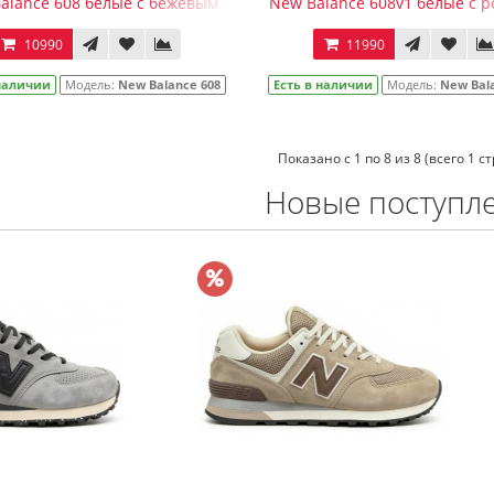
alance 608 белые с бежевым
New Balance 608v1 белые с 
10990
11990
 наличии
Модель:
New Balance 608
Есть в наличии
Модель:
New Bal
Показано с 1 по 8 из 8 (всего 1 с
Новые поступл