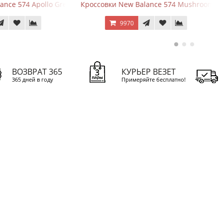
ки New Balance 574 Mushroom Sea Salt
New Balance 9060 Summer 
9970
10670
ВОЗВРАТ 365
КУРЬЕР ВЕЗЕТ
365 дней в году
Примеряйте бесплатно!