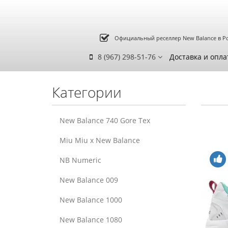
Официальный реселлер New Balance в Р
8 (967) 298-51-76
Доставка и опла
Категории
New Balance 740 Gore Tex
Miu Miu x New Balance
NB Numeric
New Balance 009
New Balance 1000
New Balance 1080