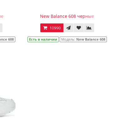
ые
New Balance 608 черные
10990
ance 608
Есть в наличии
Модель:
New Balance 608