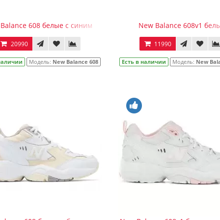
Balance 608 белые с синим
New Balance 608v1 бел
20990
11990
 наличии
Модель:
New Balance 608
Есть в наличии
Модель:
New Bal