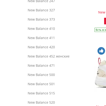
New Balance 247
New Balance 327
New 
New Balance 373
New Balance 410
Есть в
New Balance 411
New Balance 420
New Balance 452 женские
New Balance 471
New Balance 500
New Balance 501
New Balance 515
New Balance 520