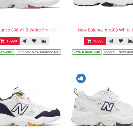
ance 608 V1 B White Pink Green
New Balance mx608 White 
18990
10990
 наличии
Модель:
New Balance 608
Есть в наличии
Модель:
New Bal