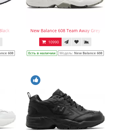
Black
New Balance 608 Team Away Grey
10990
ance 608
Есть в наличии
Модель:
New Balance 608