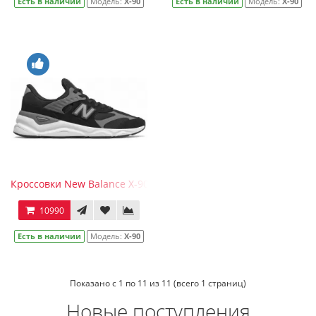
Есть в наличии
Модель:
Х-90
Есть в наличии
Модель:
Х-90
Кроссовки New Balance Х-90 синие
10990
Есть в наличии
Модель:
Х-90
Показано с 1 по 11 из 11 (всего 1 страниц)
Новые поступления