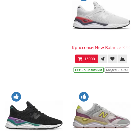
Кроссовки New Balance Х-90 
15990
Есть в наличии
Модель:
Х-90