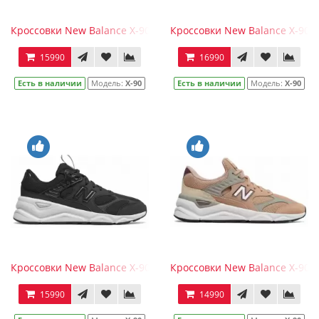
Кроссовки New Balance Х-90 черные с фиолетовым
Кроссовки New Balance Х-90 
15990
16990
Есть в наличии
Модель:
Х-90
Есть в наличии
Модель:
Х-90
Кроссовки New Balance Х-90 моно черные
Кроссовки New Balance Х-90 
15990
14990