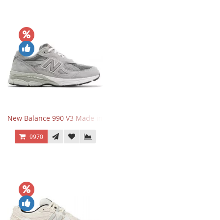
New Balance 990 V3 Made in USA Grey
9970