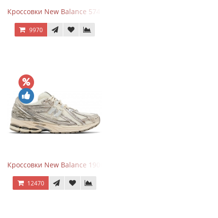
Кроссовки New Balance 574 Umber Black
9970
Кроссовки New Balance 1906R Arid Stone
12470