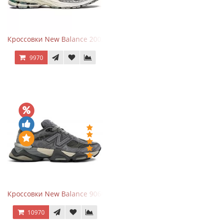
Кроссовки New Balance 2002R Protection Pack Grey
9970
Кроссовки New Balance 9060 x Joe Freshgoods Dark Grey
10970