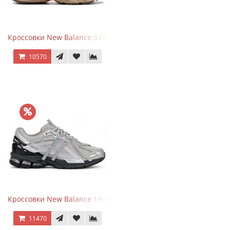
Кроссовки New Balance 530 x Niko and... Off White
10570
Кроссовки New Balance 1906 Black Silver Metallic
11470