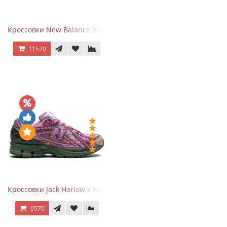
Кроссовки New Balance 327 Beige Pink
11570
Кроссовки Jack Harlow x New Balance 1906r Kentucky Derby
9970