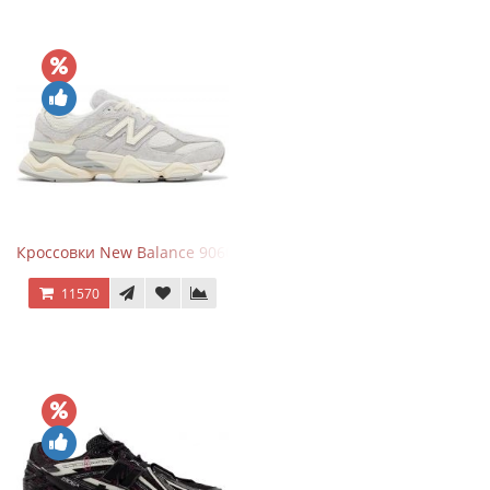
Кроссовки New Balance 9060 Quartz Grey
11570