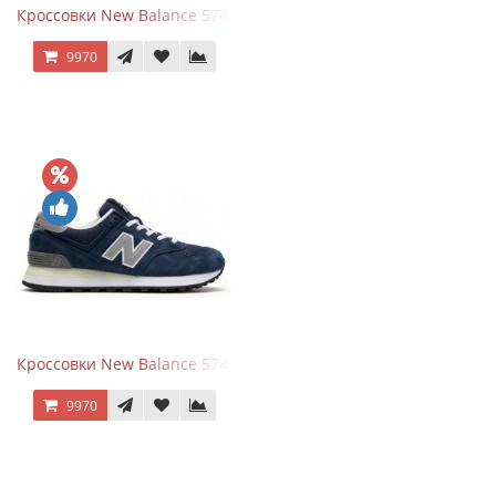
Кроссовки New Balance 574 Power Beige Pink
9970
Кроссовки New Balance 574 Classic Blue Grey
9970