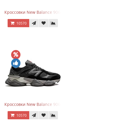
Кроссовки New Balance 9060 Beige White
10570
Кроссовки New Balance 9060 Black Castlerock
10570