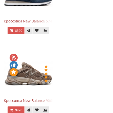
Кроссовки New Balance 574 Navy Blue White
8570
Кроссовки New Balance 9060 Mushroom
9970