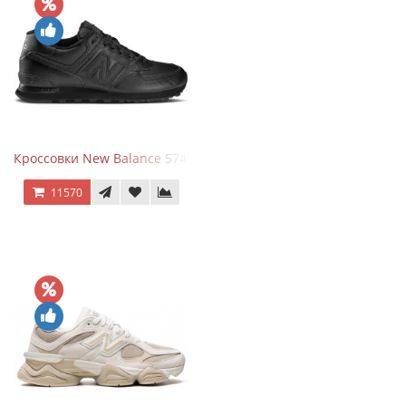
Кроссовки New Balance 574 Triple Black Leather
11570