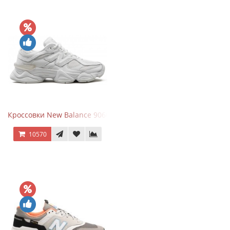
Кроссовки New Balance 9060 Triple White
10570