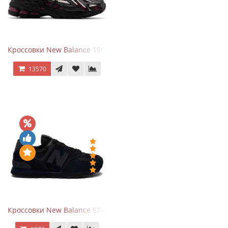
Кроссовки New Balance 1906A Dragon Berry
13570
Кроссовки New Balance 574 All Black