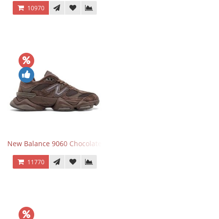
10970
New Balance 9060 Chocolate Brown
11770