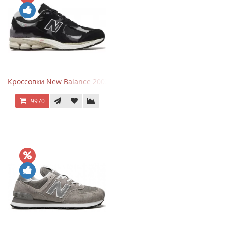
Кроссовки New Balance 2002R Protection Pack Black Grey
9970