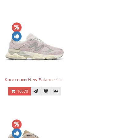
Кроссовки New Balance 9060 December Sky
10570