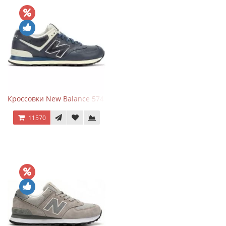
Кроссовки New Balance 574 Classic Blue White Leather
11570