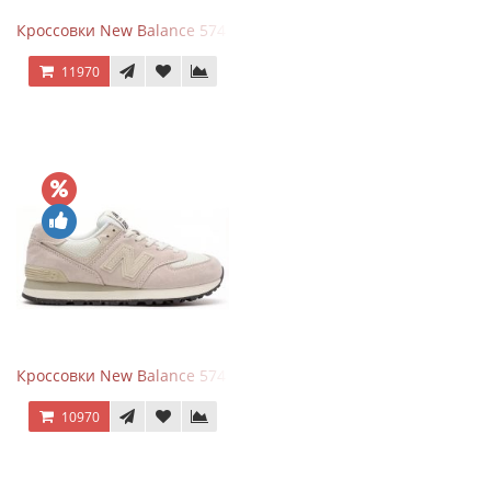
Кроссовки New Balance 574 Grey White Silver
11970
Кроссовки New Balance 574 Light Grey Pink
10970