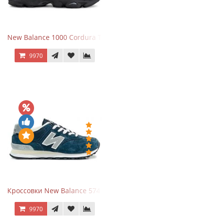
New Balance 1000 Cordura Trainers Black Cement
9970
Кроссовки New Balance 574 Navy Grey
9970