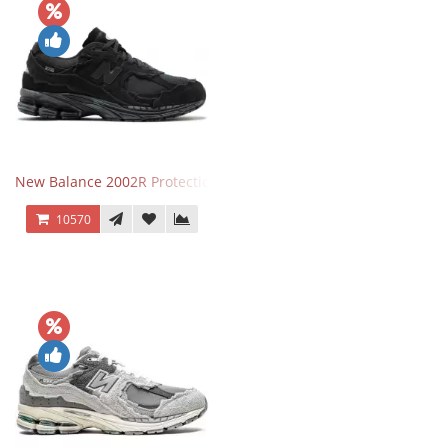
New Balance 2002R Protection Phantom Black
10570