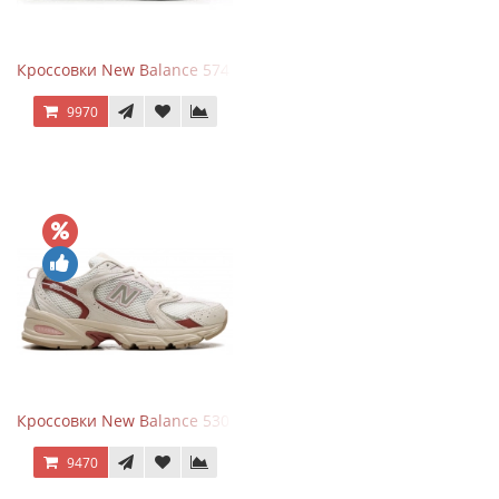
Кроссовки New Balance 574 Silver Summer Fog
9970
Кроссовки New Balance 530 Festival Pack Clay
9470