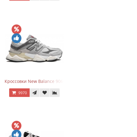
Кроссовки New Balance 9060 Rain Cloud Grey
9970