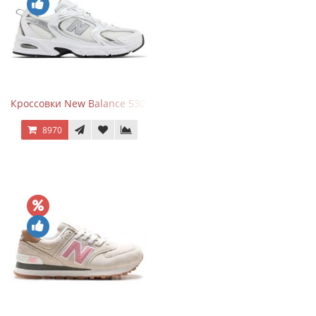
Кроссовки New Balance 530 White Silver Metallic
8970