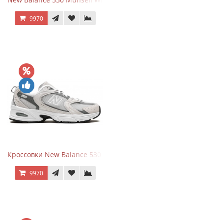
9970
Кроссовки New Balance 530 Grey Matter Harbor Grey
9970