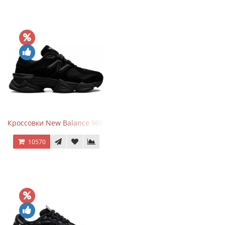
Кроссовки New Balance 9060 Triple Black
10570