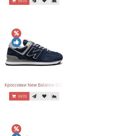
9970
Кроссовки New Balance 574 Navy Blue Grey
9970