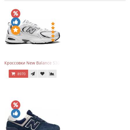
Кроссовки New Balance 530 White Silver Navy
8970