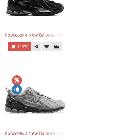
Кроссовки New Balance 1906A Black Silver
11970
Кроссовки New Balance 1906R Brighton Grey