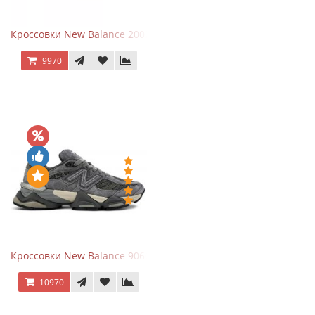
Кроссовки New Balance 2002R Protection Pack Grey
9970
Кроссовки New Balance 9060 x Joe Freshgoods Dark Grey
10970