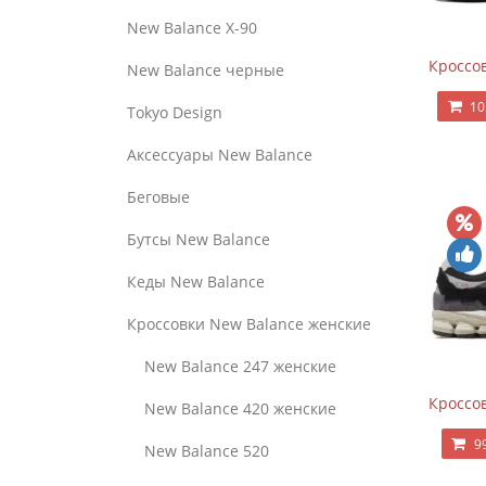
New Balance Х-90
Кроссов
New Balance черные
10
Tokyo Design
Аксессуары New Balance
Беговые
Бутсы New Balance
Кеды New Balance
Кроссовки New Balance женские
New Balance 247 женские
Кроссов
New Balance 420 женские
9
New Balance 520