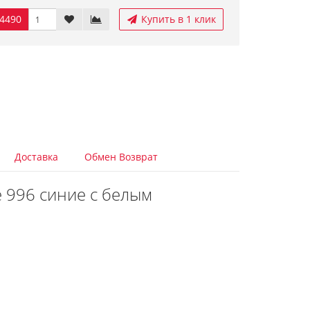
4490
Купить в 1 клик
Доставка
Обмен Возврат
 996 синие с белым