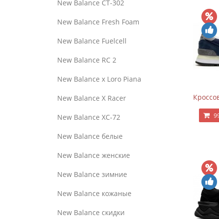
New Balance CT-302
New Balance Fresh Foam
New Balance Fuelcell
New Balance RC 2
New Balance x Loro Piana
Кроссов
New Balance X Racer
9
New Balance XC-72
New Balance белые
New Balance женские
New Balance зимние
New Balance кожаные
New Balance скидки