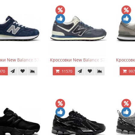
ки New Balance 574 Classic Blue Grey
Кроссовки New Balance 574 Classic Blue 
Кроссовк
970
11570
99