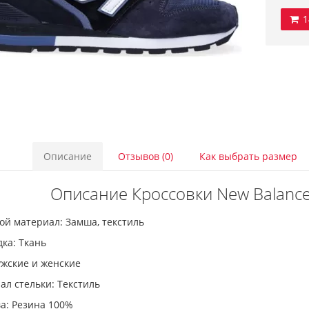
1
Описание
Отзывов (0)
Как выбрать размер
Описание Кроссовки New Balance
ой материал: Замша, текстиль
ка: Ткань
ужские и женские
л стельки: Текстиль
а: Резина 100%