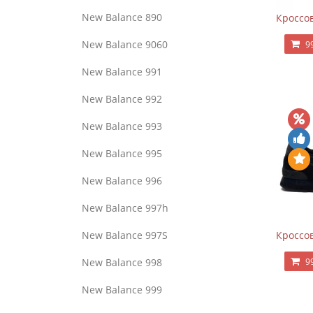
New Balance 890
Кроссов
New Balance 9060
9
New Balance 991
New Balance 992
New Balance 993
New Balance 995
New Balance 996
New Balance 997h
Кроссов
New Balance 997S
9
New Balance 998
New Balance 999