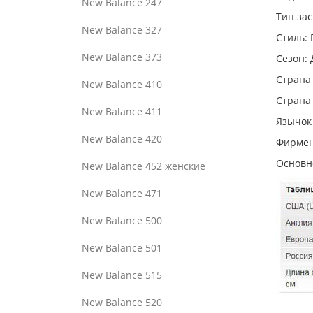
New Balance 247
Тип за
New Balance 327
Стиль:
New Balance 373
Сезон: 
Страна
New Balance 410
Страна
New Balance 411
Язычок 
New Balance 420
Фирмен
Основн
New Balance 452 женские
New Balance 471
New Balance 500
New Balance 501
New Balance 515
New Balance 520